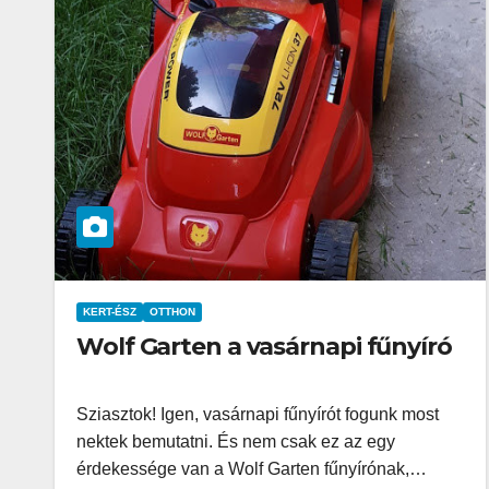
KERT-ÉSZ
OTTHON
Wolf Garten a vasárnapi fűnyíró
Sziasztok! Igen, vasárnapi fűnyírót fogunk most
nektek bemutatni. És nem csak ez az egy
érdekessége van a Wolf Garten fűnyírónak,…