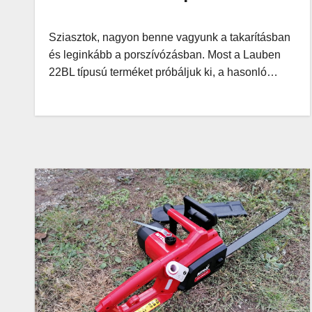
Sziasztok, nagyon benne vagyunk a takarításban
és leginkább a porszívózásban. Most a Lauben
22BL típusú terméket próbáljuk ki, a hasonló…