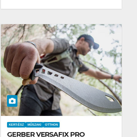
KERT-ÉSZ
MŰSZAKI
OTTHON
GERBER VERSAFIX PRO