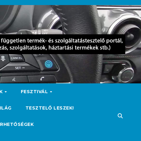
OK
FESZTIVÁL
ILÁG
TESZTELŐ LESZEK!
ÉRHETŐSÉGEK