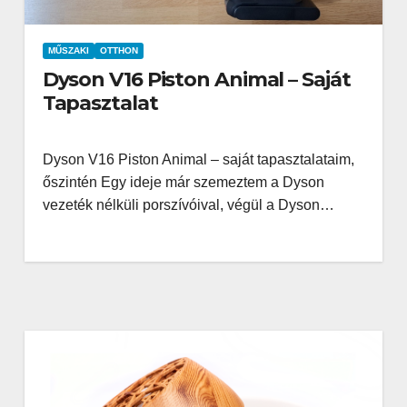
MŰSZAKI
OTTHON
Dyson V16 Piston Animal – Saját
Tapasztalat
Dyson V16 Piston Animal – saját tapasztalataim,
őszintén Egy ideje már szemeztem a Dyson
vezeték nélküli porszívóival, végül a Dyson…