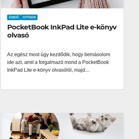
ÉNIDŐ
OTTHON
PocketBook InkPad Lite e-könyv
olvasó
Az egész most úgy kezdődik, hogy bemásolom
ide azt, amit a forgalmazó mond a PocketBook
InkPad Lite e-könyv olvasólól, majd…