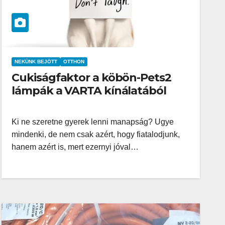
NEKÜNK BEJÖTT
OTTHON
Cukiságfaktor a köbön-Pets2
lámpák a VARTA kínálatából
Ki ne szeretne gyerek lenni manapság? Ugye
mindenki, de nem csak azért, hogy fiatalodjunk,
hanem azért is, mert ezernyi jóval…