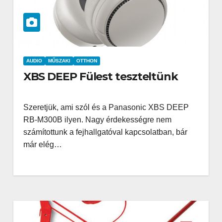
AUDIO
MŰSZAKI
OTTHON
XBS DEEP Fülest teszteltünk
Szeretjük, ami szól és a Panasonic XBS DEEP
RB-M300B ilyen. Nagy érdekességre nem
számítottunk a fejhallgatóval kapcsolatban, bár
már elég…