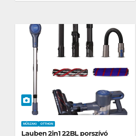
MŰSZAKI
OTTHON
Lauben 2in1 22BL porszívó