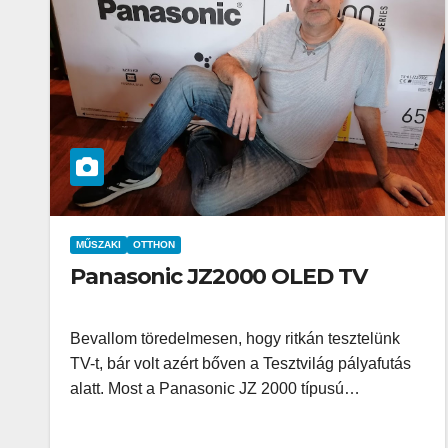
MŰSZAKI
OTTHON
Panasonic JZ2000 OLED TV
Bevallom töredelmesen, hogy ritkán tesztelünk
TV-t, bár volt azért bőven a Tesztvilág pályafutás
alatt. Most a Panasonic JZ 2000 típusú…