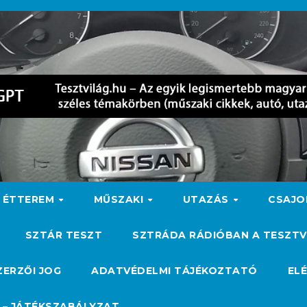
ÉTTEREM
MŰSZAKI
UTAZÁS
CSAJ
SZTÁR TESZT
SZTRÁDA RÁDIÓBAN A TESZTV
ZERZŐI JOG
ADATVÉDELMI TÁJÉKOZTATÓ
EL
 – JÁTÉKSZABÁLYZAT