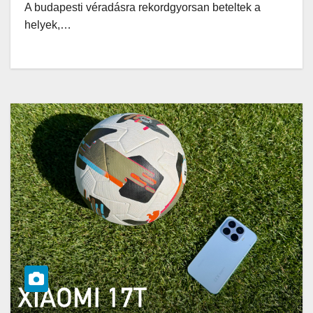
A budapesti véradásra rekordgyorsan beteltek a
helyek,…