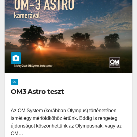
ÚJ
OM3 Astro teszt
Az OM System (korábban Olympus) történetében
ismét egy mérföldkőhöz értünk. Eddig is rengeteg
újdonságot köszönhettünk az Olympusnak, vagy az
OM…