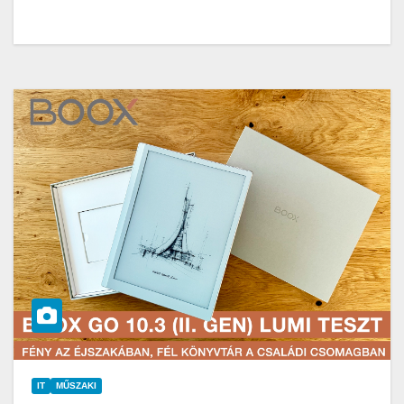
IT
MŰSZAKI