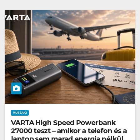
MŰSZAKI
VARTA High Speed Powerbank
27000 teszt – amikor a telefon és a
laptop sem marad energia nélkül