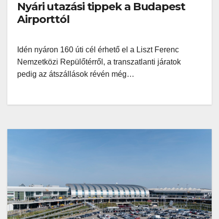
Nyári utazási tippek a Budapest
Airporttól
Idén nyáron 160 úti cél érhető el a Liszt Ferenc
Nemzetközi Repülőtérről, a transzatlanti járatok
pedig az átszállások révén még…