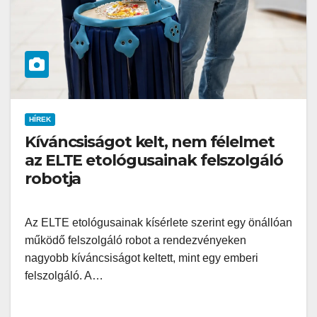
HÍREK
Kíváncsiságot kelt, nem félelmet
az ELTE etológusainak felszolgáló
robotja
Az ELTE etológusainak kísérlete szerint egy önállóan
működő felszolgáló robot a rendezvényeken
nagyobb kíváncsiságot keltett, mint egy emberi
felszolgáló. A…