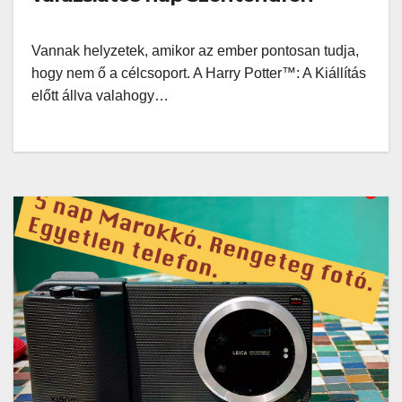
Vannak helyzetek, amikor az ember pontosan tudja,
hogy nem ő a célcsoport. A Harry Potter™: A Kiállítás
előtt állva valahogy…