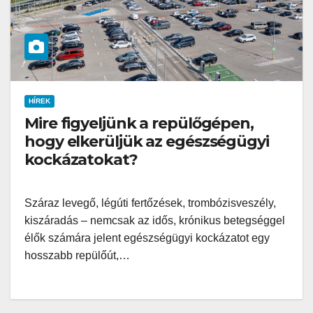
HÍREK
Mire figyeljünk a repülőgépen,
hogy elkerüljük az egészségügyi
kockázatokat?
Száraz levegő, légúti fertőzések, trombózisveszély,
kiszáradás – nemcsak az idős, krónikus betegséggel
élők számára jelent egészségügyi kockázatot egy
hosszabb repülőút,…