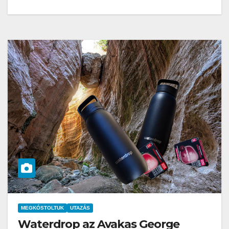
MEGKÓSTOLTUK
UTAZÁS
Waterdrop az Avakas George