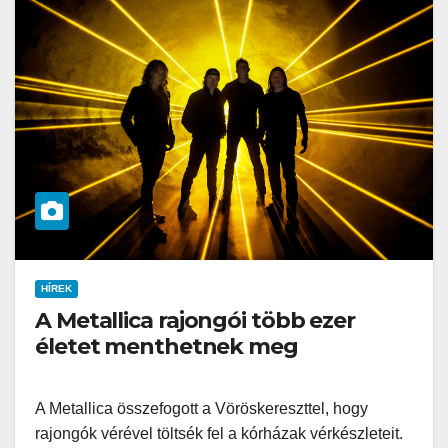
HÍREK
A Metallica rajongói több ezer
életet menthetnek meg
A Metallica összefogott a Vöröskereszttel, hogy
rajongók vérével töltsék fel a kórházak vérkészleteit.