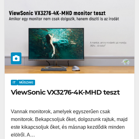
IT
MŰSZAKI
ViewSonic VX3276-4K-MHD teszt
Vannak monitorok, amelyek egyszerűen csak
monitorok. Bekapcsoljuk őket, dolgozunk rajtuk, majd
este kikapcsoljuk őket, és másnap kezdődik minden
elölről. A…