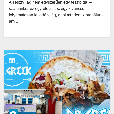
A TesztVilág nem egyszerűen egy tesztoldal –
számunkra ez egy életstílus, egy kíváncsi,
folyamatosan fejlődő világ, ahol mindent kipróbálunk,
ami…