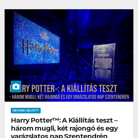
NEKÜNK BEJÖTT
Harry Potter™: A Kiállítás teszt –
három mugli, két rajongó és egy
varázslatos nap Szentendrén