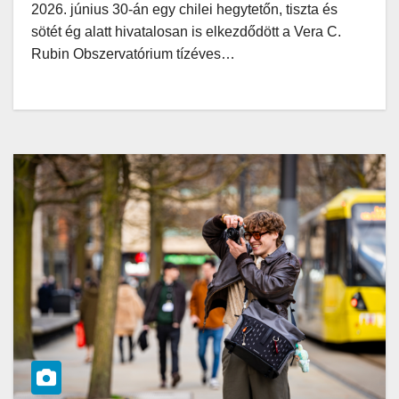
2026. június 30-án egy chilei hegytetőn, tiszta és
sötét ég alatt hivatalosan is elkezdődött a Vera C.
Rubin Obszervatórium tízéves…