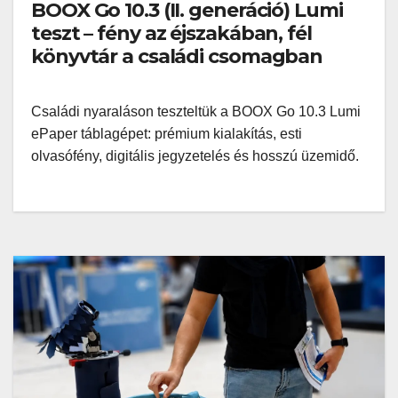
BOOX Go 10.3 (II. generáció) Lumi
teszt – fény az éjszakában, fél
könyvtár a családi csomagban
Családi nyaraláson teszteltük a BOOX Go 10.3 Lumi
ePaper táblagépet: prémium kialakítás, esti
olvasófény, digitális jegyzetelés és hosszú üzemidő.