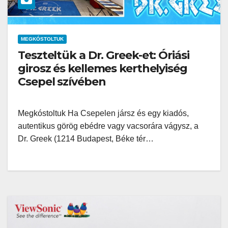
MEGKÓSTOLTUK
Teszteltük a Dr. Greek-et: Óriási
girosz és kellemes kerthelyiség
Csepel szívében
Megkóstoltuk Ha Csepelen jársz és egy kiadós,
autentikus görög ebédre vagy vacsorára vágysz, a
Dr. Greek (1214 Budapest, Béke tér…