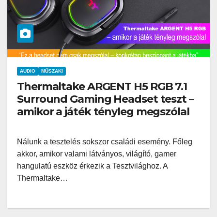
AUDIO
MŰSZAKI
Thermaltake ARGENT H5 RGB 7.1
Surround Gaming Headset teszt –
amikor a játék tényleg megszólal
Nálunk a tesztelés sokszor családi esemény. Főleg
akkor, amikor valami látványos, világító, gamer
hangulatú eszköz érkezik a Tesztvilághoz. A
Thermaltake…