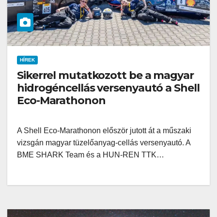
HÍREK
Sikerrel mutatkozott be a magyar
hidrogéncellás versenyautó a Shell
Eco-Marathonon
A Shell Eco-Marathonon először jutott át a műszaki
vizsgán magyar tüzelőanyag-cellás versenyautó. A
BME SHARK Team és a HUN-REN TTK…