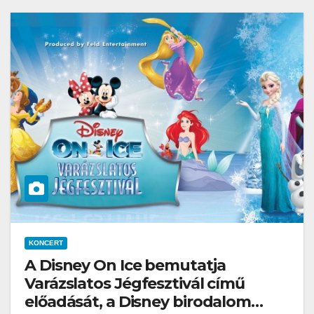
KONCERT
A Disney On Ice bemutatja
Varázslatos Jégfesztivál című
előadását, a Disney birodalom