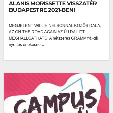
ALANIS MORISSETTE VISSZATÉR
BUDAPESTRE 2021-BEN!
MEGJELENT WILLIE NELSONNAL KÖZÖS DALA,
AZ ON THE ROAD AGAIN AZ ÚJ DAL ITT
MEGHALLGATHATÓ! A hétszeres GRAMMY®-díj
nyertes énekesnő,…