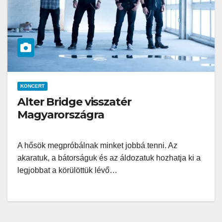
KONCERT
Alter Bridge visszatér
Magyarországra
A hősök megpróbálnak minket jobbá tenni. Az
akaratuk, a bátorságuk és az áldozatuk hozhatja ki a
legjobbat a körülöttük lévő…