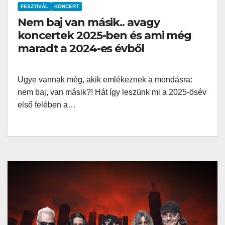
FESZTIVÁL
KONCERT
Nem baj van másik.. avagy
koncertek 2025-ben és ami még
maradt a 2024-es évből
Ugye vannak még, akik emlékeznek a mondásra:
nem baj, van másik?! Hát így leszünk mi a 2025-ösév
első felében a…