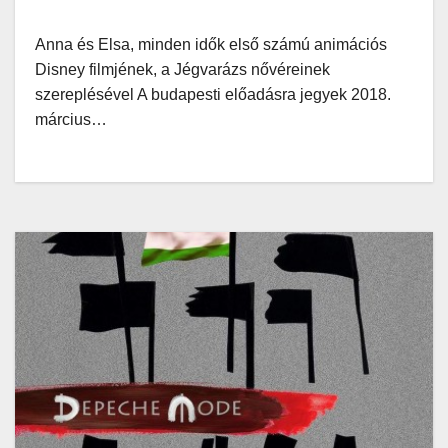
ragyogó egyvelegét
Anna és Elsa, minden idők első számú animációs
Disney filmjének, a Jégvarázs nővéreinek
szereplésével A budapesti előadásra jegyek 2018.
március…