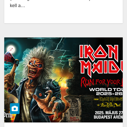
kell a…