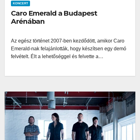
KONCERT
Caro Emerald a Budapest
Arénában
Az egész történet 2007-ben kezdődött, amikor Caro
Emerald-nak felajánlották, hogy készítsen egy demó
felvételt. Élt a lehetőséggel és felvette a…