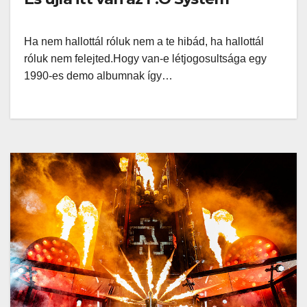
Ha nem hallottál róluk nem a te hibád, ha hallottál
róluk nem felejted.Hogy van-e létjogosultsága egy
1990-es demo albumnak így…