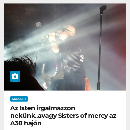
KONCERT
Az Isten irgalmazzon
nekünk..avagy Sisters of mercy az
A38 hajón