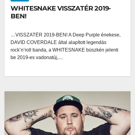
WHITESNAKE VISSZATÉR 2019-
BEN!
…VISSZATÉR 2019-BEN! A Deep Purple énekese,
DAVID COVERDALE által alapított legendás
rock’n’roll banda, a WHITESNAKE büszkén jelenti
be 2019-es vadonatúj,…