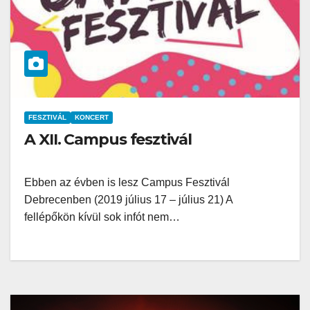
FESZTIVÁL
KONCERT
A XII. Campus fesztivál
Ebben az évben is lesz Campus Fesztivál
Debrecenben (2019 július 17 – július 21) A
fellépőkön kívül sok infót nem…