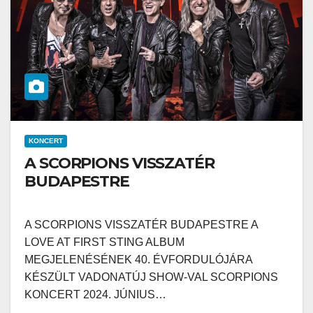
KONCERT
A SCORPIONS VISSZATÉR
BUDAPESTRE
A SCORPIONS VISSZATÉR BUDAPESTRE A
LOVE AT FIRST STING ALBUM
MEGJELENÉSÉNEK 40. ÉVFORDULÓJÁRA
KÉSZÜLT VADONATÚJ SHOW-VAL SCORPIONS
KONCERT 2024. JÚNIUS…