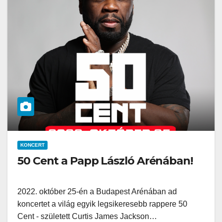
KONCERT
50 Cent a Papp László Arénában!
2022. október 25-én a Budapest Arénában ad
koncertet a világ egyik legsikeresebb rappere 50
Cent - született Curtis James Jackson…