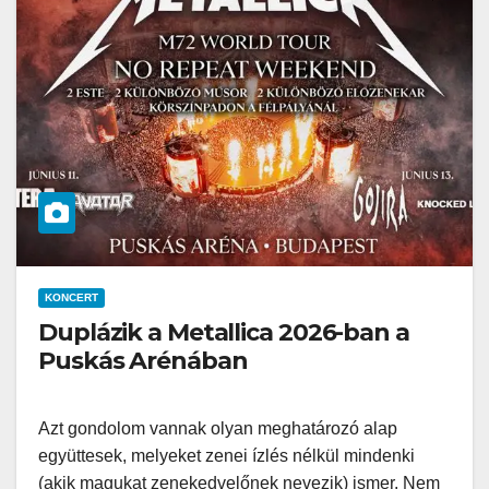
KONCERT
Duplázik a Metallica 2026-ban a
Puskás Arénában
Azt gondolom vannak olyan meghatározó alap
együttesek, melyeket zenei ízlés nélkül mindenki
(akik magukat zenekedvelőnek nevezik) ismer. Nem