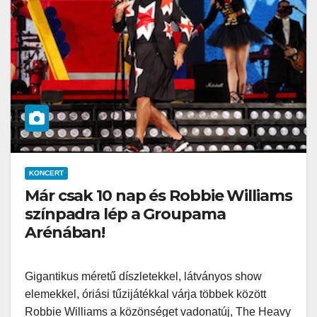
KONCERT
Már csak 10 nap és Robbie Williams
színpadra lép a Groupama
Arénában!
Gigantikus méretű díszletekkel, látványos show
elemekkel, óriási tűzijátékkal várja többek között
Robbie Williams a közönséget vadonatúj, The Heavy