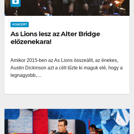
KONCERT
As Lions lesz az Alter Bridge
előzenekara!
Amikor 2015-ben az As Lions összeállt, az énekes,
Austin Dickinson azt a célt tűzte ki maguk elé, hogy a
legnagyobb,…