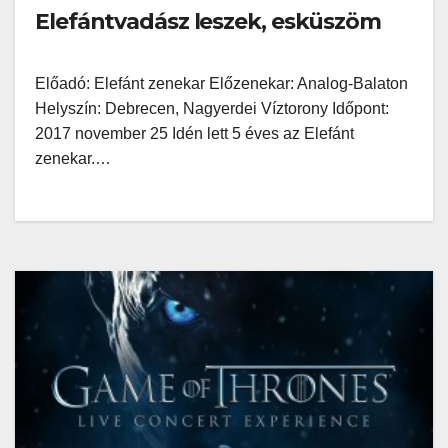
Elefántvadász leszek, esküszöm
Előadó: Elefánt zenekar Előzenekar: Analog-Balaton
Helyszín: Debrecen, Nagyerdei Víztorony Időpont:
2017 november 25 Idén lett 5 éves az Elefánt
zenekar.…