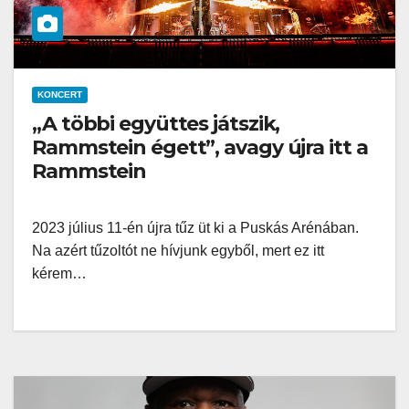
KONCERT
„A többi együttes játszik,
Rammstein égett”, avagy újra itt a
Rammstein
2023 július 11-én újra tűz üt ki a Puskás Arénában.
Na azért tűzoltót ne hívjunk egyből, mert ez itt
kérem…