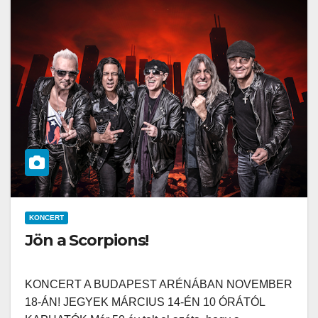
KONCERT
Jön a Scorpions!
KONCERT A BUDAPEST ARÉNÁBAN NOVEMBER
18-ÁN! JEGYEK MÁRCIUS 14-ÉN 10 ÓRÁTÓL