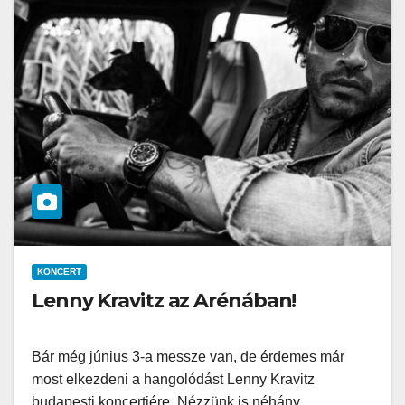
KONCERT
Lenny Kravitz az Arénában!
Bár még június 3-a messze van, de érdemes már
most elkezdeni a hangolódást Lenny Kravitz
budapesti koncertjére. Nézzünk is néhány…