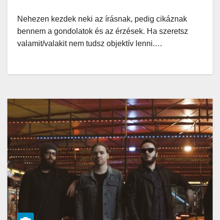
Nehezen kezdek neki az írásnak, pedig cikáznak
bennem a gondolatok és az érzések. Ha szeretsz
valamit/valakit nem tudsz objektív lenni.…