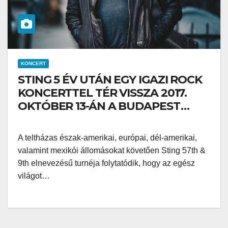
KONCERT
STING 5 ÉV UTÁN EGY IGAZI ROCK
KONCERTTEL TÉR VISSZA 2017.
OKTÓBER 13-ÁN A BUDAPEST
ARÉNÁBA!
A teltházas észak-amerikai, európai, dél-amerikai,
valamint mexikói állomásokat követően Sting 57th &
9th elnevezésű turnéja folytatódik, hogy az egész
világot…