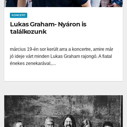
KONCERT
Lukas Graham- Nyáron is
találkozunk
március 19-én sor került arra a koncertre, amire már
jó ideje várt minden Lukas Graham rajongó. A fiatal
énekes zenekarával,…