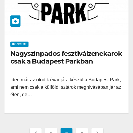
KONCERT
Nagyszínpados fesztiválzenekarok
csak a Budapest Parkban
Idén már az ötödik évadjára készül a Budapest Park,
ami nem csak a külföldi sztárok meghívásában jár az
élen, de…