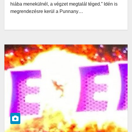
hiába menekülnél, a végzet megtalál téged.” Idén is
megrendezésre kerül a Punnany…