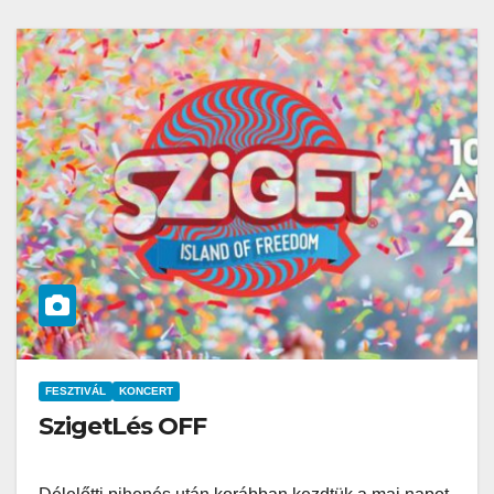
FESZTIVÁL
KONCERT
SzigetLés OFF