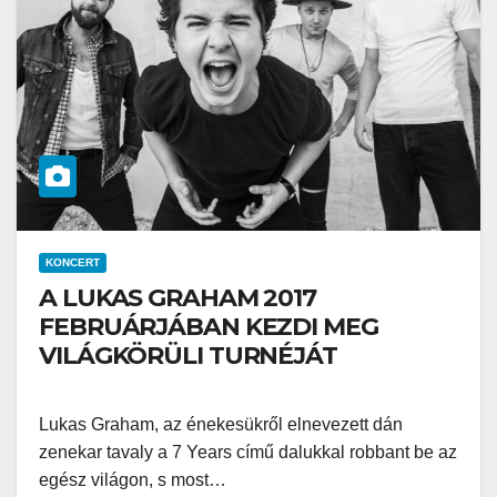
KONCERT
A LUKAS GRAHAM 2017
FEBRUÁRJÁBAN KEZDI MEG
VILÁGKÖRÜLI TURNÉJÁT
Lukas Graham, az énekesükről elnevezett dán
zenekar tavaly a 7 Years című dalukkal robbant be az
egész világon, s most…