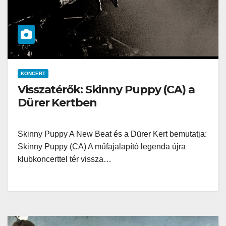
KONCERT
Visszatérők: Skinny Puppy (CA) a
Dürer Kertben
Skinny Puppy A New Beat és a Dürer Kert bemutatja:
Skinny Puppy (CA) A műfajalapító legenda újra
klubkoncerttel tér vissza…