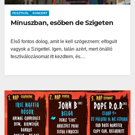
FESZTIVÁL
KONCERT
Mínuszban, esőben de Szigeten
Első fontos dolog, amit le kell szögeznem: elfogult
vagyok a Szigettel. Igen, talán azért, mert önálló
fesztiválozásomat itt kezdtem, és…