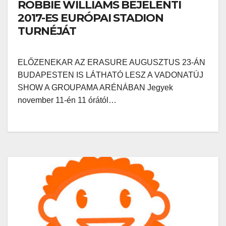
ROBBIE WILLIAMS BEJELENTI
2017-ES EURÓPAI STADION
TURNÉJÁT
ELŐZENEKAR AZ ERASURE AUGUSZTUS 23-ÁN
BUDAPESTEN IS LÁTHATÓ LESZ A VADONATÚJ
SHOW A GROUPAMA ARÉNÁBAN Jegyek
november 11-én 11 órától…