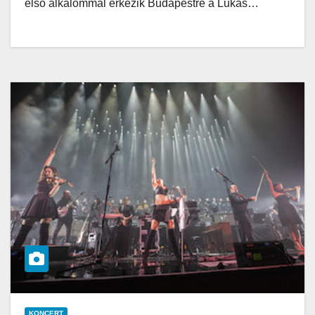
első alkalommal érkezik Budapestre a Lukas…
KONCERT