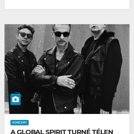
KONCERT
A GLOBAL SPIRIT TURNÉ TÉLEN