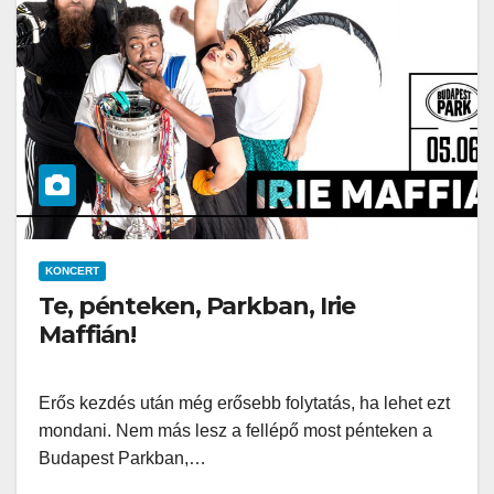
KONCERT
Te, pénteken, Parkban, Irie
Maffián!
Erős kezdés után még erősebb folytatás, ha lehet ezt
mondani. Nem más lesz a fellépő most pénteken a
Budapest Parkban,…