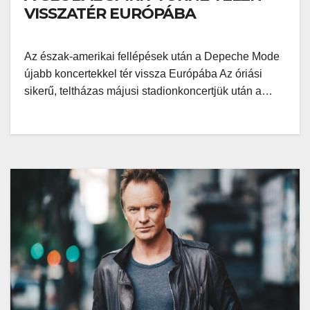
VISSZATÉR EURÓPÁBA
Az észak-amerikai fellépések után a Depeche Mode
újabb koncertekkel tér vissza Európába Az óriási
sikerű, teltházas májusi stadionkoncertjük után a…