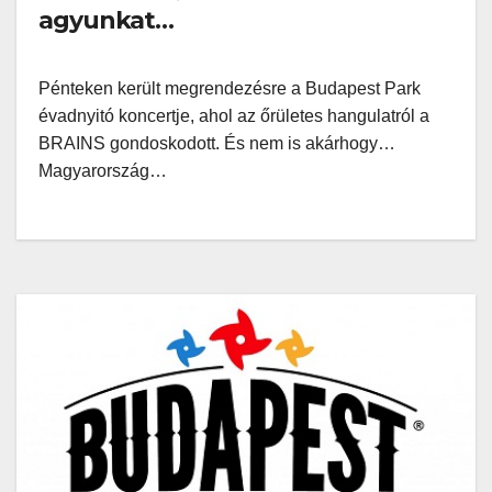
agyunkat…
Pénteken került megrendezésre a Budapest Park
évadnyitó koncertje, ahol az őrületes hangulatról a
BRAINS gondoskodott. És nem is akárhogy…
Magyarország…