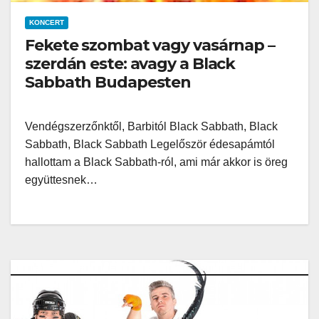
KONCERT
Fekete szombat vagy vasárnap –
szerdán este: avagy a Black
Sabbath Budapesten
Vendégszerzőnktől, Barbitól Black Sabbath, Black
Sabbath, Black Sabbath Legelőször édesapámtól
hallottam a Black Sabbath-ról, ami már akkor is öreg
együttesnek…