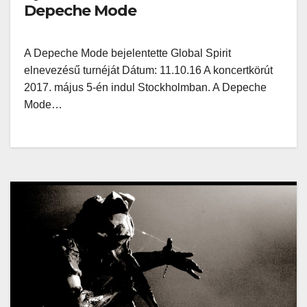
Depeche Mode
A Depeche Mode bejelentette Global Spirit
elnevezésű turnéját Dátum: 11.10.16 A koncertkörút
2017. május 5-én indul Stockholmban. A Depeche
Mode…