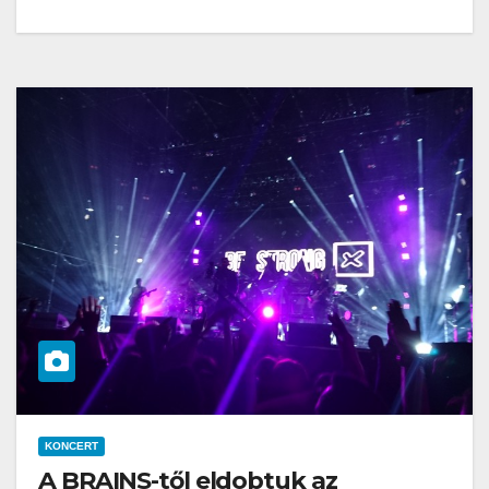
KONCERT
A BRAINS-től eldobtuk az