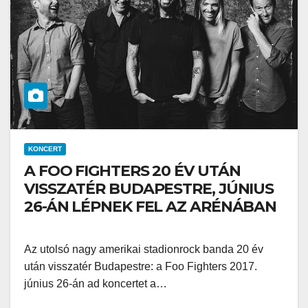
KONCERT
A FOO FIGHTERS 20 ÉV UTÁN
VISSZATÉR BUDAPESTRE, JÚNIUS
26-ÁN LÉPNEK FEL AZ ARÉNÁBAN
Az utolsó nagy amerikai stadionrock banda 20 év
után visszatér Budapestre: a Foo Fighters 2017.
június 26-án ad koncertet a…