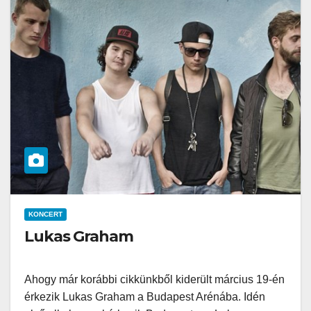
KONCERT
Lukas Graham
Ahogy már korábbi cikkünkből kiderült március 19-én
érkezik Lukas Graham a Budapest Arénába. Idén