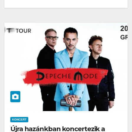
KONCERT
Újra hazánkban koncertezik a