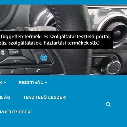
OK
FESZTIVÁL
ILÁG
TESZTELŐ LESZEK!
ÉRHETŐSÉGEK