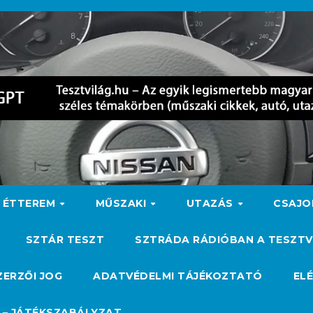
ÉTTEREM
MŰSZAKI
UTAZÁS
CSAJ
SZTÁR TESZT
SZTRÁDA RÁDIÓBAN A TESZTV
ZERZŐI JOG
ADATVÉDELMI TÁJÉKOZTATÓ
EL
 – JÁTÉKSZABÁLYZAT