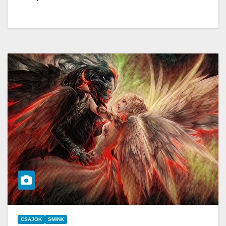
CSAJOK
SMINK