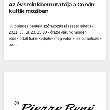
Az év sminkbemutatója a Corvin
kultik moziban
Különleges pénteki szórakozás részesei lehettek!
2021. Július 23, 15:00 - órától várunk minden
érdeklődőt! Ismerkedjetek meg velünk, és pillantsatok
be…