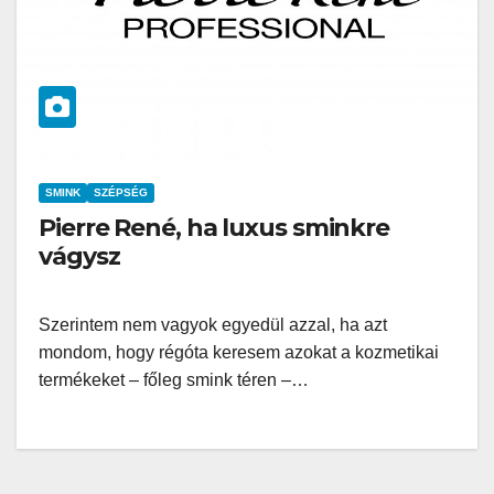
SMINK
SZÉPSÉG
Pierre René, ha luxus sminkre
vágysz
Szerintem nem vagyok egyedül azzal, ha azt
mondom, hogy régóta keresem azokat a kozmetikai
termékeket – főleg smink téren –…