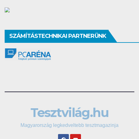
SZÁMÍTÁSTECHNIKAI PARTNERÜNK
Tesztvilág.hu
Magyarország legkedveltebb tesztmagazinja