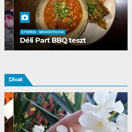
ÉTTEREM
MEGKÓSTOLTUK
Déli Part BBQ teszt
Divat