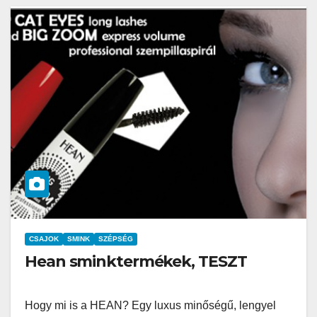
CSAJOK
SMINK
SZÉPSÉG
Hean sminktermékek, TESZT
Hogy mi is a HEAN? Egy luxus minőségű, lengyel