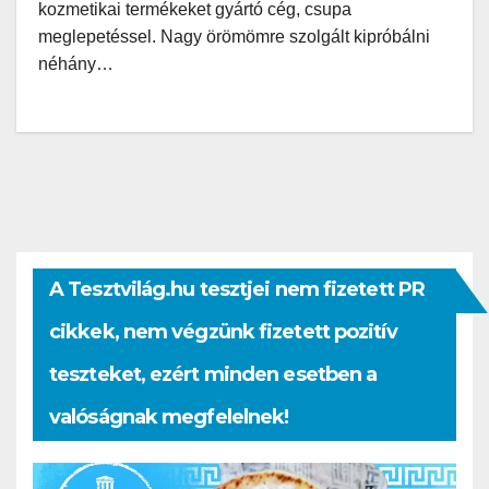
kozmetikai termékeket gyártó cég, csupa
meglepetéssel. Nagy örömömre szolgált kipróbálni
néhány…
A Tesztvilág.hu tesztjei nem fizetett PR
cikkek, nem végzünk fizetett pozitív
teszteket, ezért minden esetben a
valóságnak megfelelnek!