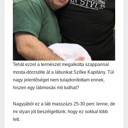
Tehát ezzel a természet megalkotta szappannal
mosta-dörzsölte át a lábunkat Szőke Kapitány. Túl
nagy jelentőséget nem tulajdonítottam ennek,
hiszen egy lábmosás mit tudhat?
Nagyjából ez a láb masszázs 25-30 perc lenne, de
mi olyan jót beszélgettünk, hogy ez sokkal több
lett.