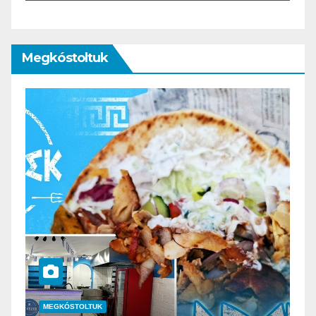
Megkóstoltuk
MEGKÓSTOLTUK
UTAZÁS