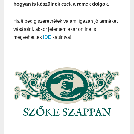
hogyan is készülnek ezek a remek dolgok.
Ha ti pedig szeretnétek valami igazán jó terméket
vásárolni, akkor jelentem akár online is
megvehetitek
IDE
kattintva!