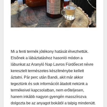
Mi a fenti termék jótékony hatását élvezhettük.
Elsőnek a lábáztatáshoz hasonló módon a
lábunkat az Aranyló Nap Lavros Fürdőecet névre
keresztelt természetes készítménybe kellett
áztatni. Pár perc után Bandi, akit már akkor
tegeztünk és sok információt átadott nekünk a
termékeivel kapcsolatban, nem erőteljesen,
hanem inkább nagyon gyengén masszírozva
dolgozta be az anyagot bokától a talpig mindenütt.