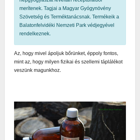
merítenek. Tagjai a Magyar Gyógynövény
Szövetség és Terméktanácsnak. Termékeik a
Balatonfelvidéki Nemzeti Park védjegyével
rendelkeznek.
Az, hogy mivel ápoljuk bőrünket, éppoly fontos,
mint az, hogy milyen fizikai és szellemi táplálékot
veszünk magunkhoz.