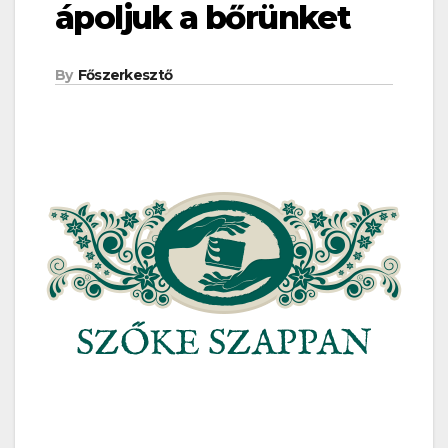
ápoljuk a bőrünket
By
Főszerkesztő