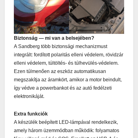
Biztonság — mi van a belsejében?
A Sandberg több biztonsági mechanizmust
integrált: fordított polaritás elleni védelem, rövidzár
elleni védelem, túltöltés- és túlhevülés-védelem.
Ezen túlmenően az eszköz automatikusan
megszakítja az áramkört, amikor a motor beindult,
így védve a powerbankot és az autó fedélzeti
elektronikáját.
Extra funkciók
A készülék beépített LED-lámpával rendelkezik,
amely három üzemmódban működik: folyamatos