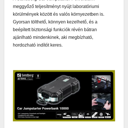
meggyőző teljesítményt nyújt laboratóriumi
körülmények között és valós környezetben is.
Gyorsan tölthető, könnyen kezelhető, és a
beépített biztonsági funkciók révén bátran
ajánlható mindenkinek, aki megbízható,
hordozható indítót keres.