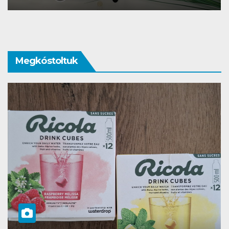
Megkóstoltuk