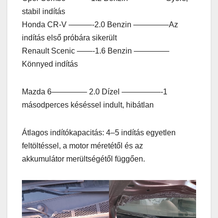
stabil indítás
Honda CR-V ———-2.0 Benzin ————–Az
indítás első próbára sikerült
Renault Scenic ——-1.6 Benzin ————–
Könnyed indítás
Mazda 6————– 2.0 Dízel —————-1
másodperces késéssel indult, hibátlan
Átlagos indítókapacitás: 4–5 indítás egyetlen
feltöltéssel, a motor méretétől és az
akkumulátor merültségétől függően.