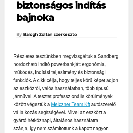
biztonságos indítás
bajnoka
By
Balogh Zoltán szerkesztő
Részletes tesztünkben megvizsgáltuk a Sandberg
hordozható indító powerbankját: ergonómia,
működés, indítási teljesítmény és biztonsági
funkciók. A cikk célja, hogy teljes körű képet adjon
az eszközről, valós használatban, több típusú
járművel. A tesztet professzionális körülmények
között végeztük a
Melczner Team Kft
autószerelő
vállalkozás segítségével. Mivel az eszközt a
gyártó hétköznapi, általános használatra
szánja, így nem számítottunk a kapott nagyon