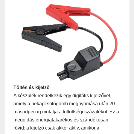
Töltés és kijelző
A készülék rendelkezik egy digitális kijelzővel,
amely a bekapcsológomb megnyomása után 20
másodpercig mutatja a töltöttségi százalékot. Ez a
megoldás energiatakarékos és szándékosan
rövid: a kijelző csak akkor aktív, amikor a