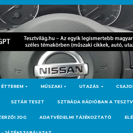
ÉTTEREM
MŰSZAKI
UTAZÁS
CSAJ
SZTÁR TESZT
SZTRÁDA RÁDIÓBAN A TESZTV
ZERZŐI JOG
ADATVÉDELMI TÁJÉKOZTATÓ
EL
 – JÁTÉKSZABÁLYZAT