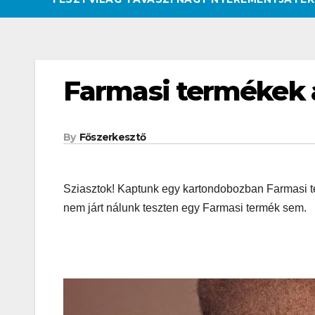
Farmasi termékek a
By
Főszerkesztő
Sziasztok! Kaptunk egy kartondobozban Farmasi te
nem járt nálunk teszten egy Farmasi termék sem.
CSAJOK
HATÁROKON TÚL