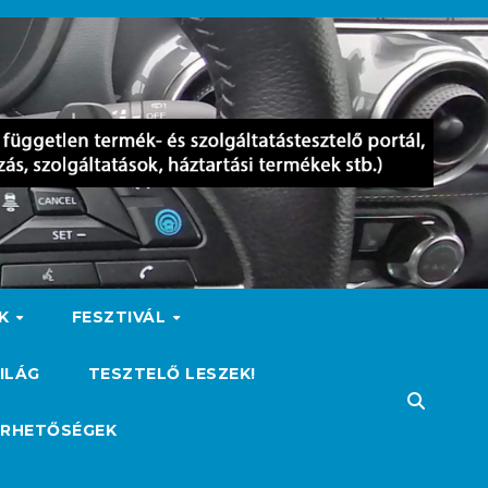
OK
FESZTIVÁL
ILÁG
TESZTELŐ LESZEK!
ÉRHETŐSÉGEK