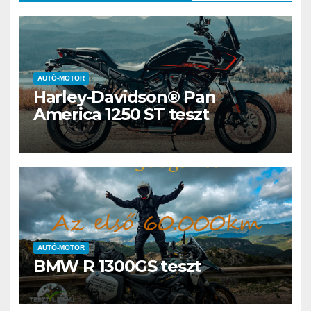
AUTÓ-MOTOR
Harley-Davidson® Pan
America 1250 ST teszt
AUTÓ-MOTOR
BMW R 1300GS teszt