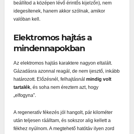
beállítod a középen lévő érintős kijelzőn), nem
idegesítenek, hanem akkor szólnak, amikor
valóban kell.
Elektromos hajtás a
mindennapokban
Az elektromos hajtás karaktere nagyon eltalált.
Gázadásra azonnal reagál, de nem ijesztő, inkább
határozott. Előzésnél, felhajtásnál
mindig volt
tartalék
, és soha nem éreztem azt, hogy
„elfogyna”.
A regeneratív fékezés jól hangolt, pár kilométer
után teljesen ráálltam, és sokszor alig kellett a
fékhez nyúlnom. A megtehető hatótáv ilyen zord