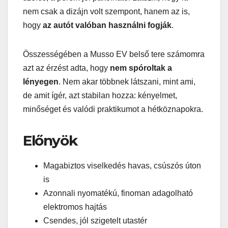
nem csak a dizájn volt szempont, hanem az is,
hogy
az autót valóban használni fogják
.
Összességében a Musso EV belső tere számomra
azt az érzést adta, hogy
nem spóroltak a
lényegen
. Nem akar többnek látszani, mint ami,
de amit ígér, azt stabilan hozza: kényelmet,
minőséget és valódi praktikumot a hétköznapokra.
Előnyök
Magabiztos viselkedés havas, csúszós úton
is
Azonnali nyomatékú, finoman adagolható
elektromos hajtás
Csendes, jól szigetelt utastér