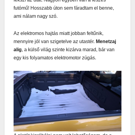
futómű! Hosszabb úton sem fáradtam el benne,
ami nálam nagy szó.
Az elektromos hajtás miatt jobban feltűnik,
mennyire jól van szigetelve az utastér.
Menetzaj
alig
, a külső világ szinte kizárva marad, bár van
egy kis folyamatos elektromotor zúgás.