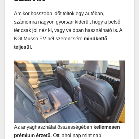
Amikor hosszabb időt töltök egy autóban,
számomra nagyon gyorsan kiderül, hogy a belső
tér csak jól néz ki, vagy valóban használható is. A
KGt Musso EV-nél szerencsére
mindkettő
teljesül
.
Az anyaghasználat összességében
kellemesen
prémium érzetű
. Ott, ahol nap mint nap