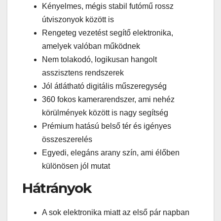
Kényelmes, mégis stabil futómű rossz
útviszonyok között is
Rengeteg vezetést segítő elektronika,
amelyek valóban működnek
Nem tolakodó, logikusan hangolt
asszisztens rendszerek
Jól átlátható digitális műszeregység
360 fokos kamerarendszer, ami nehéz
körülmények között is nagy segítség
Prémium hatású belső tér és igényes
összeszerelés
Egyedi, elegáns arany szín, ami élőben
különösen jól mutat
Hátrányok
A sok elektronika miatt az első pár napban