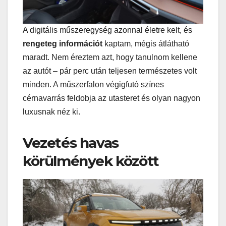
A digitális műszeregység azonnal életre kelt, és
rengeteg információt
kaptam, mégis átlátható
maradt. Nem éreztem azt, hogy tanulnom kellene
az autót – pár perc után teljesen természetes volt
minden. A műszerfalon végigfutó színes
cérnavarrás feldobja az utasteret és olyan nagyon
luxusnak néz ki.
Vezetés havas
körülmények között