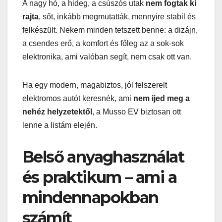
A nagy hó, a hideg, a csúszós utak
nem fogtak ki
rajta
, sőt, inkább megmutatták, mennyire stabil és
felkészült. Nekem minden tetszett benne: a dizájn,
a csendes erő, a komfort és főleg az a sok-sok
elektronika, ami valóban segít, nem csak ott van.
Ha egy modern, magabiztos, jól felszerelt
elektromos autót keresnék, ami
nem ijed meg a
nehéz helyzetektől
, a Musso EV biztosan ott
lenne a listám elején.
Belső anyaghasználat
és praktikum – ami a
mindennapokban
számít