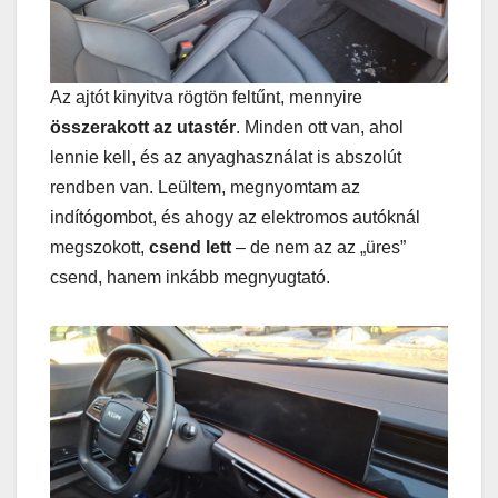
Az ajtót kinyitva rögtön feltűnt, mennyire
összerakott az utastér
. Minden ott van, ahol
lennie kell, és az anyaghasználat is abszolút
rendben van. Leültem, megnyomtam az
indítógombot, és ahogy az elektromos autóknál
megszokott,
csend lett
– de nem az az „üres”
csend, hanem inkább megnyugtató.