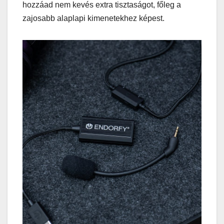
hozzáad nem kevés extra tisztaságot, főleg a
zajosabb alaplapi kimenetekhez képest.