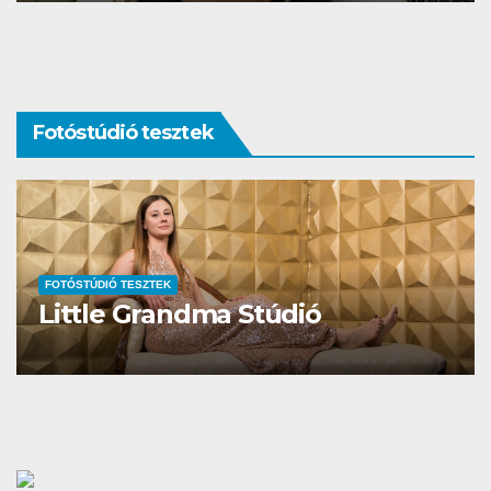
Fotóstúdió tesztek
FOTÓSTÚDIÓ TESZTEK
Studio Different