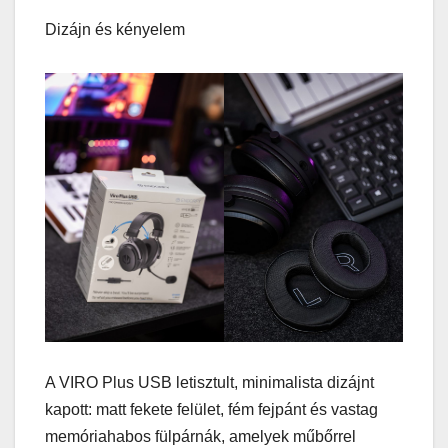
Dizájn és kényelem
A VIRO Plus USB letisztult, minimalista dizájnt
kapott: matt fekete felület, fém fejpánt és vastag
memóriahabos fülpárnák, amelyek műbőrrel