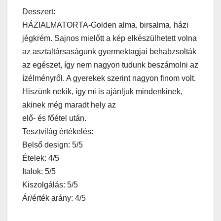
Desszert:
HÁZIALMATORTA-Golden alma, birsalma, házi
jégkrém. Sajnos mielőtt a kép elkészülhetett volna
az asztaltársaságunk gyermektagjai behabzsolták
az egészet, így nem nagyon tudunk beszámolni az
ízélményről. A gyerekek szerint nagyon finom volt.
Hiszünk nekik, így mi is ajánljuk mindenkinek,
akinek még maradt hely az
elő- és főétel után.
Tesztvilág értékelés:
Belső design: 5/5
Ételek: 4/5
Italok: 5/5
Kiszolgálás: 5/5
Ár/érték arány: 4/5