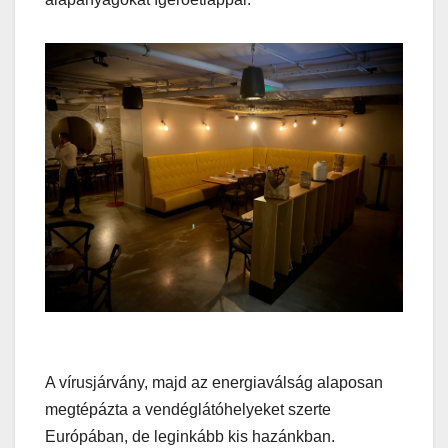
A vírusjárvány, majd az energiaválság alaposan
megtépázta a vendéglátóhelyeket szerte
Európában, de leginkább kis hazánkban.