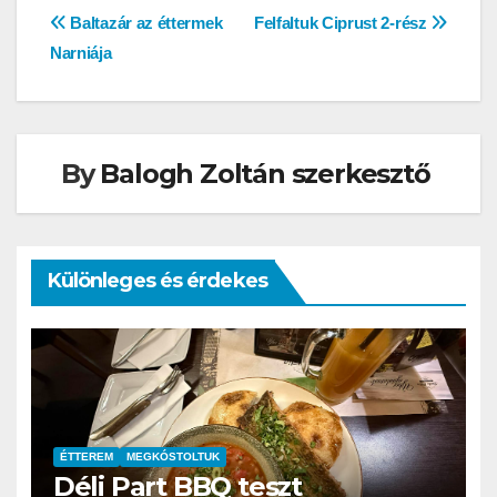
Bejegyzés
Baltazár az éttermek
Felfaltuk Ciprust 2-rész
Narniája
navigáció
By
Balogh Zoltán szerkesztő
Különleges és érdekes
ÉTTEREM
MEGKÓSTOLTUK
Déli Part BBQ teszt