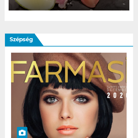
Szépség