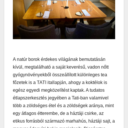
A natúr borok érdekes világának bemutatásán
kívül, megtalálható a saját keverésű, vadon nőtt
gyógynövényekből összeállított különleges tea
főzetek is a TATI itallapján, ahogy a koktélok is
egész egyedi megközelítést kaptak. A tudatos
étlapszerkesztés jegyében a Tati-ban valamivel
több a zöldséges étel és a zöldségek aránya, mint
egy átlagos étterembe, de a háztáji csirke, az
etikus forrásból származó marhahús, háztáji sajt, a