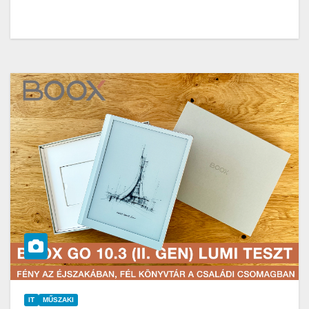
IT
MŰSZAKI