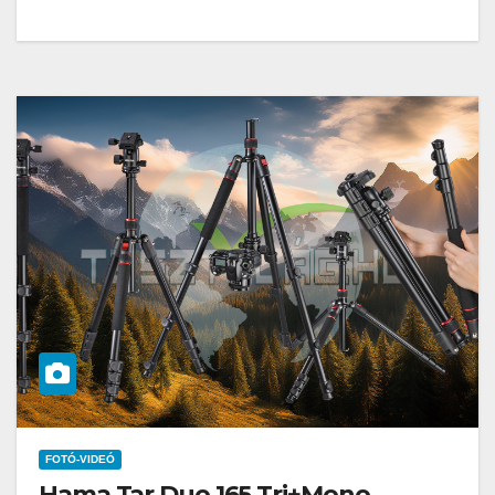
FOTÓ-VIDEÓ
Hama Tar Duo 165 Tri+Mono