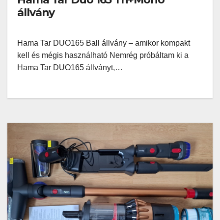
állvány
Hama Tar DUO165 Ball állvány – amikor kompakt
kell és mégis használható Nemrég próbáltam ki a
Hama Tar DUO165 állványt,…