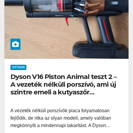
OTTHON
Dyson V16 Piston Animal teszt 2 –
A vezeték nélküli porszívó, ami új
szintre emeli a kutyaszőr
eltávolítást
A vezeték nélküli porszívók piaca folyamatosan
fejlődik, de ritka az olyan modell, amely valóban
megkönnyíti a mindennapi takarítást. A Dyson…