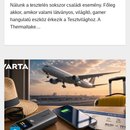
Nálunk a tesztelés sokszor családi esemény. Főleg
akkor, amikor valami látványos, világító, gamer
hangulatú eszköz érkezik a Tesztvilághoz. A
Thermaltake…