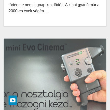
története nem tegnap kezdődött. A kínai gyártó már a
2000-es évek végén…