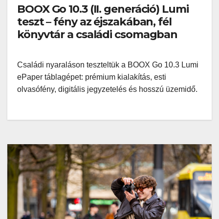
BOOX Go 10.3 (II. generáció) Lumi
teszt – fény az éjszakában, fél
könyvtár a családi csomagban
Családi nyaraláson teszteltük a BOOX Go 10.3 Lumi
ePaper táblagépet: prémium kialakítás, esti
olvasófény, digitális jegyzetelés és hosszú üzemidő.