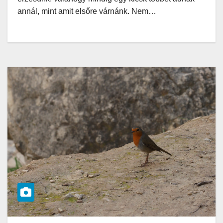
annál, mint amit elsőre várnánk. Nem…