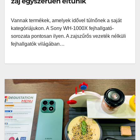
zaj egyszerűen eltűnik
Vannak termékek, amelyek idővel túlnőnek a saját
kategóriájukon. A Sony WH-1000X fejhallgató-
sorozata pontosan ilyen. A zajszűrős vezeték nélküli
fejhallgatók világában…