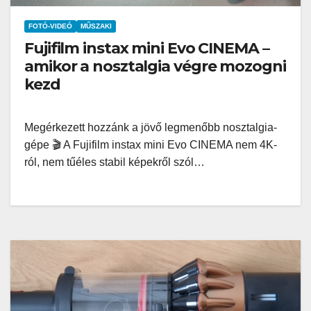
FOTÓ-VIDEÓ
MŰSZAKI
Fujifilm instax mini Evo CINEMA –
amikor a nosztalgia végre mozogni
kezd
Megérkezett hozzánk a jövő legmenőbb nosztalgia-
gépe 🎬 A Fujifilm instax mini Evo CINEMA nem 4K-
ról, nem tűéles stabil képekről szól…