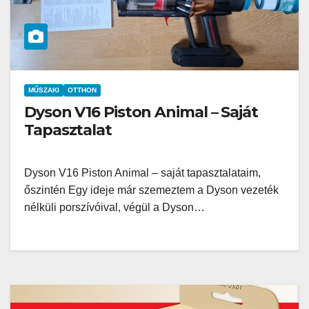
MŰSZAKI
OTTHON
Dyson V16 Piston Animal – Saját
Tapasztalat
Dyson V16 Piston Animal – saját tapasztalataim,
őszintén Egy ideje már szemeztem a Dyson vezeték
nélküli porszívóival, végül a Dyson…