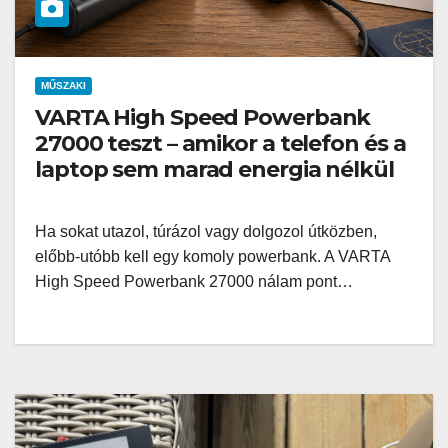
MŰSZAKI
VARTA High Speed Powerbank
27000 teszt – amikor a telefon és a
laptop sem marad energia nélkül
Ha sokat utazol, túrázol vagy dolgozol útközben,
előbb-utóbb kell egy komoly powerbank. A VARTA
High Speed Powerbank 27000 nálam pont…