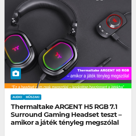
AUDIO
MŰSZAKI
Thermaltake ARGENT H5 RGB 7.1
Surround Gaming Headset teszt –
amikor a játék tényleg megszólal