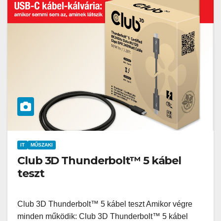
IT
MŰSZAKI
Club 3D Thunderbolt™ 5 kábel
teszt
Club 3D Thunderbolt™ 5 kábel teszt Amikor végre
minden működik: Club 3D Thunderbolt™ 5 kábel