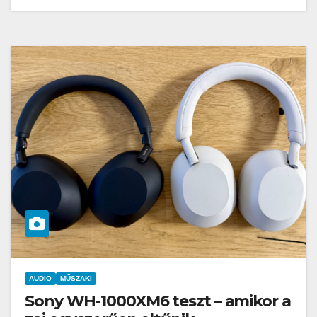
AUDIO
MŰSZAKI
Sony WH-1000XM6 teszt – amikor a