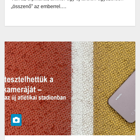
„összenő” az emberrel.…