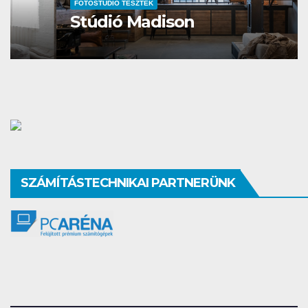
FOTÓSTÚDIÓ TESZTEK
Stúdió Madison
SZÁMÍTÁSTECHNIKAI PARTNERÜNK