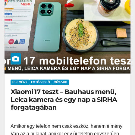
ESEMÉNY
FOTÓ-VIDEÓ
MŰSZAKI
Xiaomi 17 teszt – Bauhaus menü,
Leica kamera és egy nap a SIRHA
forgatagában
Amikor egy telefon nem csak eszköz, hanem élmény
Van az a pillanat, amikor egy új telefon egyszerűen