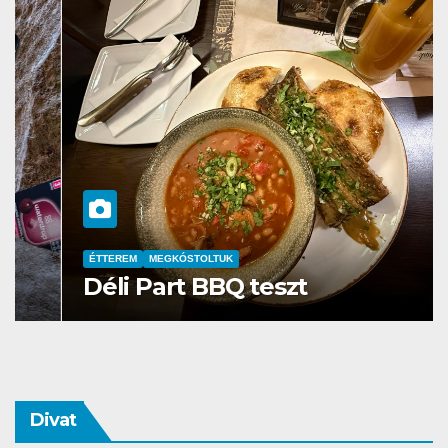
ÉTTEREM
MEGKÓSTOLTUK
Déli Part BBQ teszt
Divat