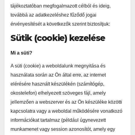
tájékoztatóban megfogalmazott célból és ideig,
továbbá az adatkezeléshez fűződő jogai
érvényesítését a következők szerint biztosítjuk:
Sütik (cookie) kezelése
Mi a süti?
A süti (cookie) a weboldalunk megnyitása és
használata során az Ön által erre, az internet
elérésére használt készülékén (számítógép,
okostelefon) elhelyezett szöveges fájl, amely
jellemzően a webszerver és az Ön készüléke közötti
kapcsolatra vagy a weboldal működésére vonatkozó
információkat tartalmaz (például úgynevezett
munkamenet vagy session azonosítót, amely egy