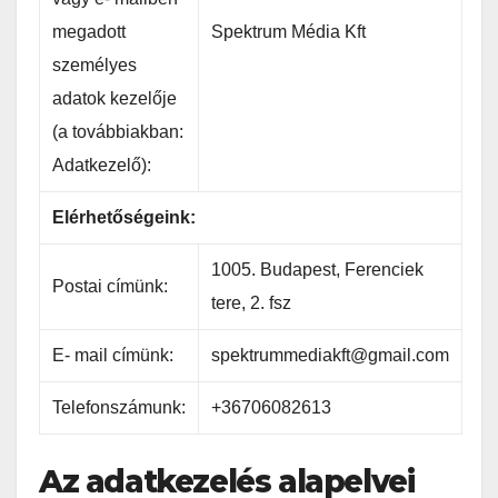
megadott
Spektrum Média Kft
személyes
adatok kezelője
(a továbbiakban:
Adatkezelő):
Elérhetőségeink:
1005. Budapest, Ferenciek
Postai címünk:
tere, 2. fsz
E- mail címünk:
spektrummediakft@gmail.com
Telefonszámunk:
+36706082613
Az adatkezelés alapelvei