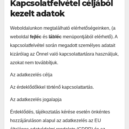
Kapcsolatfelvétel céljából
kezelt adatok
Weboldalunkon megtalálható elérhetőségeinken, (a
weboldal
fejléc
és
lábléc
menüpontjából elérhető). A
kapcsolatfelvétel során megadott személyes adatait
kizárólag az Önnel való kapcsolattartásra használjuk,
azokat nem továbbítjuk.
Az adatkezelés célja
Az érdeklődőkkel történő kapcsolattartás.
Az adatkezelés jogalapja
Érdeklődés, tájékoztatás kérése esetén önkéntes
hozzájáruláson alapul az adatkezelés az EU