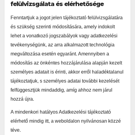
felülvizsgálata és elérhetősége
Fenntartjuk a jogot jelen tájékoztató felülvizsgálatára
és szükség szerinti módosítására, amely indokolt
lehet a vonatkozó jogszabályok vagy adatkezelési
tevékenységünk, az arra alkalmazott technológia
megváltozása esetén egyaránt. Amennyiben a
módosítás az önkéntes hozzájárulása alapján kezelt
személyes adatait is érinti, akkor erről haladéktalanul
tájékoztatjuk, s személyes adatai további kezelését
felfüggesztjük mindaddig, amíg ahhoz nem járul
hozzá újra.
A mindenkori hatályos Adatkezelési tájékoztató
elérhető mindig itt, a weboldalon nyilvánosan közzé
téve.