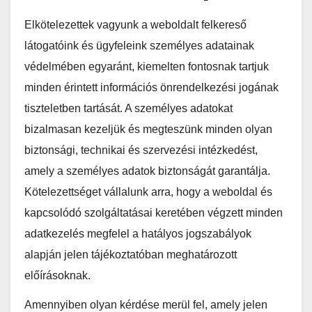
Elkötelezettek vagyunk a weboldalt felkereső
látogatóink és ügyfeleink személyes adatainak
védelmében egyaránt, kiemelten fontosnak tartjuk
minden érintett információs önrendelkezési jogának
tiszteletben tartását. A személyes adatokat
bizalmasan kezeljük és megteszünk minden olyan
biztonsági, technikai és szervezési intézkedést,
amely a személyes adatok biztonságát garantálja.
Kötelezettséget vállalunk arra, hogy a weboldal és
kapcsolódó szolgáltatásai keretében végzett minden
adatkezelés megfelel a hatályos jogszabályok
alapján jelen tájékoztatóban meghatározott
előírásoknak.
Amennyiben olyan kérdése merül fel, amely jelen