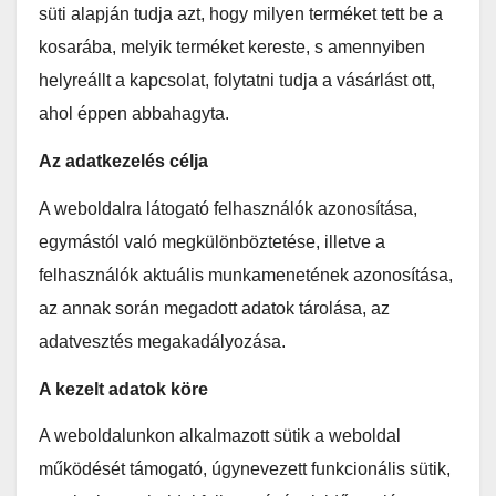
süti alapján tudja azt, hogy milyen terméket tett be a
kosarába, melyik terméket kereste, s amennyiben
helyreállt a kapcsolat, folytatni tudja a vásárlást ott,
ahol éppen abbahagyta.
Az adatkezelés célja
A weboldalra látogató felhasználók azonosítása,
egymástól való megkülönböztetése, illetve a
felhasználók aktuális munkamenetének azonosítása,
az annak során megadott adatok tárolása, az
adatvesztés megakadályozása.
A kezelt adatok köre
A weboldalunkon alkalmazott sütik a weboldal
működését támogató, úgynevezett funkcionális sütik,