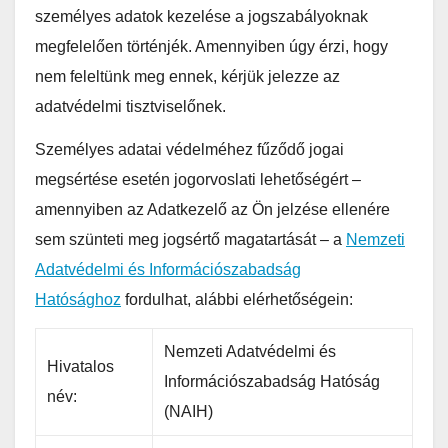
személyes adatok kezelése a jogszabályoknak
megfelelően történjék. Amennyiben úgy érzi, hogy
nem feleltünk meg ennek, kérjük jelezze az
adatvédelmi tisztviselőnek.
Személyes adatai védelméhez fűződő jogai
megsértése esetén jogorvoslati lehetőségért –
amennyiben az Adatkezelő az Ön jelzése ellenére
sem szünteti meg jogsértő magatartását – a
Nemzeti
Adatvédelmi és Információszabadság
Hatósághoz
fordulhat, alábbi elérhetőségein:
Nemzeti Adatvédelmi és
Hivatalos
Információszabadság Hatóság
név:
(NAIH)