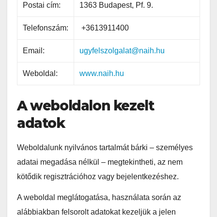
Postai cím:
1363 Budapest, Pf. 9.
Telefonszám:
+3613911400
Email:
ugyfelszolgalat@naih.hu
Weboldal:
www.naih.hu
A weboldalon kezelt
adatok
Weboldalunk nyilvános tartalmát bárki – személyes
adatai megadása nélkül – megtekintheti, az nem
kötődik regisztrációhoz vagy bejelentkezéshez.
A weboldal meglátogatása, használata során az
alábbiakban felsorolt adatokat kezeljük a jelen