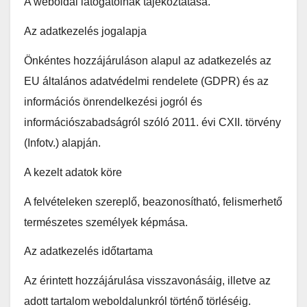
A weboldal látogatóinak tájékoztatása.
Az adatkezelés jogalapja
Önkéntes hozzájáruláson alapul az adatkezelés az
EU általános adatvédelmi rendelete (GDPR) és az
információs önrendelkezési jogról és
információszabadságról szóló 2011. évi CXII. törvény
(Infotv.) alapján.
A kezelt adatok köre
A felvételeken szereplő, beazonosítható, felismerhető
természetes személyek képmása.
Az adatkezelés időtartama
Az érintett hozzájárulása visszavonásáig, illetve az
adott tartalom weboldalunkról történő törléséig.