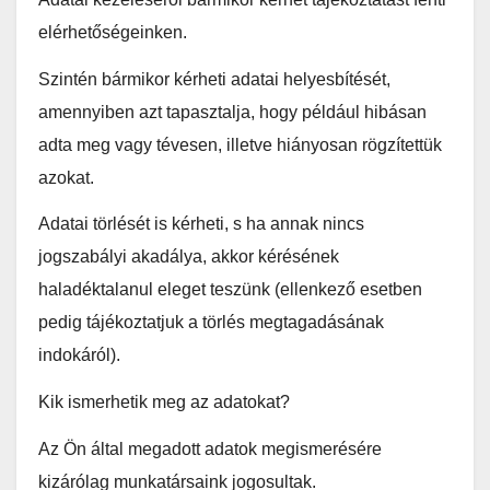
elérhetőségeinken.
Szintén bármikor kérheti adatai helyesbítését,
amennyiben azt tapasztalja, hogy például hibásan
adta meg vagy tévesen, illetve hiányosan rögzítettük
azokat.
Adatai törlését is kérheti, s ha annak nincs
jogszabályi akadálya, akkor kérésének
haladéktalanul eleget teszünk (ellenkező esetben
pedig tájékoztatjuk a törlés megtagadásának
indokáról).
Kik ismerhetik meg az adatokat?
Az Ön által megadott adatok megismerésére
kizárólag munkatársaink jogosultak.