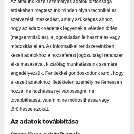
Az általunk kezelt személyes adatok biztonsága
érdekében megteszünk minden olyan technikai és
szervezési intézkedést, amely szükséges ahhoz,
hogy az adatok védettek legyenek a véletlen törlés
(megsemmisülés), a jogosulatlan felhasználás vagy
módosítás ellen. Az informatikai rendszereinkben
kezelt adatokhoz a hozzáférést jogosultsági rendszer
alkalmazásával, kizárólag munkatársaink számára
engedélyezzük. Fentiekkel gondoskodunk arról, hogy
a kezelt adatokhoz illetéktelen személy ne férhessen
hozzá, ne hozhassa nyilvánosságra, ne
továbbíthassa, valamint ne módosíthassa vagy
törölhesse azokat.
Az adatok továbbítása