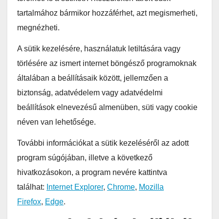
tartalmához bármikor hozzáférhet, azt megismerheti,
megnézheti.
A sütik kezelésére, használatuk letiltására vagy
törlésére az ismert internet böngésző programoknak
általában a beállításaik között, jellemzően a
biztonság, adatvédelem vagy adatvédelmi
beállítások elnevezésű almenüben, süti vagy cookie
néven van lehetősége.
További információkat a sütik kezeléséről az adott
program súgójában, illetve a következő
hivatkozásokon, a program nevére kattintva
találhat:
Internet Explorer
,
Chrome
,
Mozilla
Firefox
,
Edge
.