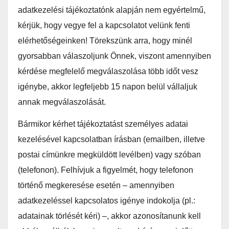
adatkezelési tájékoztatónk alapján nem egyértelmű,
kérjük, hogy vegye fel a kapcsolatot velünk fenti
elérhetőségeinken! Törekszünk arra, hogy minél
gyorsabban válaszoljunk Önnek, viszont amennyiben
kérdése megfelelő megválaszolása több időt vesz
igénybe, akkor legfeljebb 15 napon belül vállaljuk
annak megválaszolását.
Bármikor kérhet tájékoztatást személyes adatai
kezelésével kapcsolatban írásban (emailben, illetve
postai címünkre megküldött levélben) vagy szóban
(telefonon). Felhívjuk a figyelmét, hogy telefonon
történő megkeresése esetén – amennyiben
adatkezeléssel kapcsolatos igénye indokolja (pl.:
adatainak törlését kéri) –, akkor azonosítanunk kell