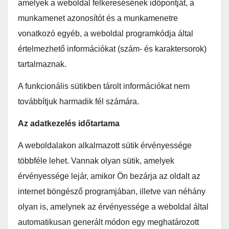
amelyek a weboldal felkeresésének időpontját, a
munkamenet azonosítót és a munkamenetre
vonatkozó egyéb, a weboldal programkódja által
értelmezhető információkat (szám- és karaktersorok)
tartalmaznak.
A funkcionális sütikben tárolt információkat nem
továbbítjuk harmadik fél számára.
Az adatkezelés időtartama
A weboldalakon alkalmazott sütik érvényessége
többféle lehet. Vannak olyan sütik, amelyek
érvényessége lejár, amikor Ön bezárja az oldalt az
internet böngésző programjában, illetve van néhány
olyan is, amelynek az érvényessége a weboldal által
automatikusan generált módon egy meghatározott