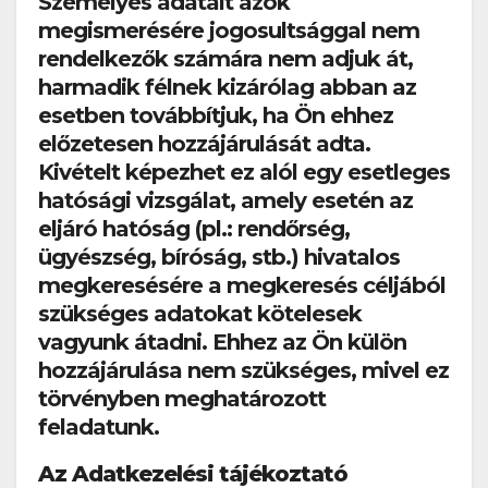
Személyes adatait azok
megismerésére jogosultsággal nem
rendelkezők számára nem adjuk át,
harmadik félnek kizárólag abban az
esetben továbbítjuk, ha Ön ehhez
előzetesen hozzájárulását adta.
Kivételt képezhet ez alól egy esetleges
hatósági vizsgálat, amely esetén az
eljáró hatóság (pl.: rendőrség,
ügyészség, bíróság, stb.) hivatalos
megkeresésére a megkeresés céljából
szükséges adatokat kötelesek
vagyunk átadni. Ehhez az Ön külön
hozzájárulása nem szükséges, mivel ez
törvényben meghatározott
feladatunk.
Az Adatkezelési tájékoztató