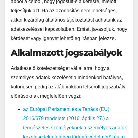
abból a célból, hogy jogosult-e a kérésre, mielőtt
teljesítjük azt. Ha az azonosítás nem lehetséges,
akkor kizárólag általános tájékoztatást adhatunk az
adatkezeléssel kapcsolatban. Emiatt javasoljuk, hogy
kérdését vagy igényét lehetőleg írásban jelezze.
Alkalmazott jogszabályok
Adatkezelő kötelezettséget vállal arra, hogy a
személyes adatok kezelését a mindenkori hatályos,
különösen pedig az alábbiakban felsorolt jogszabályi
előírásoknak megfelelően végzi:
az Európai Parlament és a Tanács (EU)
2016/679 rendelete (2016. április 27.) a
természetes személyeknek a személyes adatok
kezelése tekintetében történő védelméről és az