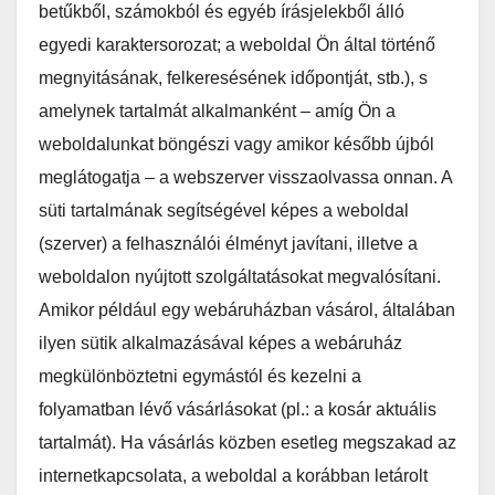
betűkből, számokból és egyéb írásjelekből álló
egyedi karaktersorozat; a weboldal Ön által történő
megnyitásának, felkeresésének időpontját, stb.), s
amelynek tartalmát alkalmanként – amíg Ön a
weboldalunkat böngészi vagy amikor később újból
meglátogatja – a webszerver visszaolvassa onnan. A
süti tartalmának segítségével képes a weboldal
(szerver) a felhasználói élményt javítani, illetve a
weboldalon nyújtott szolgáltatásokat megvalósítani.
Amikor például egy webáruházban vásárol, általában
ilyen sütik alkalmazásával képes a webáruház
megkülönböztetni egymástól és kezelni a
folyamatban lévő vásárlásokat (pl.: a kosár aktuális
tartalmát). Ha vásárlás közben esetleg megszakad az
internetkapcsolata, a weboldal a korábban letárolt