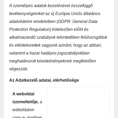
A személyes adatok kezelésével összefüggő
tevékenységeinket az új Európai Uniós általános
adatvédelmi rendeletben (GDPR: General Data
Protection Regulation) kötelezően előírt és
alkalmazandó szabályok tekintetében felülvizsgáltuk
és elkötelezettek vagyunk aziránt, hogy az abban,
valamint a hazai hatályos jogszabályokban
meghatározott követelményeknek megfelelően
végezzük.
Az Adatkezelő adatai, elérhetősége
A weboldal
üzemeltetője,
a
weboldalon
vagy e- mailben