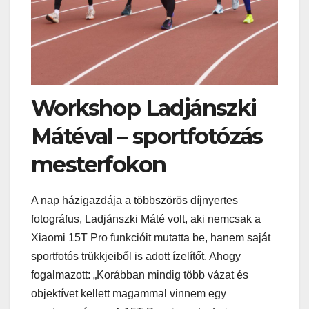
Workshop Ladjánszki
Mátéval – sportfotózás
mesterfokon
A nap házigazdája a többszörös díjnyertes
fotográfus, Ladjánszki Máté volt, aki nemcsak a
Xiaomi 15T Pro funkcióit mutatta be, hanem saját
sportfotós trükkjeiből is adott ízelítőt. Ahogy
fogalmazott: „Korábban mindig több vázat és
objektívet kellett magammal vinnem egy