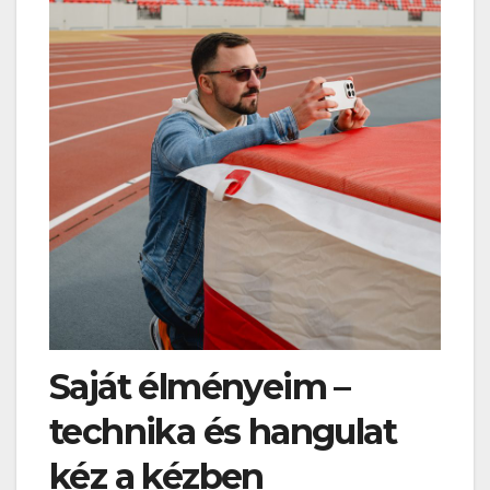
Saját élményeim –
technika és hangulat
kéz a kézben