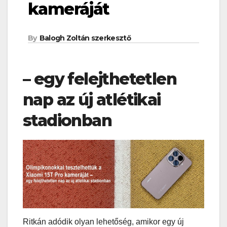
kameráját
By
Balogh Zoltán szerkesztő
– egy felejthetetlen
nap az új atlétikai
stadionban
Ritkán adódik olyan lehetőség, amikor egy új