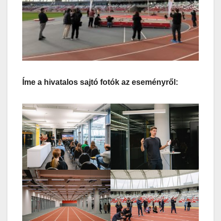
Íme a hivatalos sajtó fotók az eseményről: