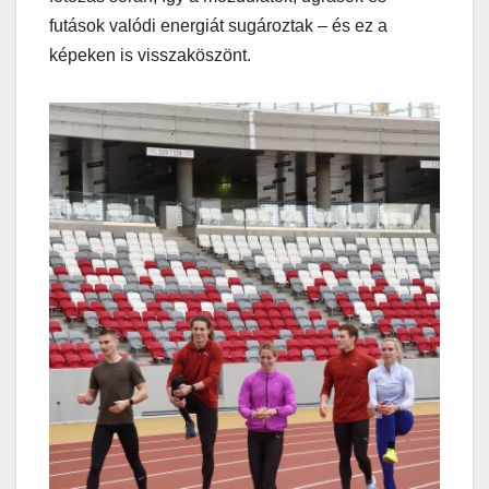
futások valódi energiát sugároztak – és ez a
képeken is visszaköszönt.