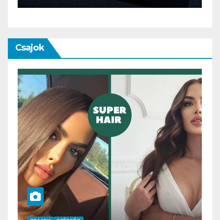
Csajok