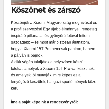
Köszönet és zárszó
Köszönjük a Xiaomi Magyarország meghívását és
a profi szervezést! Egy újabb élménnyel, rengeteg
inspiráló pillanattal és gyönyörű fotóval lettem
gazdagabb – és most már biztosan állíthatom,
hogy a Xiaomi 15T Pro nemcsak papíron, hanem
a pályán is bajnok.
A cikk végén találjátok a helyszínen készült
fotókat, amelyek a Xiaomi 15T Pro-val készültek,
és amelyek jól mutatják, mire képes ez a
lenyűgöző készülék, ha igazi sportélmények közé
kerül.
Íme a saját képeink a rendezvényről: