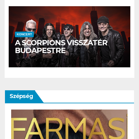
KONCERT
A SCORPIONS VISSZATÉR
BUDAPESTRE
Szépség