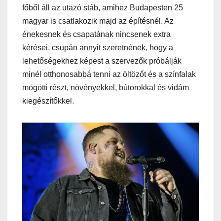
főből áll az utazó stáb, amihez Budapesten 25
magyar is csatlakozik majd az építésnél. Az
énekesnek és csapatának nincsenek extra
kérései, csupán annyit szeretnének, hogy a
lehetőségekhez képest a szervezők próbálják
minél otthonosabbá tenni az öltözőt és a színfalak
mögötti részt, növényekkel, bútorokkal és vidám
kiegészítőkkel.