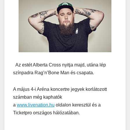
Az estét Alberta Cross nyitja majd, utána lép
színpadra Rag’n’Bone Man és csapata.
A május 4-i Aréna koncertre jegyek korlátozott
számban még kaphatók
a
www.livenation.hu
oldalon keresztül és a
Ticketpro országos hálózatában.