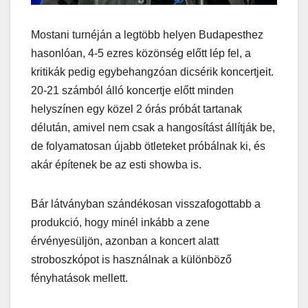
Mostani turnéján a legtöbb helyen Budapesthez
hasonlóan, 4-5 ezres közönség előtt lép fel, a
kritikák pedig egybehangzóan dicsérik koncertjeit.
20-21 számból álló koncertje előtt minden
helyszínen egy közel 2 órás próbát tartanak
délután, amivel nem csak a hangosítást állítják be,
de folyamatosan újabb ötleteket próbálnak ki, és
akár építenek be az esti showba is.
Bár látványban szándékosan visszafogottabb a
produkció, hogy minél inkább a zene
érvényesüljön, azonban a koncert alatt
stroboszkópot is használnak a különböző
fényhatások mellett.