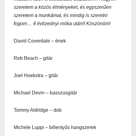
szeretem a közös élményeket, és egyszerűen
szeretem a munkámat, és mindig is szeretni
fogom… 4 évtizednyi móka után!! Köszönöm!
David Coverdale – ének
Reb Beach – gitár
Joel Hoekstra – gitár
Michael Devin – basszusgitár
Tommy Aldridge – dob
Michele Luppi – billentyűs hangszerek