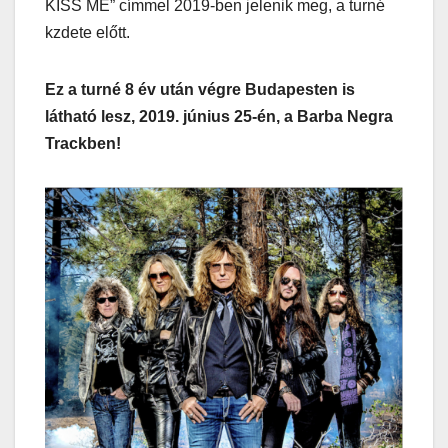
KISS ME” címmel 2019-ben jelenik meg, a turné
kzdete előtt.
Ez a turné 8 év után végre Budapesten is
látható lesz, 2019. június 25-én, a Barba Negra
Trackben!