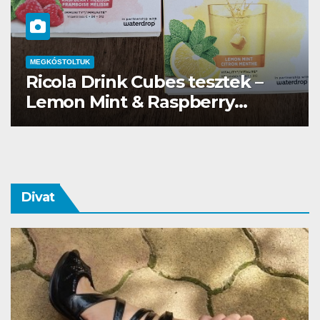
ÓSTOLTUK
ola Drink Cubes tesztek –
MEGKÓSTO
mon Mint & Raspberry
Water
issa
Divat