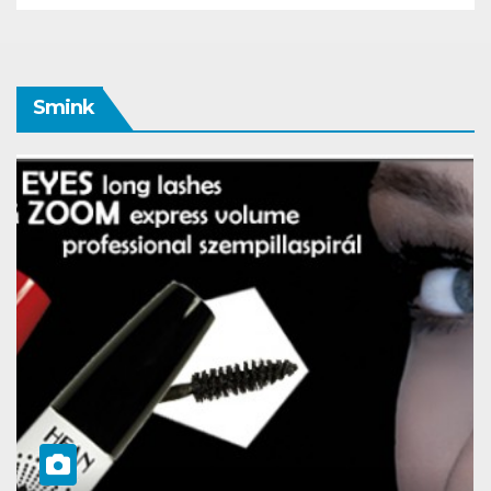
Smink