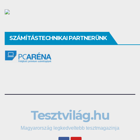
SZÁMÍTÁSTECHNIKAI PARTNERÜNK
Tesztvilág.hu
Magyarország legkedveltebb tesztmagazinja