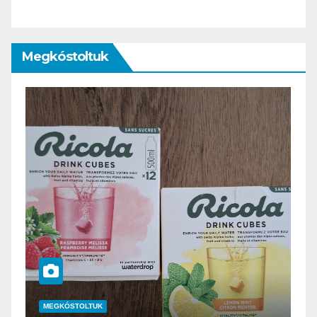
Megkóstoltuk
MEGKÓSTOLTUK