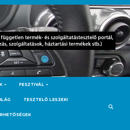
OK
FESZTIVÁL
ILÁG
TESZTELŐ LESZEK!
ÉRHETŐSÉGEK