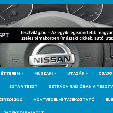
ÉTTEREM
MŰSZAKI
UTAZÁS
CSAJ
SZTÁR TESZT
SZTRÁDA RÁDIÓBAN A TESZTV
ZERZŐI JOG
ADATVÉDELMI TÁJÉKOZTATÓ
EL
 – JÁTÉKSZABÁLYZAT