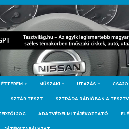
ÉTTEREM
MŰSZAKI
UTAZÁS
CSAJ
SZTÁR TESZT
SZTRÁDA RÁDIÓBAN A TESZTV
ZERZŐI JOG
ADATVÉDELMI TÁJÉKOZTATÓ
EL
 – JÁTÉKSZABÁLYZAT