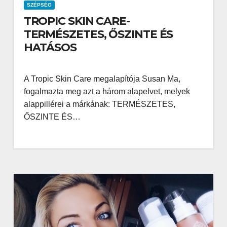
SZÉPSÉG
TROPIC SKIN CARE-
TERMÉSZETES, ŐSZINTE ÉS
HATÁSOS
A Tropic Skin Care megalapítója Susan Ma,
fogalmazta meg azt a három alapelvet, melyek
alappillérei a márkának: TERMÉSZETES,
ŐSZINTE ÉS…