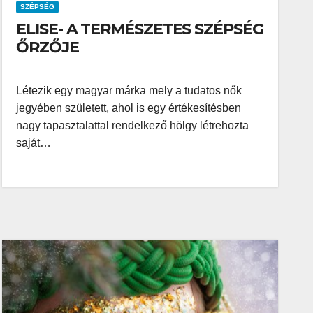
SZÉPSÉG
ELISE- A TERMÉSZETES SZÉPSÉG
ŐRZŐJE
Létezik egy magyar márka mely a tudatos nők
jegyében született, ahol is egy értékesítésben
nagy tapasztalattal rendelkező hölgy létrehozta
saját…