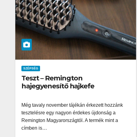
SZÉPSÉG
Teszt – Remington
hajegyenesítő hajkefe
Még tavaly november tájékán érkezett hozzánk
tesztelésre egy nagyon érdekes újdonság a
Remington Magyarországtól. A termék mint a
címben is…