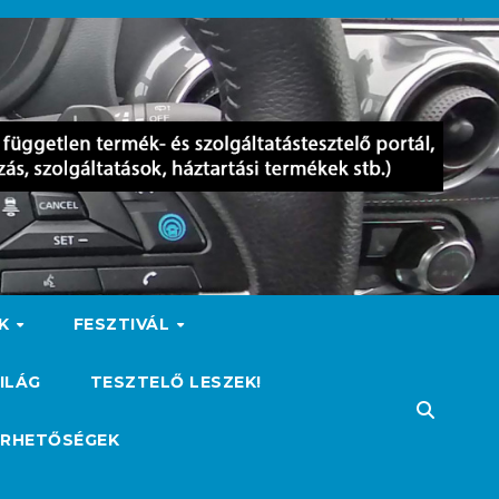
OK
FESZTIVÁL
ILÁG
TESZTELŐ LESZEK!
ÉRHETŐSÉGEK