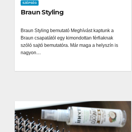
SZÉPSÉG
Braun Styling
Braun Styling bemutató Meghívást kaptunk a
Braun csapatától egy kimondottan férfiaknak
szóló sajtó bemutatóra. Már maga a helyszín is
nagyon…