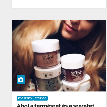
EGÉSZSÉG
SZÉPSÉG
Ahol a természet és a szeretet