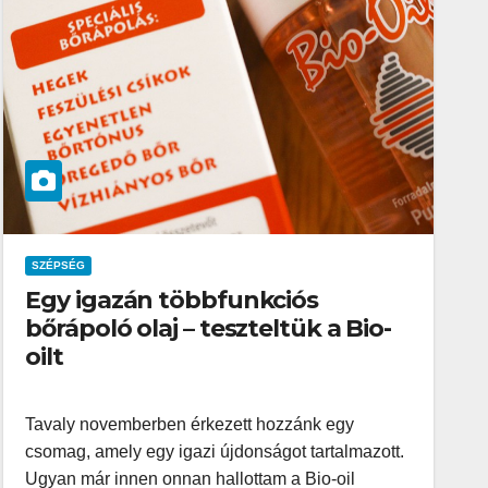
SZÉPSÉG
Egy igazán többfunkciós
bőrápoló olaj – teszteltük a Bio-
oilt
Tavaly novemberben érkezett hozzánk egy
csomag, amely egy igazi újdonságot tartalmazott.
Ugyan már innen onnan hallottam a Bio-oil