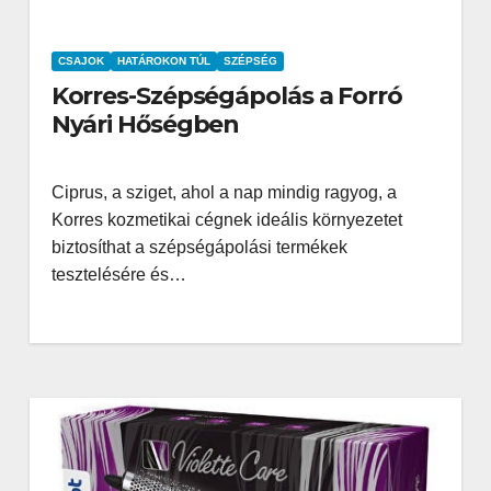
CSAJOK
HATÁROKON TÚL
SZÉPSÉG
Korres-Szépségápolás a Forró
Nyári Hőségben
Ciprus, a sziget, ahol a nap mindig ragyog, a
Korres kozmetikai cégnek ideális környezetet
biztosíthat a szépségápolási termékek
tesztelésére és…