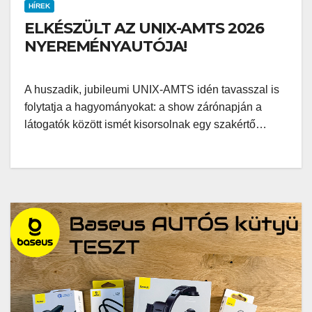
HÍREK
ELKÉSZÜLT AZ UNIX-AMTS 2026
NYEREMÉNYAUTÓJA!
A huszadik, jubileumi UNIX-AMTS idén tavasszal is
folytatja a hagyományokat: a show zárónapján a
látogatók között ismét kisorsolnak egy szakértő…