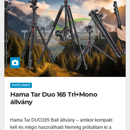
FOTÓ-VIDEÓ
Hama Tar Duo 165 Tri+Mono
állvány
Hama Tar DUO165 Ball állvány – amikor kompakt
kell és mégis használható Nemrég próbáltam ki a