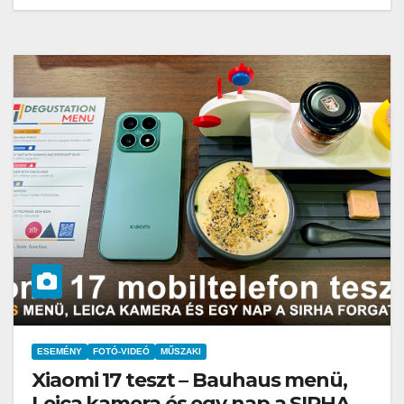
ESEMÉNY
FOTÓ-VIDEÓ
MŰSZAKI
Xiaomi 17 teszt – Bauhaus menü,
Leica kamera és egy nap a SIRHA