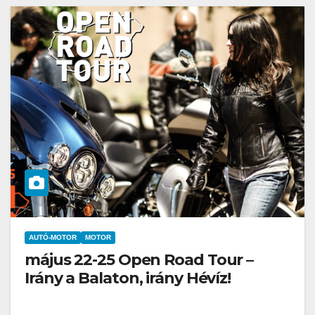
AUTÓ-MOTOR
MOTOR
május 22-25 Open Road Tour –
Irány a Balaton, irány Hévíz!