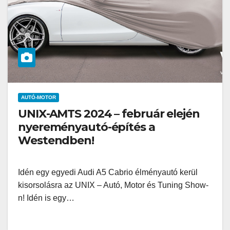
AUTÓ-MOTOR
UNIX-AMTS 2024 – február elején
nyereményautó-építés a
Westendben!
Idén egy egyedi Audi A5 Cabrio élményautó kerül
kisorsolásra az UNIX – Autó, Motor és Tuning Show-
n! Idén is egy…