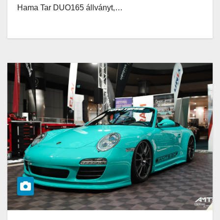
Hama Tar DUO165 állványt,…