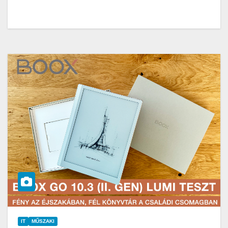
IT
MŰSZAKI