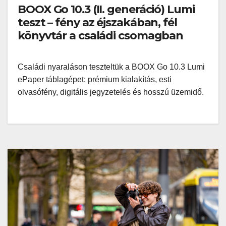
BOOX Go 10.3 (II. generáció) Lumi
teszt – fény az éjszakában, fél
könyvtár a családi csomagban
Családi nyaraláson teszteltük a BOOX Go 10.3 Lumi
ePaper táblagépet: prémium kialakítás, esti
olvasófény, digitális jegyzetelés és hosszú üzemidő.