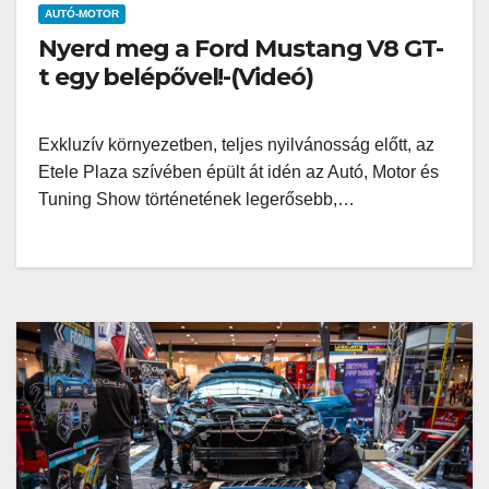
AUTÓ-MOTOR
Nyerd meg a Ford Mustang V8 GT-
t egy belépővel!-(Videó)
Exkluzív környezetben, teljes nyilvánosság előtt, az
Etele Plaza szívében épült át idén az Autó, Motor és
Tuning Show történetének legerősebb,…