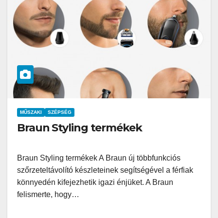
MŰSZAKI
SZÉPSÉG
Braun Styling termékek
Braun Styling termékek A Braun új többfunkciós
szőrzeteltávolító készleteinek segítségével a férfiak
könnyedén kifejezhetik igazi énjüket. A Braun
felismerte, hogy…