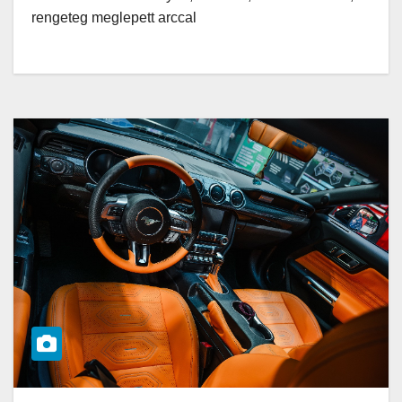
rengeteg meglepett arccal