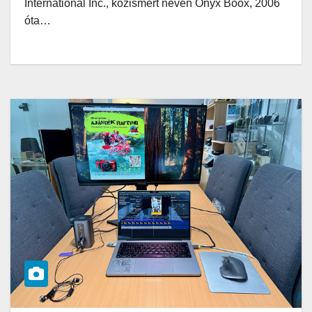
International Inc., közismert nevén Onyx Boox, 2006
óta…