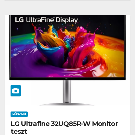
MŰSZAKI
LG Ultrafine 32UQ85R-W Monitor
teszt