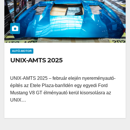
AUTÓ-MOTOR
UNIX-AMTS 2025
UNIX-AMTS 2025 – február elején nyereményautó-
építés az Etele Plaza-ban!Idén egy egyedi Ford
Mustang V8 GT élményautó kerül kisorsolásra az
UNIX…