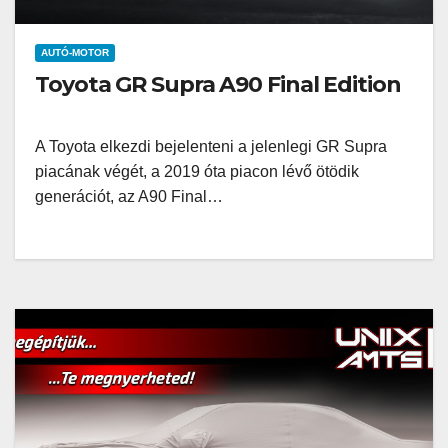
AUTÓ-MOTOR
Toyota GR Supra A90 Final Edition
A Toyota elkezdi bejelenteni a jelenlegi GR Supra
piacának végét, a 2019 óta piacon lévő ötödik
generációt, az A90 Final…