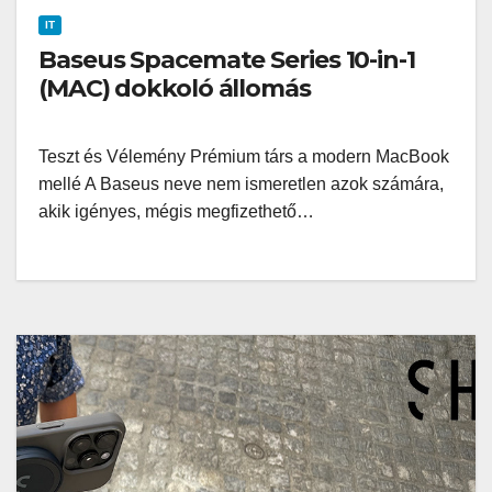
IT
Baseus Spacemate Series 10-in-1
(MAC) dokkoló állomás
Teszt és Vélemény Prémium társ a modern MacBook
mellé A Baseus neve nem ismeretlen azok számára,
akik igényes, mégis megfizethető…