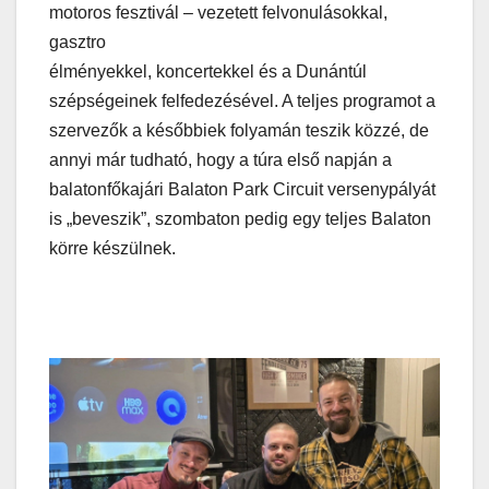
motoros fesztivál – vezetett felvonulásokkal,
gasztro
élményekkel, koncertekkel és a Dunántúl
szépségeinek felfedezésével. A teljes programot a
szervezők a későbbiek folyamán teszik közzé, de
annyi már tudható, hogy a túra első napján a
balatonfőkajári Balaton Park Circuit versenypályát
is „beveszik”, szombaton pedig egy teljes Balaton
körre készülnek.