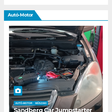
Autó-Motor
AUTÓ-MOTOR
ELEKTROMOS
Az új Nissan LEAF csak a