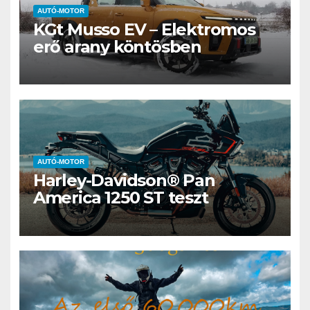
AUTÓ-MOTOR
KGt Musso EV – Elektromos
erő arany köntösben
AUTÓ-MOTOR
Harley-Davidson® Pan
America 1250 ST teszt