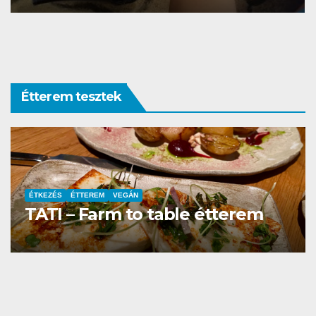
Étterem tesztek
ÉTTEREM
La Villa Étterem és Pizzéria