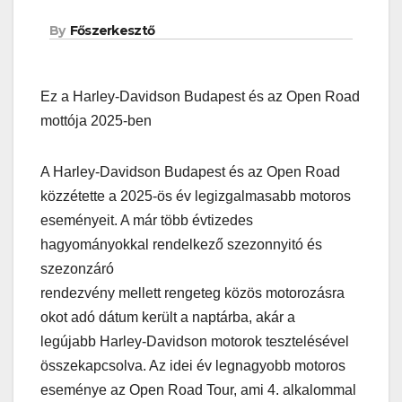
By
Főszerkesztő
Ez a Harley-Davidson Budapest és az Open Road
mottója 2025-ben
A Harley-Davidson Budapest és az Open Road
közzétette a 2025-ös év legizgalmasabb motoros
eseményeit. A már több évtizedes
hagyományokkal rendelkező szezonnyitó és
szezonzáró
rendezvény mellett rengeteg közös motorozásra
okot adó dátum került a naptárba, akár a
legújabb Harley-Davidson motorok tesztelésével
összekapcsolva. Az idei év legnagyobb motoros
eseménye az Open Road Tour, ami 4. alkalommal