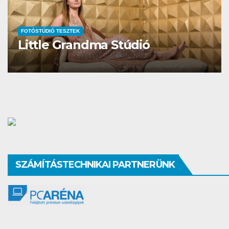
FOTÓSTÚDIÓ TESZTEK
Studio Different
SZÁMÍTÁSTECHNIKAI PARTNERÜNK