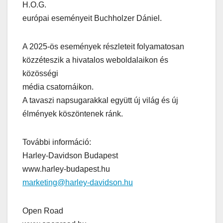
H.O.G.
európai eseményeit Buchholzer Dániel.
A 2025-ös események részleteit folyamatosan
közzéteszik a hivatalos weboldalaikon és
közösségi
média csatornáikon.
A tavaszi napsugarakkal együtt új világ és új
élmények köszöntenek ránk.
További információ:
Harley-Davidson Budapest
www.harley-budapest.hu
marketing@harley-davidson.hu
Open Road