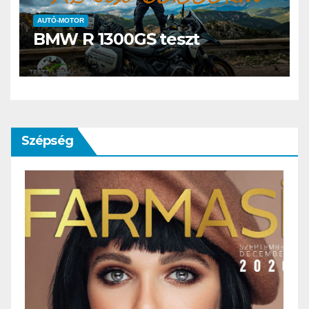
AUTÓ-MOTOR
BMW R 1300GS teszt
Szépség