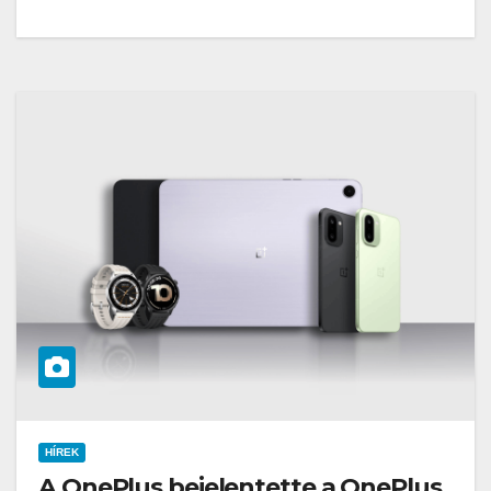
HÍREK
A OnePlus bejelentette a OnePlus