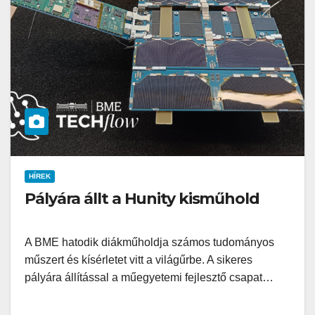
HÍREK
Pályára állt a Hunity kisműhold
A BME hatodik diákműholdja számos tudományos
műszert és kísérletet vitt a világűrbe. A sikeres
pályára állítással a műegyetemi fejlesztő csapat…