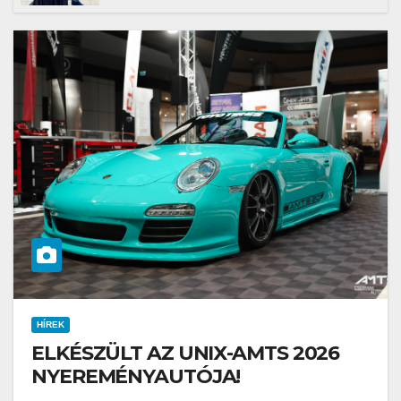
robotja
HÍREK
ELKÉSZÜLT AZ UNIX-AMTS 2026
NYEREMÉNYAUTÓJA!