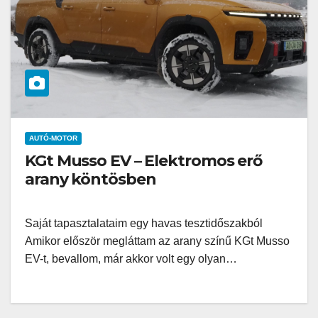
AUTÓ-MOTOR
KGt Musso EV – Elektromos erő
arany köntösben
Saját tapasztalataim egy havas tesztidőszakból
Amikor először megláttam az arany színű KGt Musso
EV-t, bevallom, már akkor volt egy olyan…