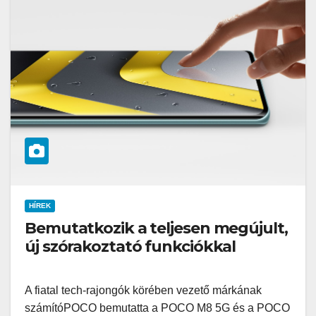
HÍREK
Bemutatkozik a teljesen megújult,
új szórakoztató funkciókkal
A fiatal tech-rajongók körében vezető márkának
számítóPOCO bemutatta a POCO M8 5G és a POCO