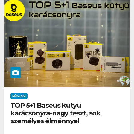
MŰSZAKI
TOP 5+1 Baseus kütyü
karácsonyra-nagy teszt, sok
személyes élménnyel