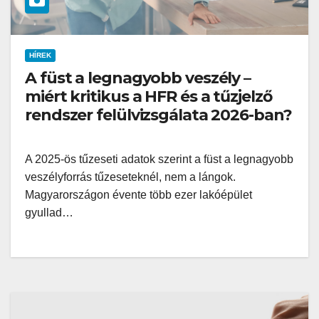
HÍREK
A füst a legnagyobb veszély –
miért kritikus a HFR és a tűzjelző
rendszer felülvizsgálata 2026-ban?
A 2025-ös tűzeseti adatok szerint a füst a legnagyobb
veszélyforrás tűzeseteknél, nem a lángok.
Magyarországon évente több ezer lakóépület
gyullad…