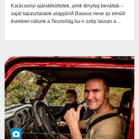
Karácsonyi ajándékötletek, amik tényleg beváltak –
saját tapasztalatok alapján!A Baseus neve az elmúlt
években nálunk a Tesztvilág.hu-n szép lassan a…