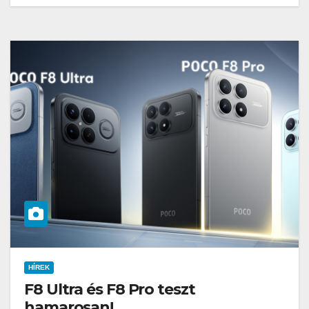
HÍREK
F8 Ultra és F8 Pro teszt
hamarosan!