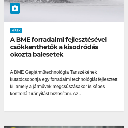
HÍREK
A BME forradalmi fejlesztésével
csökkenthetők a kisodródás
okozta balesetek
A BME Gépjárműtechnológia Tanszékének
kutatócsoportja egy forradalmi technológiát fejlesztett
ki, amely a járművek megcsúszásakor is képes
kontrollált irányítást biztosítani. Az…