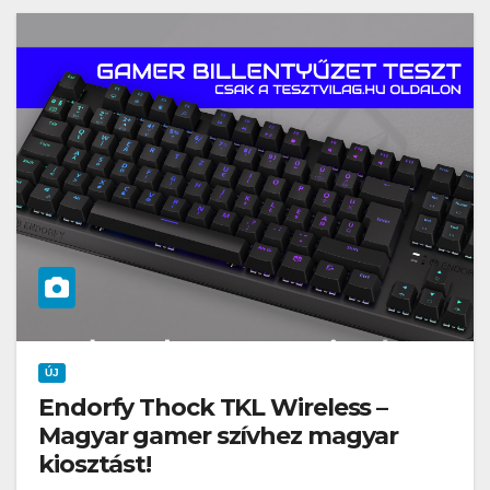
ÚJ
Endorfy Thock TKL Wireless –
Magyar gamer szívhez magyar
kiosztást!