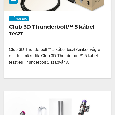
IT
MŰSZAKI
Club 3D Thunderbolt™ 5 kábel
teszt
Club 3D Thunderbolt™ 5 kábel teszt Amikor végre
minden működik: Club 3D Thunderbolt™ 5 kábel
teszt és Thunderbolt 5 szabvány…