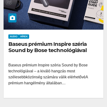
AUDIO
HÍREK
Baseus prémium Inspire széria
Sound by Bose technológiával
Baseus prémium Inspire széria Sound by Bose
technológiával – a kiváló hangzás most
szélesebbközönség számára válik elérhetővéA
prémium hangélmény általában…