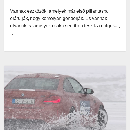
Vannak eszközök, amelyek már első pillantásra
elárulják, hogy komolyan gondolják. És vannak
olyanok is, amelyek csak csendben teszik a dolgukat,
…