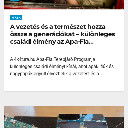
HÍREK
A vezetés és a természet hozza
össze a generációkat – különleges
családi élmény az Apa-Fia
Terepjáró Program
A 4x4tura.hu Apa-Fia Terepjáró Programja
különleges családi élményt kínál, ahol apák, fiúk és
nagypapák együtt élvezhetik a vezetést és a…