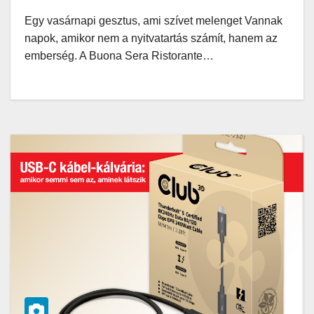
Egy vasárnapi gesztus, ami szívet melenget Vannak
napok, amikor nem a nyitvatartás számít, hanem az
emberség. A Buona Sera Ristorante…