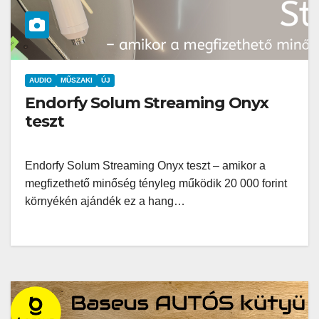
AUDIO
MŰSZAKI
ÚJ
Endorfy Solum Streaming Onyx
teszt
Endorfy Solum Streaming Onyx teszt – amikor a
megfizethető minőség tényleg működik 20 000 forint
környékén ajándék ez a hang…