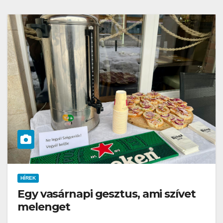
HÍREK
Egy vasárnapi gesztus, ami szívet
melenget