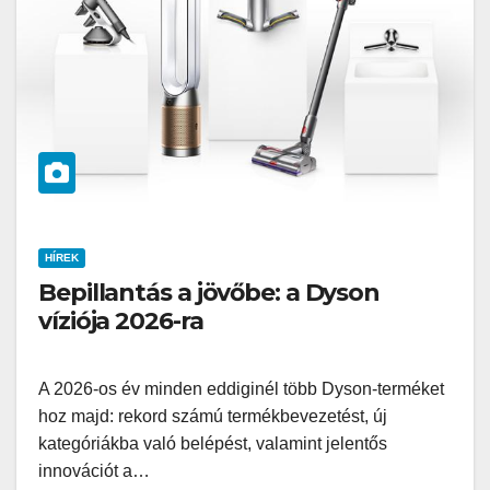
HÍREK
Bepillantás a jövőbe: a Dyson
víziója 2026-ra
A 2026-os év minden eddiginél több Dyson-terméket
hoz majd: rekord számú termékbevezetést, új
kategóriákba való belépést, valamint jelentős
innovációt a…