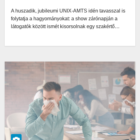
A huszadik, jubileumi UNIX-AMTS idén tavasszal is
folytatja a hagyományokat: a show zárónapján a
látogatók között ismét kisorsolnak egy szakértő…