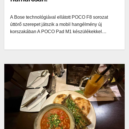
A Bose technológiával ellátott POCO F8 sorozat
úttörő szerepet játszik a mobil hangélmény új
korszakában A POCO Pad M1 készülékekkel…