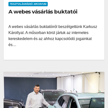
TESZTVILÁGRÁDIÓ ARCHIVUM
A webes vásárlás buktatói
A webes vásárlás buktatóiról beszélgettünk Karkusz
Károllyal. A műsorban körül jártuk az internetes
kereskedelem és az ahhoz kapcsolódó jogainkat
és…