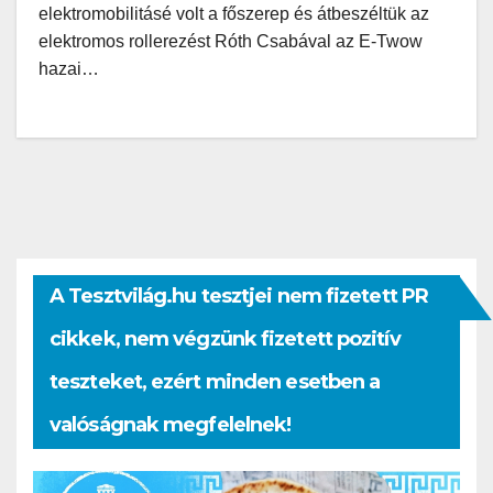
elektromobilitásé volt a főszerep és átbeszéltük az
elektromos rollerezést Róth Csabával az E-Twow
hazai…
A Tesztvilág.hu tesztjei nem fizetett PR
cikkek, nem végzünk fizetett pozitív
teszteket, ezért minden esetben a
valóságnak megfelelnek!