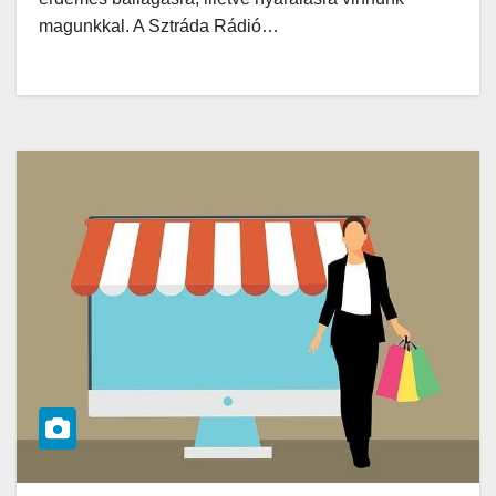
magunkkal. A Sztráda Rádió…