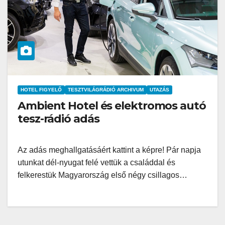
HOTEL FIGYELŐ
TESZTVILÁGRÁDIÓ ARCHIVUM
UTAZÁS
Ambient Hotel és elektromos autó
tesz-rádió adás
Az adás meghallgatásáért kattint a képre! Pár napja
utunkat dél-nyugat felé vettük a családdal és
felkerestük Magyarország első négy csillagos…