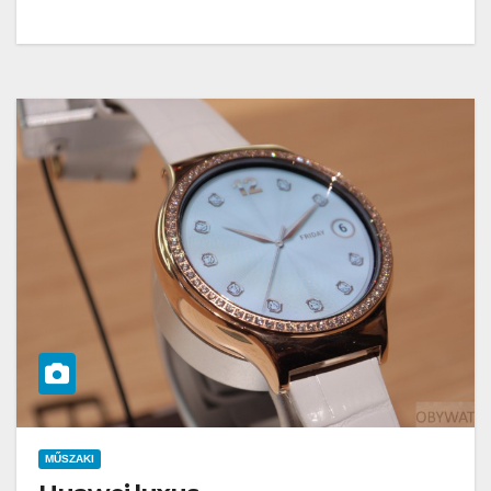
MŰSZAKI