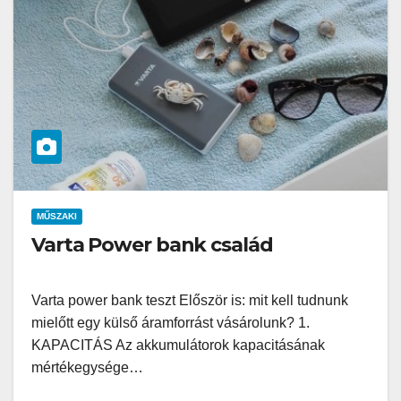
MŰSZAKI
Varta Power bank család
Varta power bank teszt Először is: mit kell tudnunk
mielőtt egy külső áramforrást vásárolunk? 1.
KAPACITÁS Az akkumulátorok kapacitásának
mértékegysége…