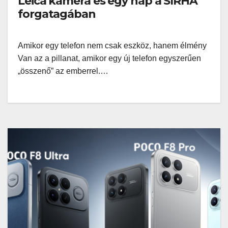
Leica kamera és egy nap a SIRHA
forgatagában
Amikor egy telefon nem csak eszköz, hanem élmény
Van az a pillanat, amikor egy új telefon egyszerűen
„összenő” az emberrel.…