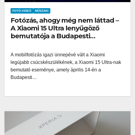
FOTÓ-VIDEÓ
MŰSZAKI
Fotózás, ahogy még nem láttad –
A Xiaomi 15 Ultra lenyűgöző
bemutatója a Budapesti
Operettszínházban
A mobilfotózás igazi ünnepévé vált a Xiaomi
legújabb csúcskészülékének, a Xiaomi 15 Ultra-nak
bemutató eseménye, amely április 14-én a
Budapesti…