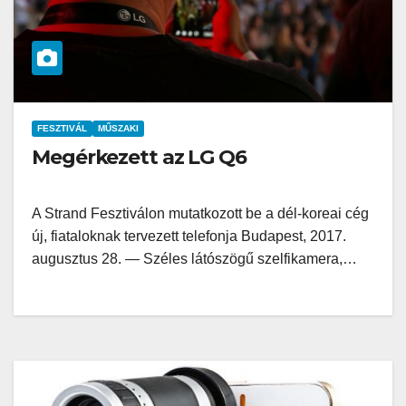
FESZTIVÁL
MŰSZAKI
Megérkezett az LG Q6
A Strand Fesztiválon mutatkozott be a dél-koreai cég
új, fiataloknak tervezett telefonja Budapest, 2017.
augusztus 28. — Széles látószögű szelfikamera,…