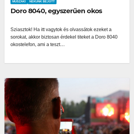
MŰSZAKI
NEKÜNK BEJÖTT
Doro 8040, egyszerűen okos
Sziasztok! Ha itt vagytok és olvassátok ezeket a
sorokat, akkor biztosan érdekel titeket a Doro 8040
okostelefon, ami a teszt…