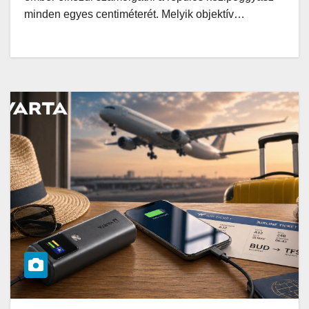
minden egyes centiméterét. Melyik objektív…