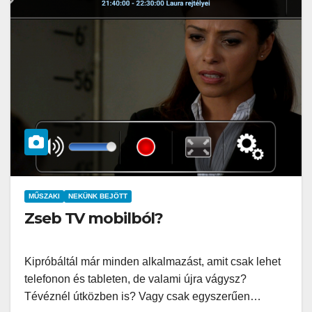
MŰSZAKI
NEKÜNK BEJÖTT
Zseb TV mobilból?
Kipróbáltál már minden alkalmazást, amit csak lehet
telefonon és tableten, de valami újra vágysz?
Tévéznél útközben is? Vagy csak egyszerűen…