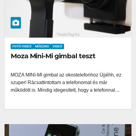
FOTÓ-VIDEÓ
MŰSZAKI
VIDEÓ
Moza Mini-Mi gimbal teszt
MOZA MINI-MI gimbal az okostelefonhoz Újjéhh, ez
szuper! Rácsattintottam a telefonomat és már
működött is. Mindig idegesített, hogy a telefonnal…