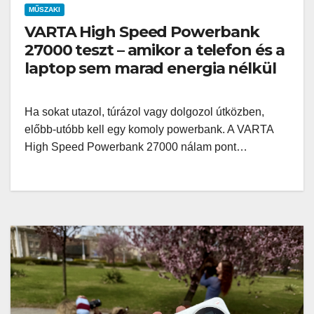
MŰSZAKI
VARTA High Speed Powerbank
27000 teszt – amikor a telefon és a
laptop sem marad energia nélkül
Ha sokat utazol, túrázol vagy dolgozol útközben,
előbb-utóbb kell egy komoly powerbank. A VARTA
High Speed Powerbank 27000 nálam pont…