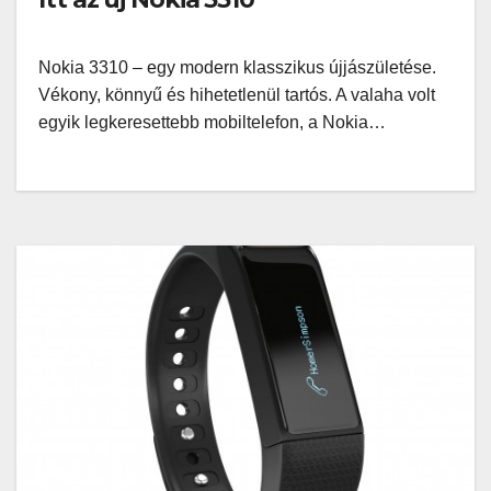
Nokia 3310 – egy modern klasszikus újjászületése.
Vékony, könnyű és hihetetlenül tartós. A valaha volt
egyik legkeresettebb mobiltelefon, a Nokia…