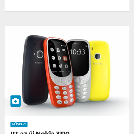
MŰSZAKI
Itt az új Nokia 3310