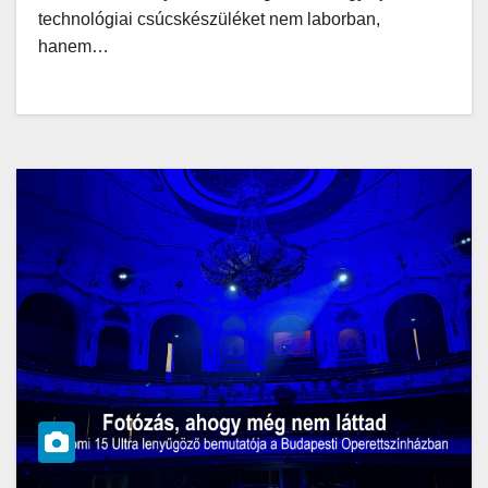
technológiai csúcskészüléket nem laborban,
hanem…