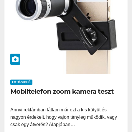
FOTÓ-VIDEÓ
Mobiltelefon zoom kamera teszt
Annyi reklámban láttam már ezt a kis kütyüt és
nagyon érdekelt, hogy vajon tényleg működik, vagy
csak egy átverés? Alapjában…