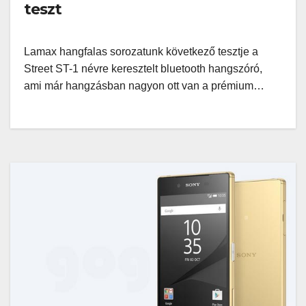
teszt
Lamax hangfalas sorozatunk következő tesztje a
Street ST-1 névre keresztelt bluetooth hangszóró,
ami már hangzásban nagyon ott van a prémium…