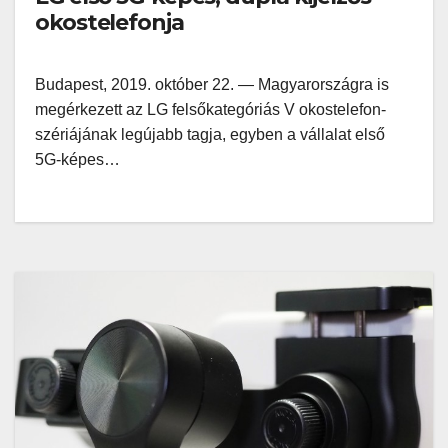
okostelefonja
Budapest, 2019. október 22. — Magyarországra is
megérkezett az LG felsőkategóriás V okostelefon-
szériájának legújabb tagja, egyben a vállalat első
5G-képes…