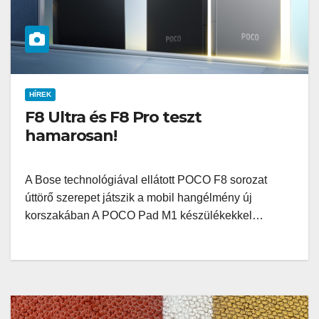
HÍREK
F8 Ultra és F8 Pro teszt
hamarosan!
A Bose technológiával ellátott POCO F8 sorozat
úttörő szerepet játszik a mobil hangélmény új
korszakában A POCO Pad M1 készülékekkel…