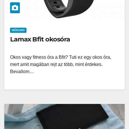
MŰSZAKI
Lamax Bfit okosóra
Okos vagy fitness óra a Bfit? Tuti ez egy okos óra,
mert amit magában rejt az több, mint érdekes.
Bevallom…