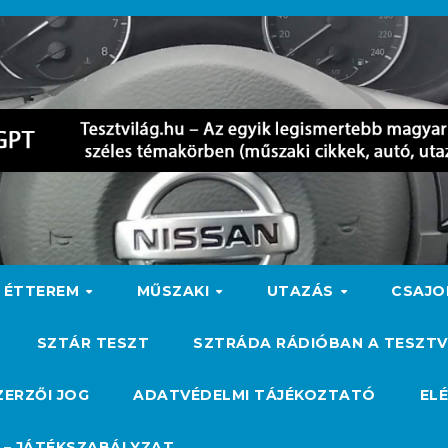
ÉTTEREM
MŰSZAKI
UTAZÁS
CSAJ
SZTÁR TESZT
SZTRÁDA RÁDIÓBAN A TESZTV
ZERZŐI JOG
ADATVÉDELMI TÁJÉKOZTATÓ
EL
 – JÁTÉKSZABÁLYZAT