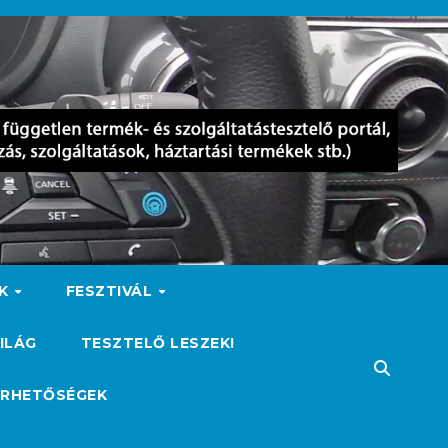
OK
FESZTIVÁL
ILÁG
TESZTELŐ LESZEK!
ÉRHETŐSÉGEK