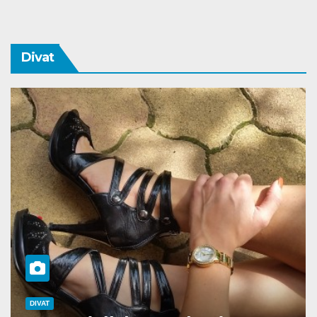
Divat
DIVAT
SZÉPSÉG