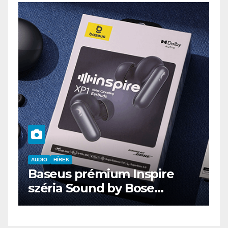
AUDIO
IT
MŰSZAKI
ENDORFY VIRO Plus USB