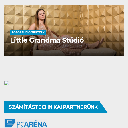
FOTÓSTÚDIÓ TESZTEK
Studio Different
SZÁMÍTÁSTECHNIKAI PARTNERÜNK