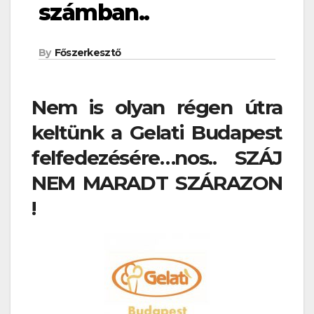
számban..
By
Főszerkesztő
Nem is olyan régen útra
keltünk a Gelati Budapest
felfedezésére…nos.. SZÁJ
NEM MARADT SZÁRAZON
!