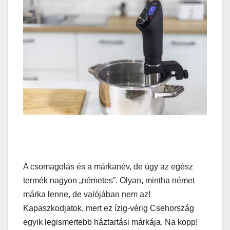
A csomagolás és a márkanév, de úgy az egész
termék nagyon „németes”. Olyan, mintha német
márka lenne, de valójában nem az!
Kapaszkodjatok, mert ez ízig-vérig Csehország
egyik legismertebb háztartási márkája. Na kopp!