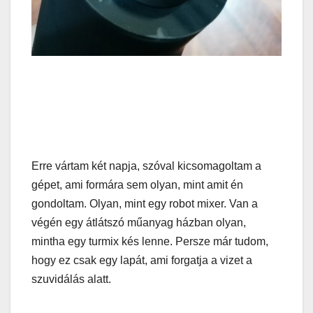
Erre vártam két napja, szóval kicsomagoltam a
gépet, ami formára sem olyan, mint amit én
gondoltam. Olyan, mint egy robot mixer. Van a
végén egy átlátszó műanyag házban olyan,
mintha egy turmix kés lenne. Persze már tudom,
hogy ez csak egy lapát, ami forgatja a vizet a
szuvidálás alatt.