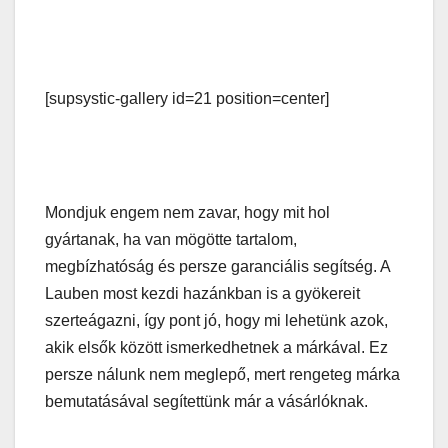
[supsystic-gallery id=21 position=center]
Mondjuk engem nem zavar, hogy mit hol
gyártanak, ha van mögötte tartalom,
megbízhatóság és persze garanciális segítség. A
Lauben most kezdi hazánkban is a gyökereit
szerteágazni, így pont jó, hogy mi lehetünk azok,
akik elsők között ismerkedhetnek a márkával. Ez
persze nálunk nem meglepő, mert rengeteg márka
bemutatásával segítettünk már a vásárlóknak.