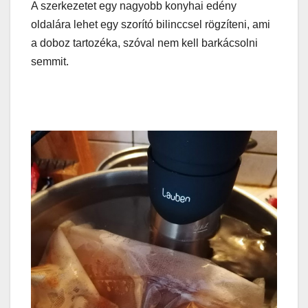
A szerkezetet egy nagyobb konyhai edény
oldalára lehet egy szorító bilinccsel rögzíteni, ami
a doboz tartozéka, szóval nem kell barkácsolni
semmit.