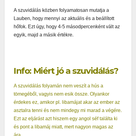
A szuvidálás közben folyamatosan mutatja a
Lauben, hogy mennyi az aktuális és a beállított
hőfok. Ezt úgy, hogy 4-5 másodpercenként vált az
egyik, majd a másik értékre.
Info: Miért jó a szuvidálás?
A szuvidálás folyamán nem veszít a hús a
tömegéből, vagyis nem esik össze. Olyankor
érdekes ez, amikor pl. libamájat akar az ember az
asztalra tenni és nem mindegy mi marad a végére.
Ezt az eljárást azt hiszem egy angol séf találta ki
és pont a libamáj miatt, mert nagyon magas az
ára.