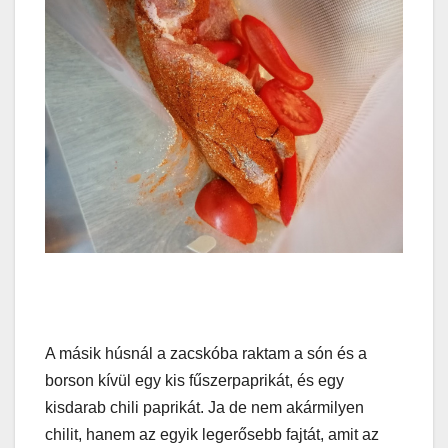
A másik húsnál a zacskóba raktam a són és a
borson kívül egy kis fűszerpaprikát, és egy
kisdarab chili paprikát. Ja de nem akármilyen
chilit, hanem az egyik legerősebb fajtát, amit az