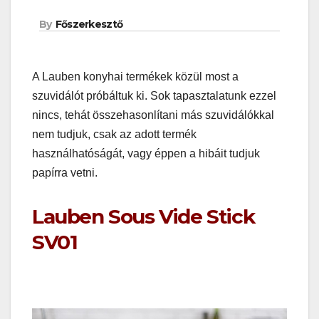
By
Főszerkesztő
A Lauben konyhai termékek közül most a
szuvidálót próbáltuk ki. Sok tapasztalatunk ezzel
nincs, tehát összehasonlítani más szuvidálókkal
nem tudjuk, csak az adott termék
használhatóságát, vagy éppen a hibáit tudjuk
papírra vetni.
Lauben Sous Vide Stick
SV01