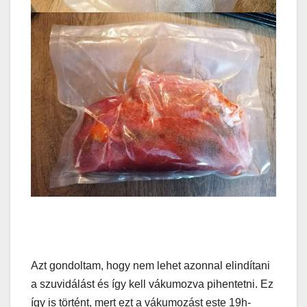
Azt gondoltam, hogy nem lehet azonnal elindítani
a szuvidálást és így kell vákumozva pihentetni. Ez
így is történt, mert ezt a vákumozást este 19h-