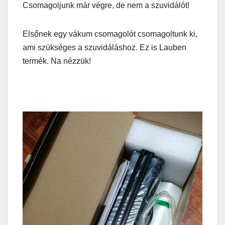
Csomagoljunk már végre, de nem a szuvidálót!
Elsőnek egy vákum csomagolót csomagoltunk ki,
ami szükséges a szuvidáláshoz. Ez is Lauben
termék. Na nézzük!