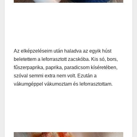
Az elképzeléseim után haladva az egyik húst
beletettem a leforrasztott zacskóba. Kis só, bors,
fűszerpaprika, paprika, paradicsom kíséretében,
szóval semmi extra nem volt. Ezután a
vákumgéppel vákumoztam és leforrasztottam.