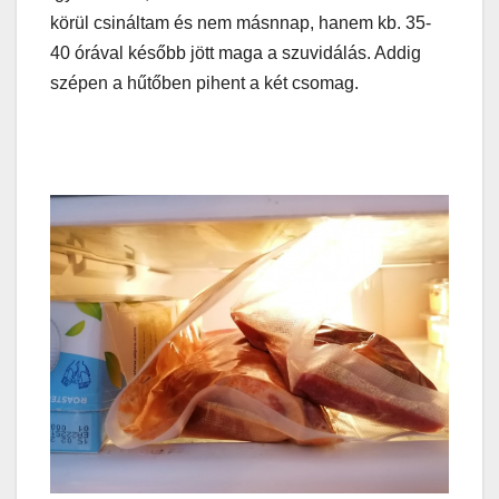
körül csináltam és nem másnnap, hanem kb. 35-
40 órával később jött maga a szuvidálás. Addig
szépen a hűtőben pihent a két csomag.