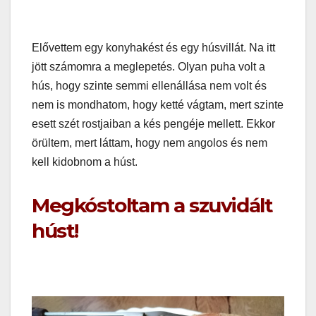
Elővettem egy konyhakést és egy húsvillát. Na itt
jött számomra a meglepetés. Olyan puha volt a
hús, hogy szinte semmi ellenállása nem volt és
nem is mondhatom, hogy ketté vágtam, mert szinte
esett szét rostjaiban a kés pengéje mellett. Ekkor
örültem, mert láttam, hogy nem angolos és nem
kell kidobnom a húst.
Megkóstoltam a szuvidált
húst!