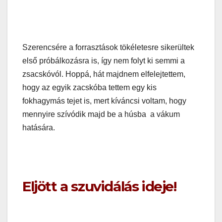
Szerencsére a forrasztások tökéletesre sikerültek
első próbálkozásra is, így nem folyt ki semmi a
zsacskóvól. Hoppá, hát majdnem elfelejtettem,
hogy az egyik zacskóba tettem egy kis
fokhagymás tejet is, mert kíváncsi voltam, hogy
mennyire szívódik majd be a húsba a vákum
hatására.
Eljött a szuvidálás ideje!