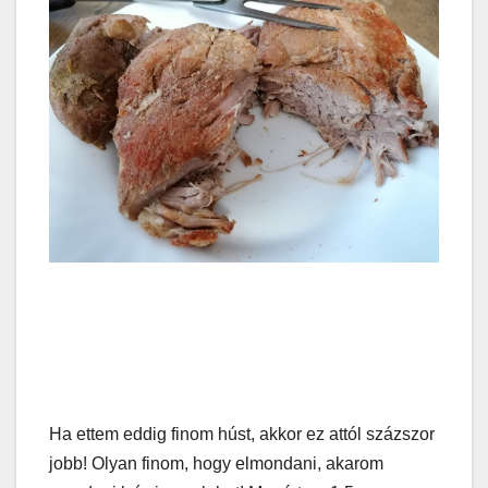
Ha ettem eddig finom húst, akkor ez attól százszor
jobb! Olyan finom, hogy elmondani, akarom