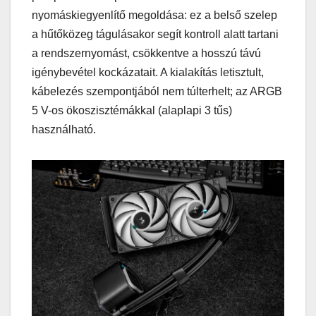
nyomáskiegyenlítő megoldása: ez a belső szelep
a hűtőközeg tágulásakor segít kontroll alatt tartani
a rendszernyomást, csökkentve a hosszú távú
igénybevétel kockázatait. A kialakítás letisztult,
kábelezés szempontjából nem túlterhelt; az ARGB
5 V-os ökoszisztémákkal (alaplapi 3 tűs)
használható.