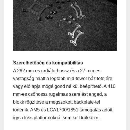
Szerelhetőség és kompatibilitás
A 282 mm-es radiátorhossz és a 27 mm-es
vastagság miatt a legtöbb mid-tower ház tetejére
vagy előlapja mögé gond nélkül beépíthető. A 410
mm-es csőhossz rugalmas szerelést enged, a
blokk rögzítése a megszokott backplate-tel
történik. AM5 és LGA1700/1851 támogatás adott,
így a friss platformoknál sem kell trükközni.