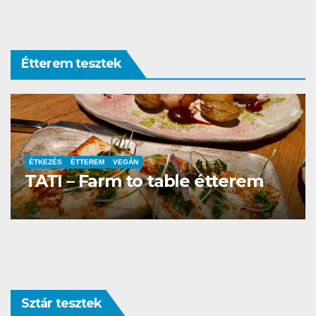
Étterem tesztek
ÉTTEREM
La Villa Étterem és Pizzéria
Sztár tesztek