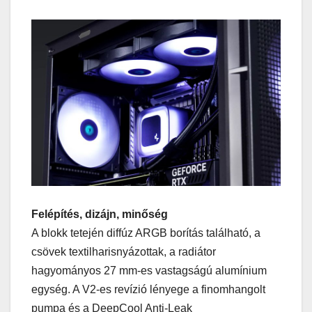
Felépítés, dizájn, minőség
A blokk tetején diffúz ARGB borítás található, a
csövek textilharisnyázottak, a radiátor
hagyományos 27 mm-es vastagságú alumínium
egység. A V2-es revízió lényege a finomhangolt
pumpa és a DeepCool Anti-Leak