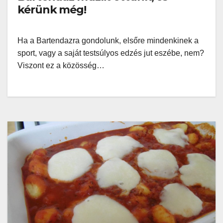
kérünk még!
Ha a Bartendazra gondolunk, elsőre mindenkinek a
sport, vagy a saját testsúlyos edzés jut eszébe, nem?
Viszont ez a közösség…