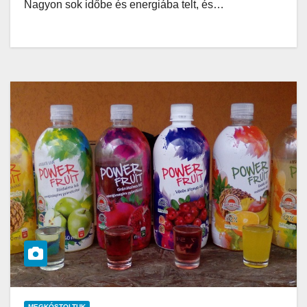
Nagyon sok időbe és energiába telt, és…
MEGKÓSTOLTUK