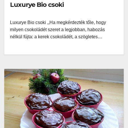
Luxurye Bio csoki
Luxurye Bio csoki ,,Ha megkérdezték tőle, hogy
milyen csokoládét szeret a legjobban, habozás
nélkül fújta: a kerek csokoládét, a szögletes…