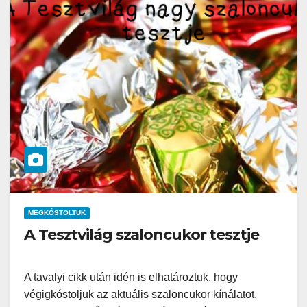
MEGKÓSTOLTUK
A Tesztvilág szaloncukor tesztje
A tavalyi cikk után idén is elhatároztuk, hogy
végigkóstoljuk az aktuális szaloncukor kínálatot.