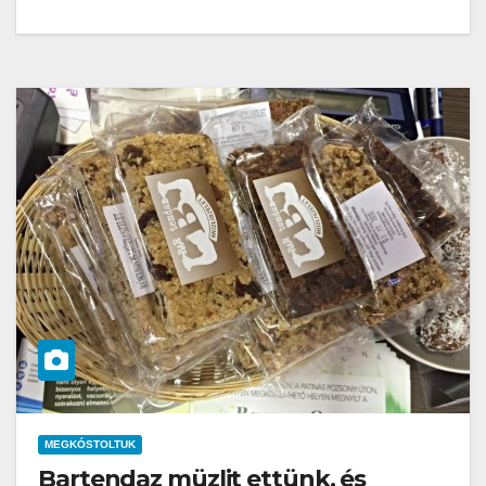
MEGKÓSTOLTUK
Bartendaz müzlit ettünk, és