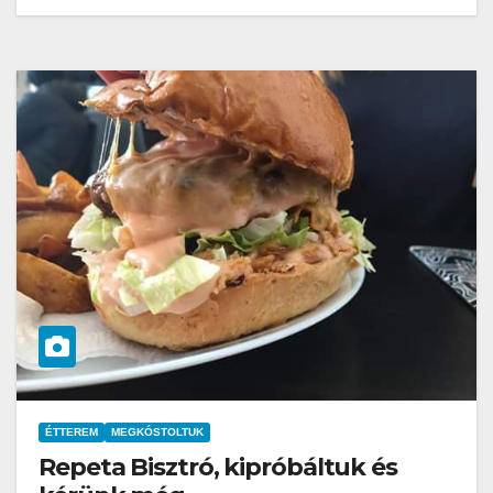
ÉTTEREM
MEGKÓSTOLTUK
Repeta Bisztró, kipróbáltuk és