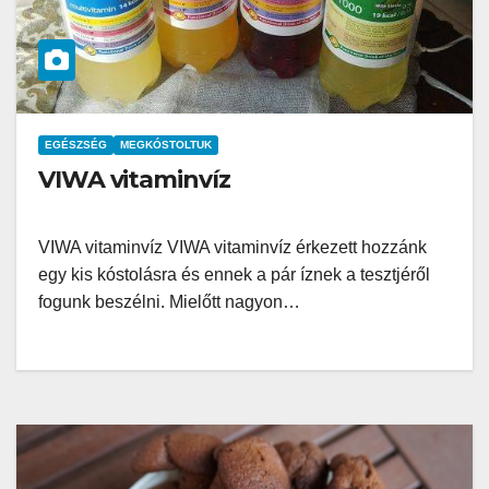
EGÉSZSÉG
MEGKÓSTOLTUK
VIWA vitaminvíz
VIWA vitaminvíz VIWA vitaminvíz érkezett hozzánk
egy kis kóstolásra és ennek a pár íznek a tesztjéről
fogunk beszélni. Mielőtt nagyon…