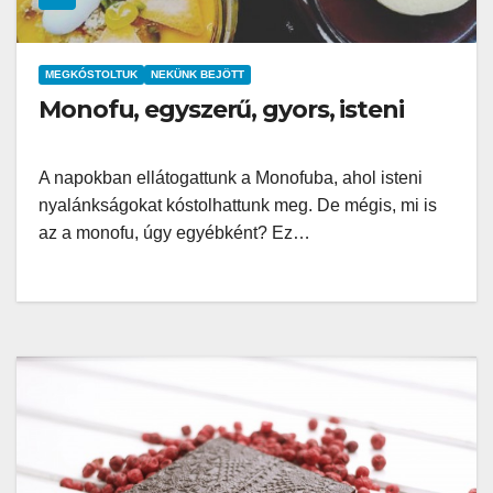
MEGKÓSTOLTUK
NEKÜNK BEJÖTT
Monofu, egyszerű, gyors, isteni
A napokban ellátogattunk a Monofuba, ahol isteni
nyalánkságokat kóstolhattunk meg. De mégis, mi is
az a monofu, úgy egyébként? Ez…