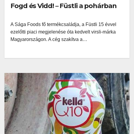
Fogd és Vidd! – Füstli a pohárban
A Sága Foods fő termékcsaládja, a Füstli 15 évvel
ezelőtti piaci megjelenése óta kedvelt virsli-márka
Magyarországon. A cég szakítva a…