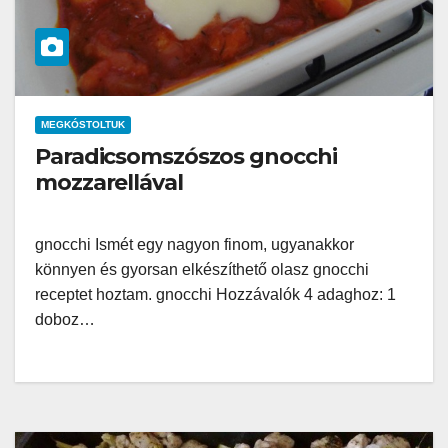
MEGKÓSTOLTUK
Paradicsomszószos gnocchi
mozzarellával
gnocchi Ismét egy nagyon finom, ugyanakkor
könnyen és gyorsan elkészíthető olasz gnocchi
receptet hoztam. gnocchi Hozzávalók 4 adaghoz: 1
doboz…