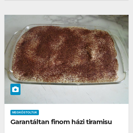
MEGKÓSTOLTUK
Garantáltan finom házi tiramisu