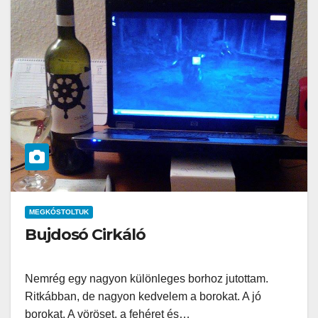
MEGKÓSTOLTUK
Bujdosó Cirkáló
Nemrég egy nagyon különleges borhoz jutottam.
Ritkábban, de nagyon kedvelem a borokat. A jó
borokat. A vöröset, a fehéret és…