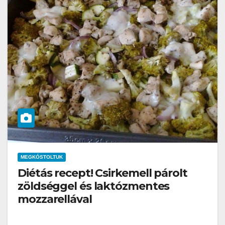
MEGKÓSTOLTUK
Diétás recept! Csirkemell párolt
zöldséggel és laktózmentes
mozzarellával