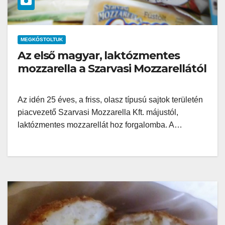
MEGKÓSTOLTUK
Az első magyar, laktózmentes
mozzarella a Szarvasi Mozzarellától
Az idén 25 éves, a friss, olasz típusú sajtok területén
piacvezető Szarvasi Mozzarella Kft. májustól,
laktózmentes mozzarellát hoz forgalomba. A…