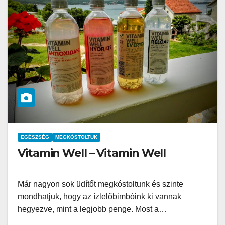
EGÉSZSÉG
MEGKÓSTOLTUK
Vitamin Well – Vitamin Well
Már nagyon sok üdítőt megkóstoltunk és szinte
mondhatjuk, hogy az ízlelőbimbóink ki vannak
hegyezve, mint a legjobb penge. Most a…