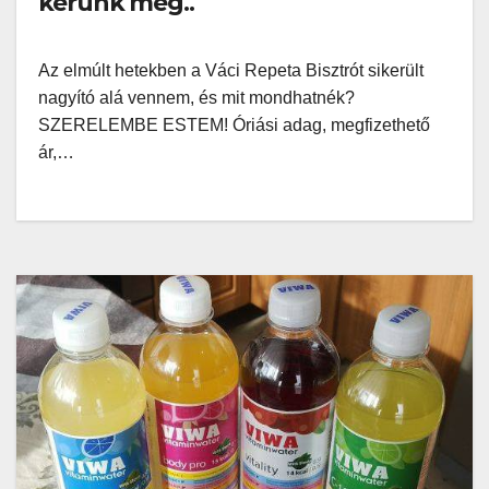
kérünk még..
Az elmúlt hetekben a Váci Repeta Bisztrót sikerült
nagyító alá vennem, és mit mondhatnék?
SZERELEMBE ESTEM! Óriási adag, megfizethető
ár,…