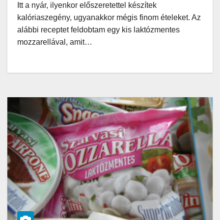
Itt a nyár, ilyenkor előszeretettel készítek
kalóriaszegény, ugyanakkor mégis finom ételeket. Az
alábbi receptet feldobtam egy kis laktózmentes
mozzarellával, amit…