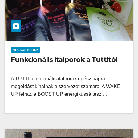
MEGKÓSTOLTUK
Funkcionális italporok a Tuttitól
A TUTTI funkcionális italporok egész napra
megoldást kínálnak a szervezet számára: A WAKE
UP felráz, a BOOST UP energikussá tesz,…