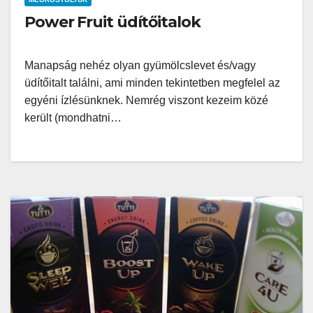
Power Fruit üdítőitalok
Manapság nehéz olyan gyümölcslevet és/vagy
üdítőitalt találni, ami minden tekintetben megfelel az
egyéni ízlésünknek. Nemrég viszont kezeim közé
került (mondhatni…