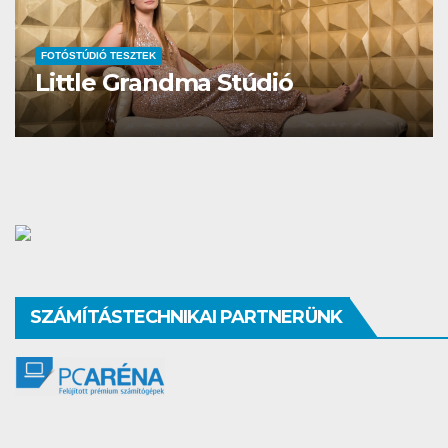
FOTÓSTÚDIÓ TESZTEK
Studio Different
SZÁMÍTÁSTECHNIKAI PARTNERÜNK