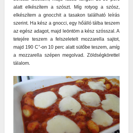
alatt elkészítem a szószt. Míg rotyog a szósz,
elkészítem a gnocchit a tasakon található leírás
szerint. Ha kész a gnocci, egy hőálló tálba teszem
az egész adagot, majd leöntöm a kész szósszal. A
tetejére teszem a felszeletelt mozzarella sajtot,
majd 190 C°-on 10 perc alatt sütőbe teszem, amíg
a mozzarella szépen megolvad. Zöldségkörettel
tálalom.