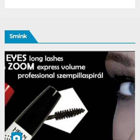
Smink