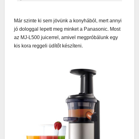
Már szinte ki sem jövünk a konyhából, mert annyi
jó dologgal lepett meg minket a Panasonic. Most
az MJ-L500 juicerrel, amivel megpróbálunk egy
kis kora reggeli üdítőt készíteni.