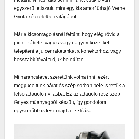
egyszerű letisztult, mint egy kis amorf ürhajó Verne
Gyula képzeletbeli világából.
Már a kicsomagolásnál feltűnt, hogy elég rövid a
juicer kábele, vagyis vagy nagyon közel kell
telepíteni a juicer rakétánkat a konektorhoz, vagy
hosszabbítóval tudjuk beindítani.
Mi narancslevet szerettünk volna inni, ezért
megpucoltunk párat és szép sorban bele is tettük a
felső adagoló nyílásba. Ez az adagoló rész szép
fényes műanyagból készűlt, így gondolom
egyszerűbb is lesz majd a tisztítása.