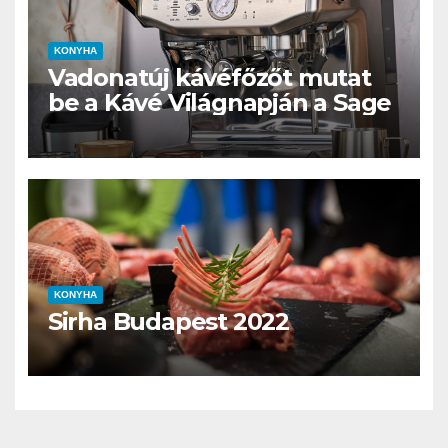
KONYHA
Vadonatúj kávéfőzőt mutat
be a Kávé Világnapján a Sage
KONYHA
Sirha Budapest 2022