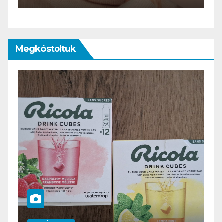
Megkóstoltuk