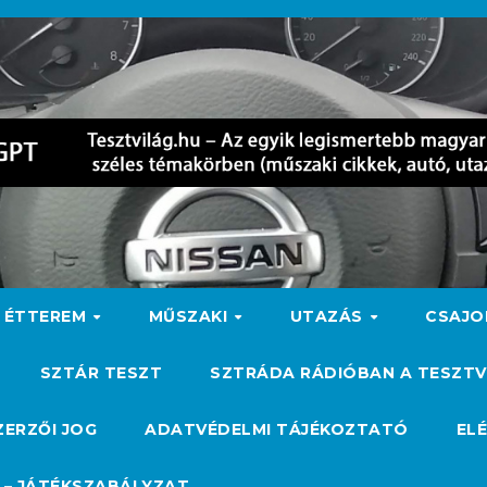
ÉTTEREM
MŰSZAKI
UTAZÁS
CSAJ
SZTÁR TESZT
SZTRÁDA RÁDIÓBAN A TESZTV
ZERZŐI JOG
ADATVÉDELMI TÁJÉKOZTATÓ
EL
 – JÁTÉKSZABÁLYZAT