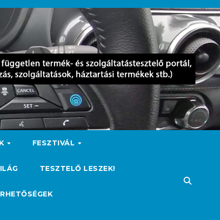
OK
FESZTIVÁL
ILÁG
TESZTELŐ LESZEK!
ÉRHETŐSÉGEK