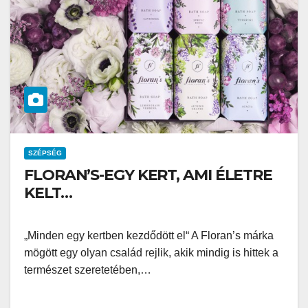
SZÉPSÉG
FLORAN’S-EGY KERT, AMI ÉLETRE
KELT…
„Minden egy kertben kezdődött el“ A Floran’s márka
mögött egy olyan család rejlik, akik mindig is hittek a
természet szeretetében,…