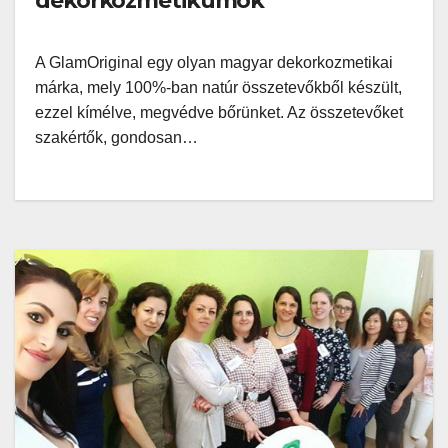
dekorkozmetikumok
A GlamOriginal egy olyan magyar dekorkozmetikai
márka, mely 100%-ban natúr összetevőkből készült,
ezzel kímélve, megvédve bőrünket. Az összetevőket
szakértők, gondosan…