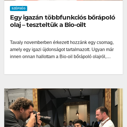
SZÉPSÉG
Egy igazán többfunkciós bőrápoló
olaj – teszteltük a Bio-oilt
Tavaly novemberben érkezett hozzánk egy csomag,
amely egy igazi újdonságot tartalmazott. Ugyan már
innen onnan hallottam a Bio-oil bőrápoló olajról,…