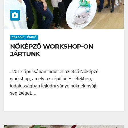
CSAJOK
ÉNIDŐ
NŐKÉPZŐ WORKSHOP-ON
JÁRTUNK
. 2017 áprilisában indult el az első Nőképző
workshop, amely a szépülni és lélekben,
tudatosságban fejlődni vágyó nőknek nyújt
segítséget.…