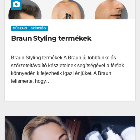
MŰSZAKI
SZÉPSÉG
Braun Styling termékek
Braun Styling termékek A Braun új többfunkciós
szőrzeteltávolító készleteinek segítségével a férfiak
könnyedén kifejezhetik igazi énjüket. A Braun
felismerte, hogy…