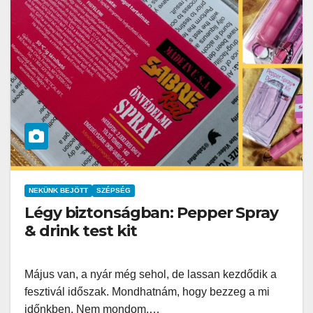
NEKÜNK BEJÖTT
SZÉPSÉG
Légy biztonságban: Pepper Spray
& drink test kit
Május van, a nyár még sehol, de lassan kezdődik a
fesztivál időszak. Mondhatnám, hogy bezzeg a mi
időnkben. Nem mondom.…