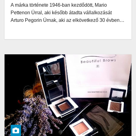
A márka története 1946-ban kezdődött, Mario
Pettenon Úrral, aki később átadta vállalkozását
Arturo Pegorin Úrnak, aki az elkövetkező 30 évben…