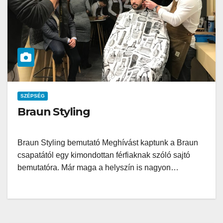
SZÉPSÉG
Braun Styling
Braun Styling bemutató Meghívást kaptunk a Braun
csapatától egy kimondottan férfiaknak szóló sajtó
bemutatóra. Már maga a helyszín is nagyon…