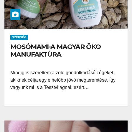
SZÉPSÉG
MOSÓMAMI-A MAGYAR ÖKO
MANUFAKTÚRA
Mindig is szerettem a zöld gondolkodású cégeket,
akiknek célja egy élhetőbb jövő megteremtése. Így
vagyunk mi is a Tesztvilágnál, ezért…