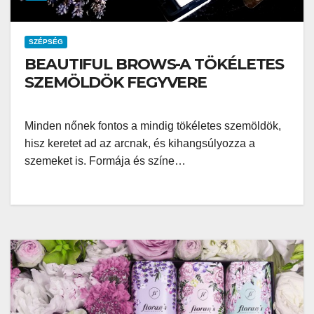
SZÉPSÉG
BEAUTIFUL BROWS-A TÖKÉLETES
SZEMÖLDÖK FEGYVERE
Minden nőnek fontos a mindig tökéletes szemöldök,
hisz keretet ad az arcnak, és kihangsúlyozza a
szemeket is. Formája és színe…