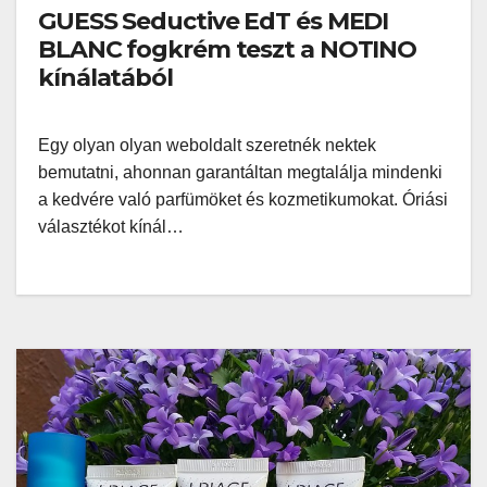
GUESS Seductive EdT és MEDI
BLANC fogkrém teszt a NOTINO
kínálatából
Egy olyan olyan weboldalt szeretnék nektek
bemutatni, ahonnan garantáltan megtalálja mindenki
a kedvére való parfümöket és kozmetikumokat. Óriási
választékot kínál…