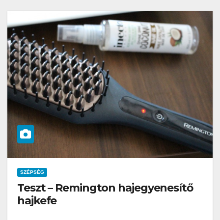
SZÉPSÉG
Teszt – Remington hajegyenesítő
hajkefe