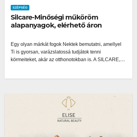
SZÉPSÉG
Silcare-Minőségi műköröm
alapanyagok, elérhető áron
Egy olyan márkát fogok Nektek bemutatni, amellyel
Ti is gyorsan, varázslatossá tudjátok tenni
körmeiteket, akár az otthonotokban is. A SILCARE,…