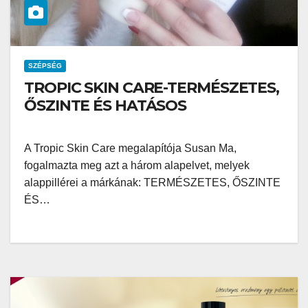
SZÉPSÉG
TROPIC SKIN CARE-TERMÉSZETES,
ŐSZINTE ÉS HATÁSOS
A Tropic Skin Care megalapítója Susan Ma,
fogalmazta meg azt a három alapelvet, melyek
alappillérei a márkának: TERMÉSZETES, ŐSZINTE
ÉS…