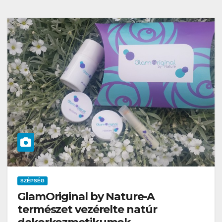
SZÉPSÉG
GlamOriginal by Nature-A
természet vezérelte natúr