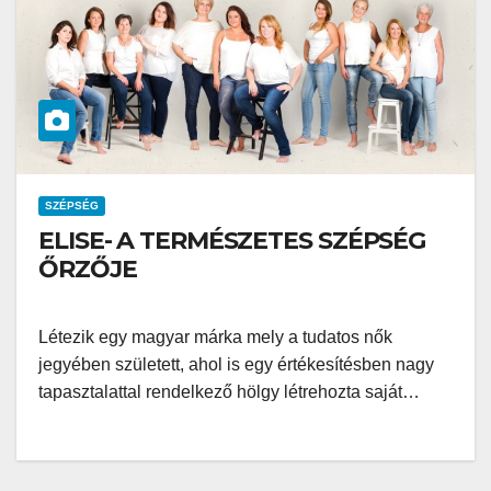
SZÉPSÉG
ELISE- A TERMÉSZETES SZÉPSÉG
ŐRZŐJE
Létezik egy magyar márka mely a tudatos nők
jegyében született, ahol is egy értékesítésben nagy
tapasztalattal rendelkező hölgy létrehozta saját…