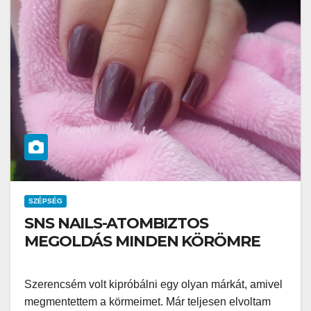
SZÉPSÉG
SNS NAILS-ATOMBIZTOS
MEGOLDÁS MINDEN KÖRÖMRE
Szerencsém volt kipróbálni egy olyan márkát, amivel
megmentettem a körmeimet. Már teljesen elvoltam