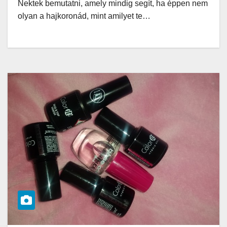
Nektek bemutatni, amely mindig segít, ha éppen nem
olyan a hajkoronád, mint amilyet te…