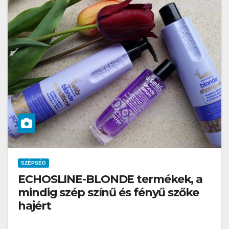
SZÉPSÉG
ECHOSLINE-BLONDE termékek, a
mindig szép színű és fényű szőke
hajért