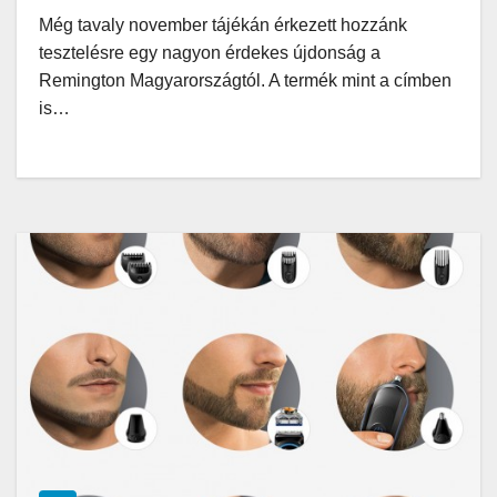
Még tavaly november tájékán érkezett hozzánk
tesztelésre egy nagyon érdekes újdonság a
Remington Magyarországtól. A termék mint a címben
is…