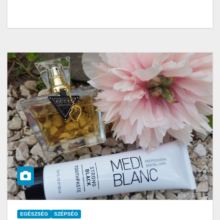
EGÉSZSÉG
SZÉPSÉG