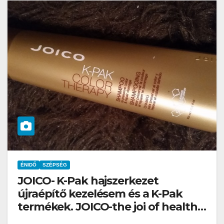
ÉNIDŐ
SZÉPSÉG
JOICO- K-Pak hajszerkezet
újraépítő kezelésem és a K-Pak
termékek. JOICO-the joi of healthy
hair