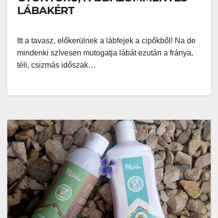
LÁBAKÉRT
Itt a tavasz, előkerülnek a lábfejek a cipőkből! Na de
mindenki szívesen mutogatja lábát ezután a fránya,
téli, csizmás időszak…