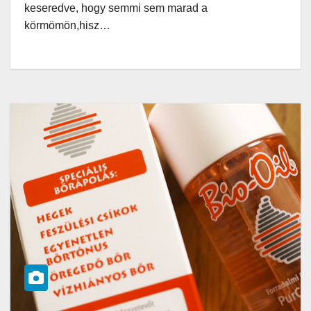
keseredve, hogy semmi sem marad a
körmömön,hisz…