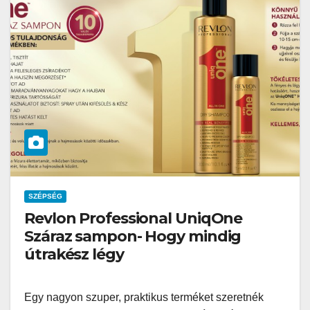
SZÉPSÉG
Revlon Professional UniqOne
Száraz sampon- Hogy mindig
útrakész légy
Egy nagyon szuper, praktikus terméket szeretnék