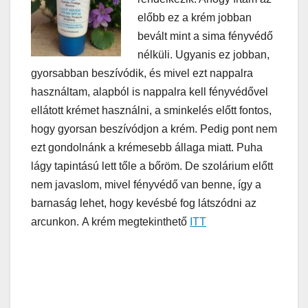
előbb ez a krém jobban
bevált mint a sima fényvédő
nélküli. Ugyanis ez jobban,
gyorsabban beszívódik, és mivel ezt nappalra
használtam, alapból is nappalra kell fényvédővel
ellátott krémet használni, a sminkelés előtt fontos,
hogy gyorsan beszívódjon a krém. Pedig pont nem
ezt gondolnánk a krémesebb állaga miatt. Puha
lágy tapintású lett tőle a bőröm. De szolárium előtt
nem javaslom, mivel fényvédő van benne, így a
barnaság lehet, hogy kevésbé fog látszódni az
arcunkon. A krém megtekinthető
ITT