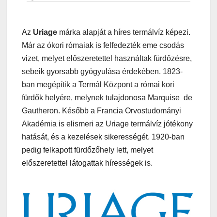
Az
Uriage
márka alapját a híres termálvíz képezi.
Már az ókori rómaiak is felfedezték eme csodás
vizet, melyet előszeretettel használtak fürdőzésre,
sebeik gyorsabb gyógyulása érdekében. 1823-
ban megépítik a Termál Központ a római kori
fürdők helyére, melynek tulajdonosa Marquise de
Gautheron. Később a Francia Orvostudományi
Akadémia is elismeri az Uriage termálvíz jótékony
hatását, és a kezelések sikerességét. 1920-ban
pedig felkapott fürdőzőhely lett, melyet
előszeretettel látogattak hírességek is.