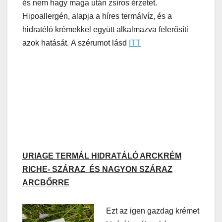
és nem hagy maga után zsíros érzetet.
Hipoallergén, alapja a híres termálvíz, és a
hidratéló krémekkel együtt alkalmazva felerősíti
azok hatását. A szérumot lásd
ITT
URIAGE TERMÁL HIDRATÁLÓ ARCKRÉM
RICHE- SZÁRAZ ÉS NAGYON SZÁRAZ
ARCBŐRRE
Ezt az igen gazdag krémet