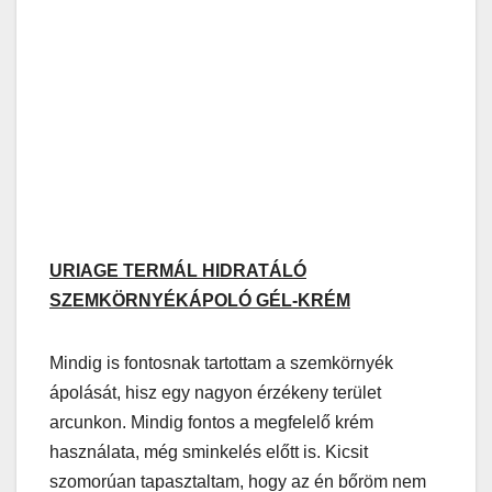
URIAGE TERMÁL HIDRATÁLÓ
SZEMKÖRNYÉKÁPOLÓ GÉL-KRÉM
Mindig is fontosnak tartottam a szemkörnyék
ápolását, hisz egy nagyon érzékeny terület
arcunkon. Mindig fontos a megfelelő krém
használata, még sminkelés előtt is. Kicsit
szomorúan tapasztaltam, hogy az én bőröm nem