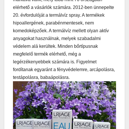
elérhető a vásárlók számára. 2012-ben ünnepelte
20. évfordulóját a termálvíz spray. A termékek
hipoallergének, parabénmentesek, nem
komedoképzőek. A termálvíz mellett olyan aktív
anyagokat használnak, melyek szabadalmi
védelem alá kerültek. Minden bőrtípusnak
megfelelő termék elérhető, még a
legérzékenyebbek számára is. Figyelmet
fordítanak egyaránt a fényvédelemre, arcápolásra,
testápolásra, babaápolásra.