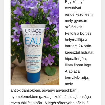
Egy könnyű
textúrával
rendelkező krém,
mely gyorsan
szívódik fel.
Feltölti a bőrt és
helyreállítja a
barriert. 24 órán
keresztül hidratál,
hipoallergén,
illata finom lágy.
Alapját a
termálvíz adja,
mely
antioxidánsokban, ásványi anyagokban,
nyomelemekben gazdag, izotóniás tulajdonsága
révén tölti fel a bőrt. A legérzékenyebb bőr is jól