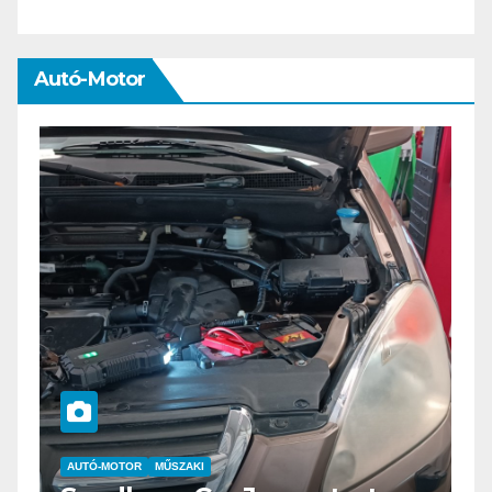
Autó-Motor
AUTÓ-MOTOR
ELEKTROMOS