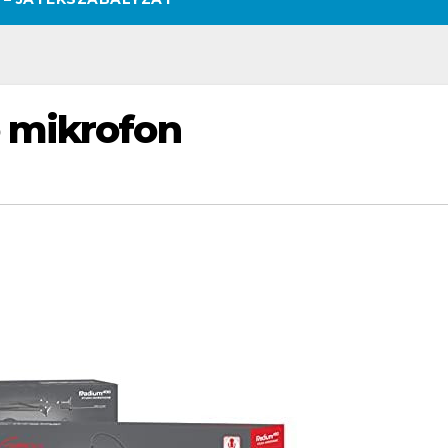
 mikrofon
SZÉPSÉG
CSAJOK
SZÉPSÉG
CSAJOK
SMINK