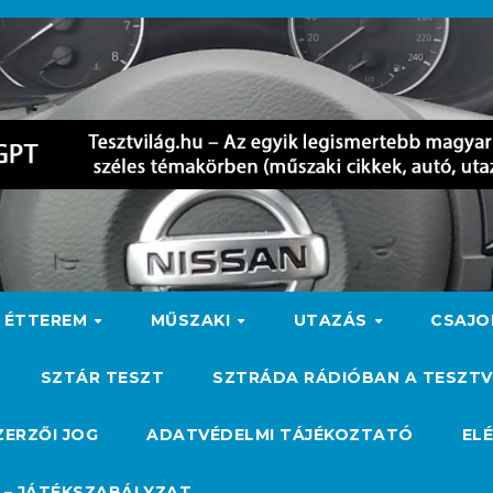
ÉTTEREM
MŰSZAKI
UTAZÁS
CSAJ
SZTÁR TESZT
SZTRÁDA RÁDIÓBAN A TESZTV
ZERZŐI JOG
ADATVÉDELMI TÁJÉKOZTATÓ
EL
 – JÁTÉKSZABÁLYZAT