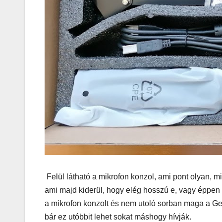
köntösbe
Felül látható a mikrofon konzol, ami pont olyan, m
ami majd kiderül, hogy elég hosszú e, vagy éppen n
a mikrofon konzolt és nem utoló sorban maga a Gen
IT
MŰSZAKI
bár ez utóbbit lehet sokat máshogy hívják.