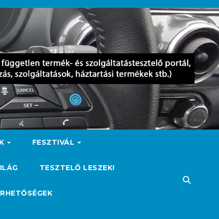
OK
FESZTIVÁL
ILÁG
TESZTELŐ LESZEK!
ÉRHETŐSÉGEK