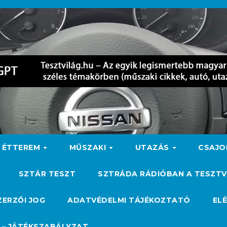
ÉTTEREM
MŰSZAKI
UTAZÁS
CSAJ
SZTÁR TESZT
SZTRÁDA RÁDIÓBAN A TESZTV
ZERZŐI JOG
ADATVÉDELMI TÁJÉKOZTATÓ
EL
 – JÁTÉKSZABÁLYZAT