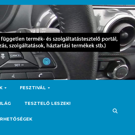
OK
FESZTIVÁL
ILÁG
TESZTELŐ LESZEK!
ÉRHETŐSÉGEK