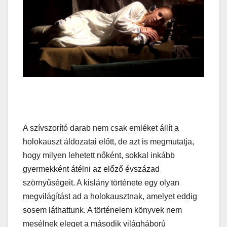
A szívszorító darab nem csak emléket állít a
holokauszt áldozatai előtt, de azt is megmutatja,
hogy milyen lehetett nőként, sokkal inkább
gyermekként átélni az előző évszázad
szörnyűségeit. A kislány története egy olyan
megvilágítást ad a holokausztnak, amelyet eddig
sosem láthattunk. A történelem könyvek nem
mesélnek eleget a második világháború