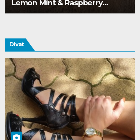
Waterdrop üdítő kapszula teszt
Divat