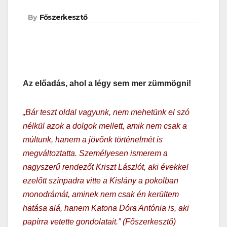
By
Főszerkesztő
Az előadás, ahol a légy sem mer zümmögni!
„Bár teszt oldal vagyunk, nem mehetünk el szó
nélkül azok a dolgok mellett, amik nem csak a
múltunk, hanem a jövőnk történelmét is
megváltoztatta. Személyesen ismerem a
nagyszerű rendezőt Kriszt Lászlót, aki évekkel
ezelőtt színpadra vitte a Kislány a pokolban
monodrámát, aminek nem csak én kerültem
hatása alá, hanem Katona Dóra Antónia is, aki
papírra vetette gondolatait.” (Főszerkesztő)