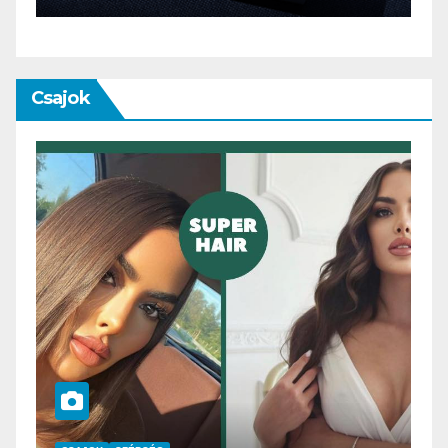
Csajok