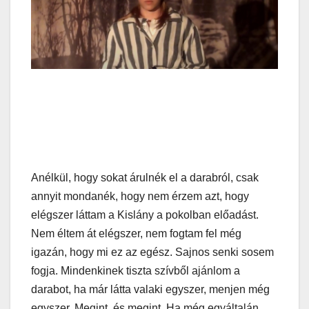
Anélkül, hogy sokat árulnék el a darabról, csak
annyit mondanék, hogy nem érzem azt, hogy
elégszer láttam a Kislány a pokolban előadást.
Nem éltem át elégszer, nem fogtam fel még
igazán, hogy mi ez az egész. Sajnos senki sosem
fogja. Mindenkinek tiszta szívből ajánlom a
darabot, ha már látta valaki egyszer, menjen még
egyszer. Megint, és megint. Ha még egyáltalán