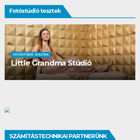
Fotóstúdió tesztek
FOTÓSTÚDIÓ TESZTEK
Studio Different
SZÁMÍTÁSTECHNIKAI PARTNERÜNK