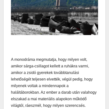
A monodráma megmutatja, hogy milyen volt,
amikor sárga-csillagot kellett a ruhákra varrni,
amikor a zsidó gyerekek továbbtanulási
lehetőségét teljesen elvették, végül pedig, hogy
milyenek voltak a mindennapok a
haláltáborokban. Az ember a darab után valahogy
elszakad a mai materiális alapokon működő
világtól, ráeszmél, hogy milyen szerencsés.