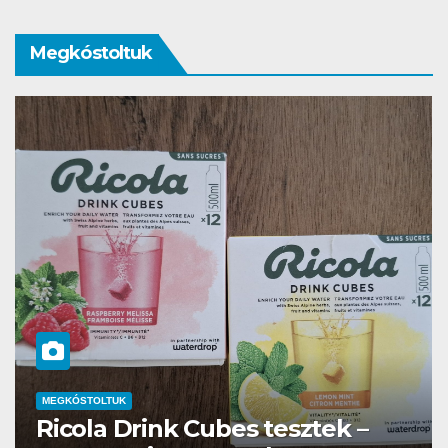
Megkóstoltuk
MEGKÓSTOLTUK