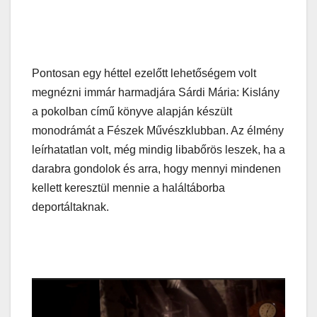
Pontosan egy héttel ezelőtt lehetőségem volt
megnézni immár harmadjára Sárdi Mária: Kislány
a pokolban című könyve alapján készült
monodrámát a Fészek Művészklubban. Az élmény
leírhatatlan volt, még mindig libabőrös leszek, ha a
darabra gondolok és arra, hogy mennyi mindenen
kellett keresztül mennie a haláltáborba
deportáltaknak.