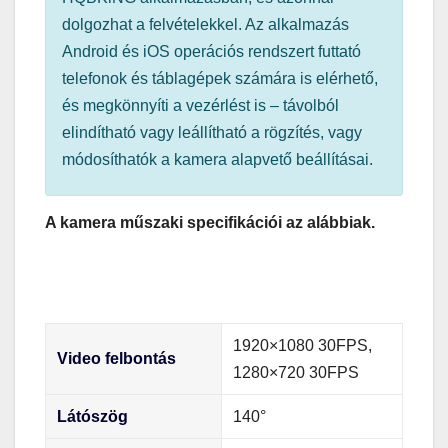
dolgozhat a felvételekkel. Az alkalmazás
Android és iOS operációs rendszert futtató
telefonok és táblagépek számára is elérhető,
és megkönnyíti a vezérlést is – távolból
elindítható vagy leállítható a rögzítés, vagy
módosíthatók a kamera alapvető beállításai.
A kamera műszaki specifikációi az alábbiak.
1920×1080 30FPS,
Video felbontás
1280×720 30FPS
Látószög
140°