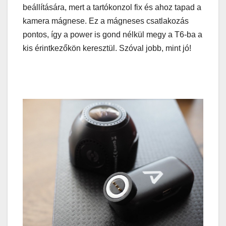
beállítására, mert a tartókonzol fix és ahoz tapad a
kamera mágnese. Ez a mágneses csatlakozás
pontos, így a power is gond nélkül megy a T6-ba a
kis érintkezőkön keresztül. Szóval jobb, mint jó!