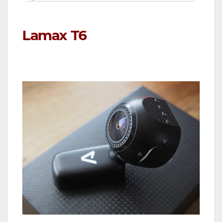
Lamax T6