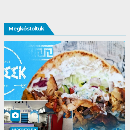
Megkóstoltuk
MEGKÓSTOLTUK
UTAZÁS