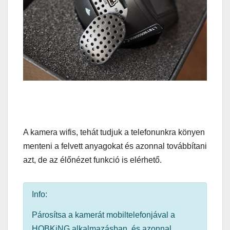
A kamera wifis, tehát tudjuk a telefonunkra könyen
menteni a felvett anyagokat és azonnal továbbítani
azt, de az élőnézet funkció is elérhető.
Info:
Párosítsa a kamerát mobiltelefonjával a
HQBKiNG alkalmazásban, és azonnal