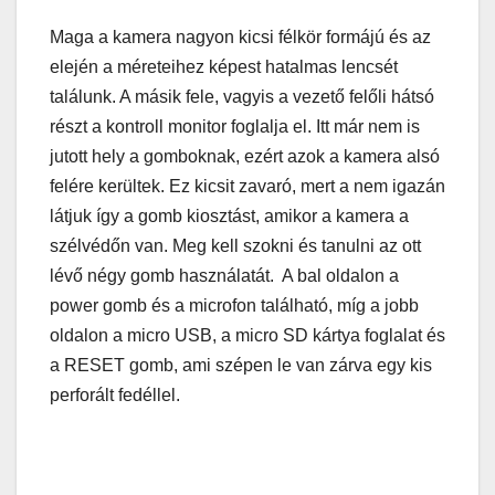
Maga a kamera nagyon kicsi félkör formájú és az
elején a méreteihez képest hatalmas lencsét
találunk. A másik fele, vagyis a vezető felőli hátsó
részt a kontroll monitor foglalja el. Itt már nem is
jutott hely a gomboknak, ezért azok a kamera alsó
felére kerültek. Ez kicsit zavaró, mert a nem igazán
látjuk így a gomb kiosztást, amikor a kamera a
szélvédőn van. Meg kell szokni és tanulni az ott
lévő négy gomb használatát. A bal oldalon a
power gomb és a microfon található, míg a jobb
oldalon a micro USB, a micro SD kártya foglalat és
a RESET gomb, ami szépen le van zárva egy kis
perforált fedéllel.