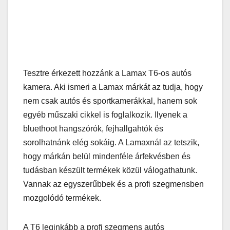
Tesztre érkezett hozzánk a Lamax T6-os autós
kamera. Aki ismeri a Lamax márkát az tudja, hogy
nem csak autós és sportkamerákkal, hanem sok
egyéb műszaki cikkel is foglalkozik. Ilyenek a
bluethoot hangszórók, fejhallgahtók és
sorolhatnánk elég sokáig. A Lamaxnál az tetszik,
hogy márkán belül mindenféle árfekvésben és
tudásban készült termékek közül válogathatunk.
Vannak az egyszerűbbek és a profi szegmensben
mozgolódó termékek.
A T6 leginkább a profi szegmens autós