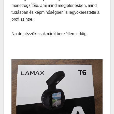
menetrögzítője, ami mind megjelenésben, mind
tudásban és képminőségben is legyökereztette a
profi szintre.
Na de nézzük csak miről beszéltem eddig.