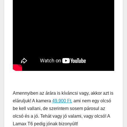
Amennyiben az árára is kíváncsi vagy, akkor azt is
eláruljuk! A kamera
49.900 Ft,
ami nem egy olcsó
be kell vallani, de szerintem sosem párosul az
olcsó és a jó. Tehát vagy jó valami, vagy olcsó! A
Lamax T6 pedig jónak bizonyúlt!