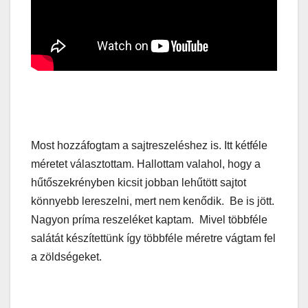
Most hozzáfogtam a sajtreszeléshez is. Itt kétféle
méretet választottam. Hallottam valahol, hogy a
hűtőszekrényben kicsit jobban lehűtött sajtot
könnyebb lereszelni, mert nem kenődik. Be is jött.
Nagyon príma reszeléket kaptam. Mivel többféle
salátát készítettünk így többféle méretre vágtam fel
a zöldségeket.