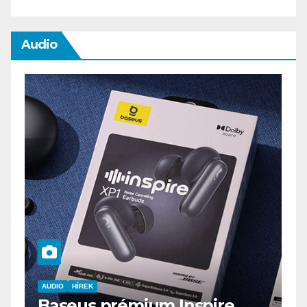
Audio
AUDIO
IT
MŰSZAKI