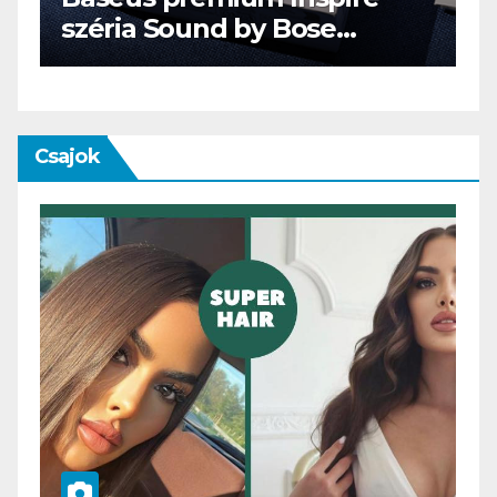
ENDORFY VIRO Plus USB
Csajok