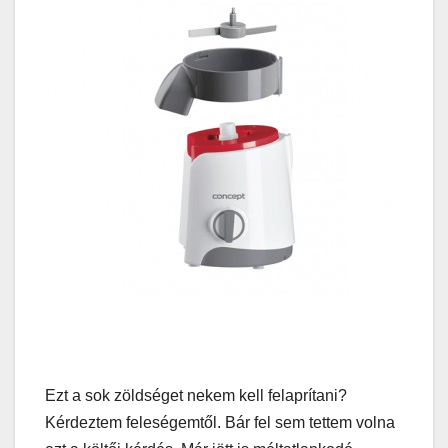
Ezt a sok zöldséget nekem kell felaprítani?
Kérdeztem feleségemtől. Bár fel sem tettem volna