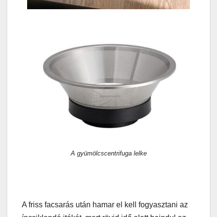
A gyümölcscentrifuga lelke
A friss facsarás után hamar el kell fogyasztani az