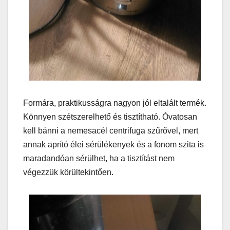
Formára, praktikusságra nagyon jól eltalált termék.
Könnyen szétszerelhető és tisztítható. Óvatosan
kell bánni a nemesacél centrifuga szűrővel, mert
annak aprító élei sérülékenyek és a fonom szita is
maradandóan sérülhet, ha a tisztítást nem
végezzük körültekintően.