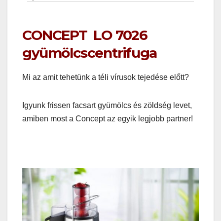
CONCEPT LO 7026
gyümölcscentrifuga
Mi az amit tehetünk a téli vírusok tejedése előtt?
Igyunk frissen facsart gyümölcs és zöldség levet,
amiben most a Concept az egyik legjobb partner!