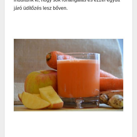
járó üdítőzés lesz bőven.