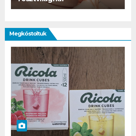
Megkóstoltuk