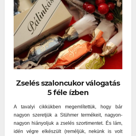
Zselés szaloncukor válogatás
5 féle ízben
A tavalyi cikkükben megemlítettük, hogy bár
nagyon szeretjük a Stühmer termékeit, nagyon-
nagyon hiányoljuk a zselés szortimentet. És lám,
idén végre elkészült (reméljük, nekünk is volt