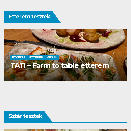
Étterem tesztek
ÉTTEREM
La Villa Étterem és Pizzéria
Sztár tesztek