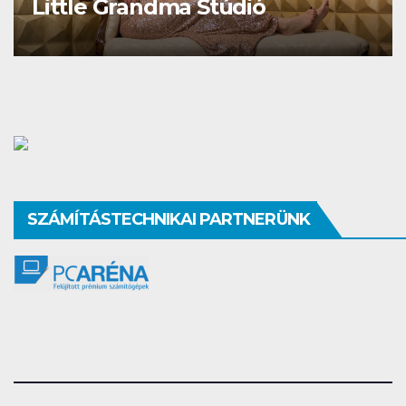
Studio Different
SZÁMÍTÁSTECHNIKAI PARTNERÜNK