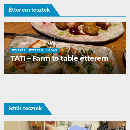
Étterem tesztek
ÉTTEREM
La Villa Étterem és Pizzéria
Sztár tesztek