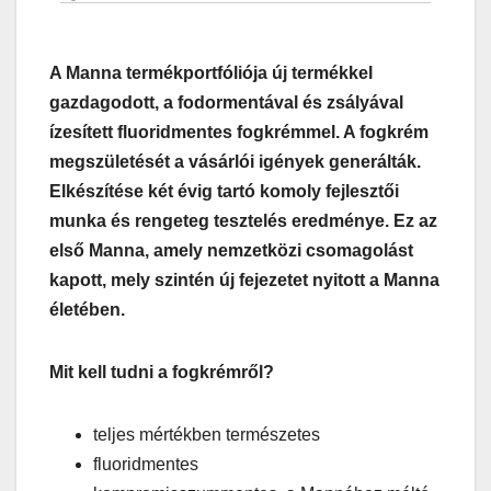
A Manna termékportfóliója új termékkel
gazdagodott, a fodormentával és zsályával
ízesített fluoridmentes fogkrémmel. A fogkrém
megszületését a vásárlói igények generálták.
Elkészítése két évig tartó komoly fejlesztői
munka és rengeteg tesztelés eredménye. Ez az
első Manna, amely nemzetközi csomagolást
kapott, mely szintén új fejezetet nyitott a Manna
életében.
Mit kell tudni a fogkrémről?
teljes mértékben természetes
fluoridmentes