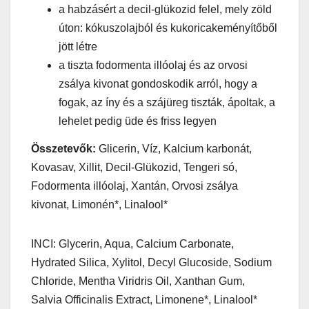
a habzásért a decil-glükozid felel, mely zöld
úton: kókuszolajból és kukoricakeményítőből
jött létre
a tiszta fodormenta illóolaj és az orvosi
zsálya kivonat gondoskodik arról, hogy a
fogak, az íny és a szájüreg tiszták, ápoltak, a
lehelet pedig üde és friss legyen
Összetevők:
Glicerin, Víz, Kalcium karbonát,
Kovasav, Xillit, Decil-Glükozid, Tengeri só,
Fodormenta illóolaj, Xantán, Orvosi zsálya
kivonat, Limonén*, Linalool*
INCI: Glycerin, Aqua, Calcium Carbonate,
Hydrated Silica, Xylitol, Decyl Glucoside, Sodium
Chloride, Mentha Viridris Oil, Xanthan Gum,
Salvia Officinalis Extract, Limonene*, Linalool*