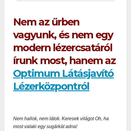
Nem az űrben
vagyunk, és nem egy
modern lézercsatáról
írunk most, hanem az
Optimum Látásjavító
Lézerközpontról
Nem hallok, nem látok. Keresek világot Oh, ha
most valaki egy sugárkát adna!