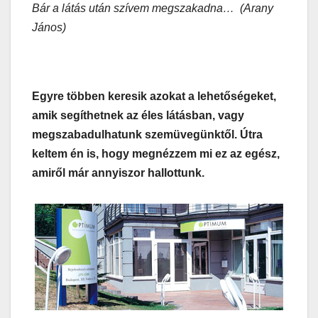
Bár a látás után szívem megszakadna…
(Arany
János)
Egyre többen keresik azokat a lehetőségeket,
amik segíthetnek az éles látásban, vagy
megszabadulhatunk szemüvegünktől. Útra
keltem én is, hogy megnézzem mi ez az egész,
amiről már annyiszor hallottunk.