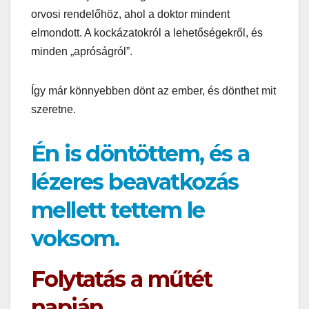
orvosi rendelőhöz, ahol a doktor mindent
elmondott. A kockázatokról a lehetőségekről, és
minden „apróságról”.
Így már könnyebben dönt az ember, és dönthet mit
szeretne.
Én is döntöttem, és a
lézeres beavatkozás
mellett tettem le
voksom.
Folytatás a műtét
napján…..