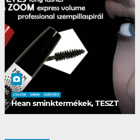
CSAJOK
SMINK
SZÉPSÉG
Hean sminktermékek, TESZT