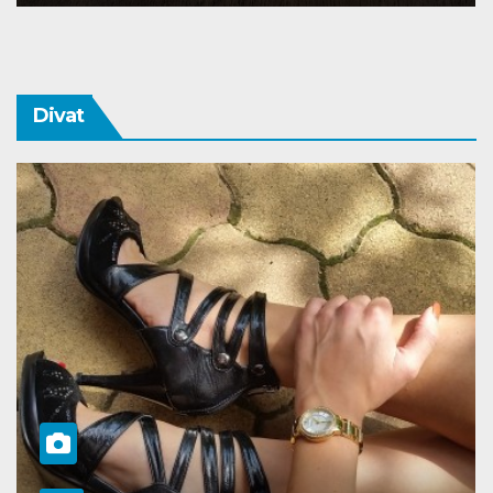
Divat