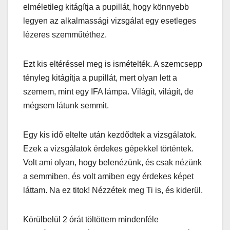
elméletileg kitágítja a pupillát, hogy könnyebb
legyen az alkalmassági vizsgálat egy esetleges
lézeres szemműtéthez.
Ezt kis eltéréssel meg is ismételték. A szemcsepp
tényleg kitágítja a pupillát, mert olyan lett a
szemem, mint egy IFA lámpa. Világít, világít, de
mégsem látunk semmit.
Egy kis idő eltelte után kezdődtek a vizsgálatok.
Ezek a vizsgálatok érdekes gépekkel történtek.
Volt ami olyan, hogy belenézünk, és csak nézünk
a semmiben, és volt amiben egy érdekes képet
láttam. Na ez titok! Nézzétek meg Ti is, és kiderül.
Körülbelül 2 órát töltöttem mindenféle