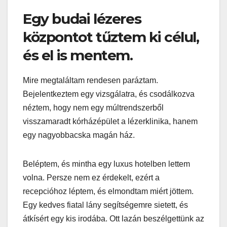
Egy budai lézeres
központot tűztem ki célul,
és el is mentem.
Mire megtaláltam rendesen paráztam.
Bejelentkeztem egy vizsgálatra, és csodálkozva
néztem, hogy nem egy múltrendszerből
visszamaradt kórházépület a lézerklinika, hanem
egy nagyobbacska magán ház.
Beléptem, és mintha egy luxus hotelben lettem
volna. Persze nem ez érdekelt, ezért a
recepcióhoz léptem, és elmondtam miért jöttem.
Egy kedves fiatal lány segítségemre sietett, és
átkísért egy kis irodába. Ott lazán beszélgettünk az