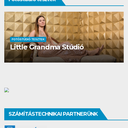
FOTÓSTÚDIÓ TESZTEK
Little Grandma Stúdió
SZÁMÍTÁSTECHNIKAI PARTNERÜNK