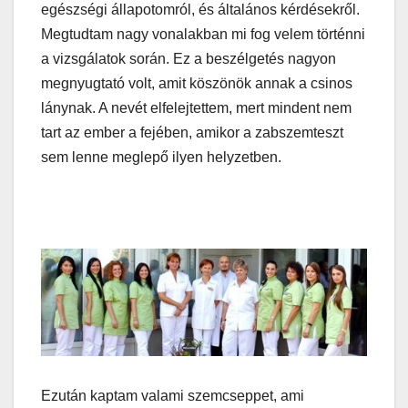
egészségi állapotomról, és általános kérdésekről.
Megtudtam nagy vonalakban mi fog velem történni
a vizsgálatok során. Ez a beszélgetés nagyon
megnyugtató volt, amit köszönök annak a csinos
lánynak. A nevét elfelejtettem, mert mindent nem
tart az ember a fejében, amikor a zabszemteszt
sem lenne meglepő ilyen helyzetben.
Ezután kaptam valami szemcseppet, ami