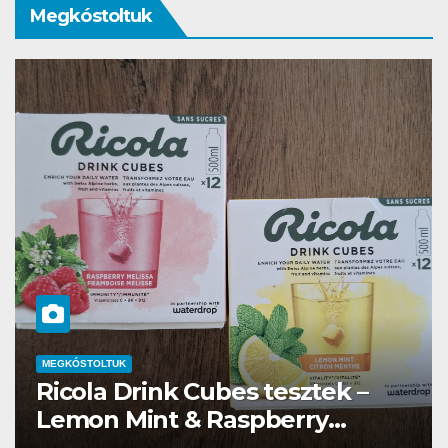
Megkóstoltuk
MEGKÓSTOLTUK
Ricola Drink Cubes tesztek –
Lemon Mint & Raspberry
Melissa