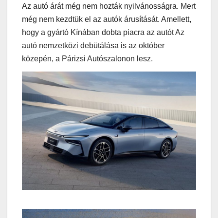
Az autó árát még nem hozták nyilvánosságra. Mert
még nem kezdtük el az autók árusítását. Amellett,
hogy a gyártó Kínában dobta piacra az autót Az
autó nemzetközi debütálása is az október
közepén, a Párizsi Autószalonon lesz.