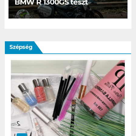
BMW R 1300GS teszt
Szépség