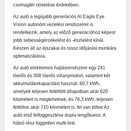
csomagtér növelése érdekében.
Az autó a legújabb generációs AI Eagle Eye
Vision autonóm vezetési rendszerrel is
rendelkezik, amely az előző generációhoz képest
jobb sebességérzékelést és -észlelést kínál.
Készen áll az éjszakai és rossz időjárási munkára
optimalizálásra.
Az autó elektromos hajtásrendszere egy 241
lóerős és 308 lóerős villanymotort, valamint két
akkumulátorkapacitást használ: 60,7 kWh,
amelyek teljesen feltöltött állapotban akár 620
kilométert is megtehetnek, és 76,3 kWh, teljesen
feltöltve akár 710 kilométert is. fel van töltve Az
autó első felfüggesztése dupla lengőkaros. A
hátsó rész független multi-link.