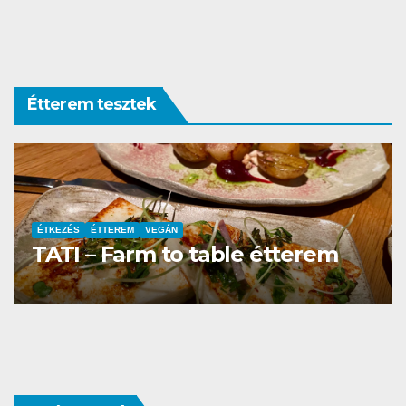
Étterem tesztek
ÉTTEREM
La Villa Étterem és Pizzéria