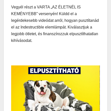
Vegyél részt a VARTA „AZ ÉLETNÉL IS
KEMÉNYEBB” versenyén! Küldd el a
legérdekesebb videódat arról, hogyan pusztítanád
el az Indestructible elemlámpát. Kiválasztjuk a
legjobb ötletet, és finanszírozzuk elpusztíthatatlan
kihívásodat.