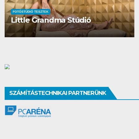
FOTÓSTÚDIÓ TESZTEK
Studio Different
SZÁMÍTÁSTECHNIKAI PARTNERÜNK