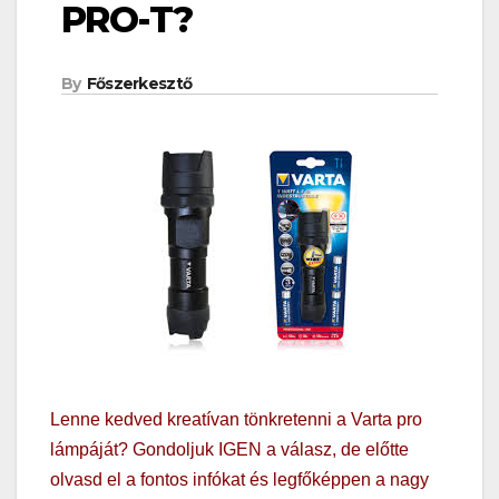
PRO-T?
By
Főszerkesztő
Lenne kedved kreatívan tönkretenni a Varta pro
lámpáját? Gondoljuk IGEN a válasz, de előtte
olvasd el a fontos infókat és legfőképpen a nagy