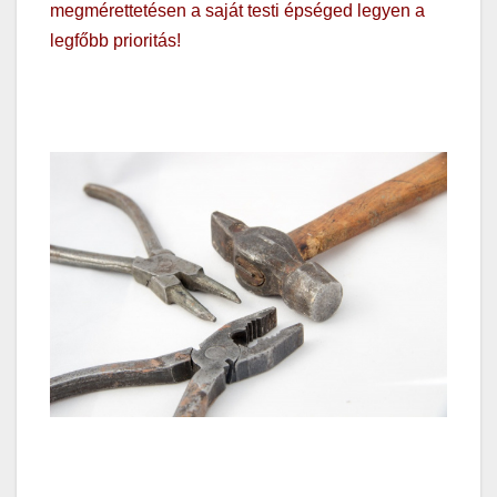
megmérettetésen a saját testi épséged legyen a
legfőbb prioritás!