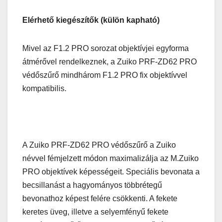
Elérhető kiegészítők (külön kapható)
Mivel az F1.2 PRO sorozat objektívjei egyforma
átmérővel rendelkeznek, a Zuiko PRF-ZD62 PRO
védőszűrő mindhárom F1.2 PRO fix objektívvel
kompatibilis.
A Zuiko PRF-ZD62 PRO védőszűrő a Zuiko
névvel fémjelzett módon maximalizálja az M.Zuiko
PRO objektívek képességeit. Speciális bevonata a
becsillanást a hagyományos többrétegű
bevonathoz képest felére csökkenti. A fekete
keretes üveg, illetve a selyemfényű fekete