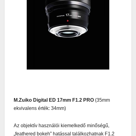
M.Zuiko Digital ED 17mm F1.2 PRO
(35mm
ekvivalens érték: 34mm)
Az objektív használói kiemelkedő minőségű,
„feathered bokeh” hatással találkozhatnak F1.2