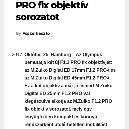
PRO fix objektív
sorozatot
By
Főszerkesztő
Október 25, Hamburg – Az Olympus
bemutatja két új F1.2 PRO fix objektívjét:
az M.Zuiko Digital ED 17mm F1.2 PRO-t és
az M.Zuiko Digital ED 45mm F1.2 PRO-t.
Ez a két objektív a már jól ismert M.Zuiko
Digital ED 25mm F1.2 PRO-val
kiegészülve alkotja az M.Zuiko F1.2 PRO
fix objektív sorozatot, mely egy
lenyűgözően kompakt és könnyű
rendszerként utolérhetetlen mobilitást