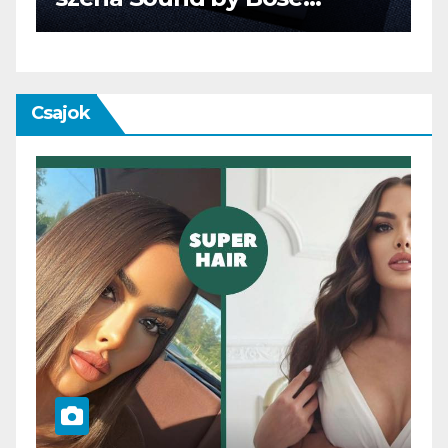
technológiával
Csajok