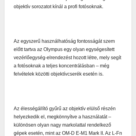
objektív sorozatot kínál a profi fotósoknak.
Az egyszerű használhatóság fontosságát szem
előtt tartva az Olympus egy olyan egységesített
vezérlőegység-elrendezést hozott létre, mely segít
a fotósoknak a teljes koncentrálásban – még
felvételek közötti objektívcserék esetén is.
Az élességállító gyűrű az objektív elülső részén
helyezkedik el, megkönnyítve a használatát –
különösen olyan nagy markolattal rendelkező
gépek esetén, mint az OM-D E-M1 Mark II. Az L-Fn