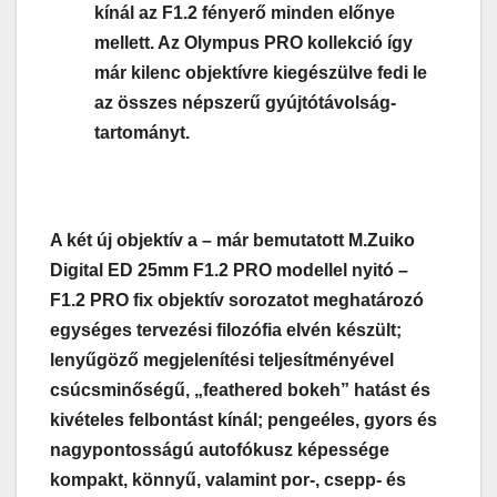
kínál az F1.2 fényerő minden előnye
mellett. Az Olympus PRO kollekció így
már kilenc objektívre kiegészülve fedi le
az összes népszerű gyújtótávolság-
tartományt.
A két új objektív a – már bemutatott M.Zuiko
Digital ED 25mm F1.2 PRO modellel nyitó –
F1.2 PRO fix objektív sorozatot meghatározó
egységes tervezési filozófia elvén készült;
lenyűgöző megjelenítési teljesítményével
csúcsminőségű, „feathered bokeh” hatást és
kivételes felbontást kínál; pengeéles, gyors és
nagypontosságú autofókusz képessége
kompakt, könnyű, valamint por-, csepp- és