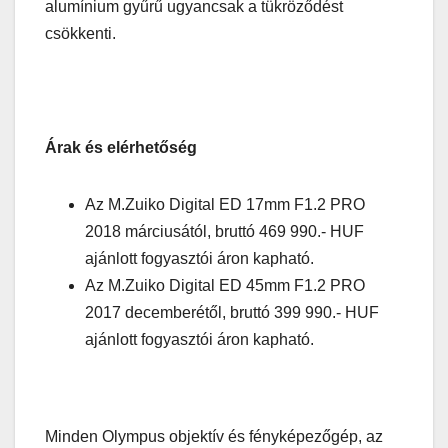
alumínium gyűrű ugyancsak a tükröződést
csökkenti.
Árak és elérhetőség
Az M.Zuiko Digital ED 17mm F1.2 PRO
2018 márciusától, bruttó 469 990.- HUF
ajánlott fogyasztói áron kapható.
Az M.Zuiko Digital ED 45mm F1.2 PRO
2017 decemberétől, bruttó 399 990.- HUF
ajánlott fogyasztói áron kapható.
Minden Olympus objektív és fényképezőgép, az