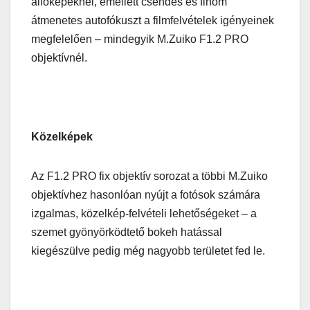
állóképeknél, emellett csendes és finom
átmenetes autofókuszt a filmfelvételek igényeinek
megfelelően – mindegyik M.Zuiko F1.2 PRO
objektívnél.
Közelképek
Az F1.2 PRO fix objektív sorozat a többi M.Zuiko
objektívhez hasonlóan nyújt a fotósok számára
izgalmas, közelkép-felvételi lehetőségeket – a
szemet gyönyörködtető bokeh hatással
kiegészülve pedig még nagyobb területet fed le.