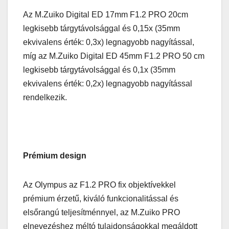
Az M.Zuiko Digital ED 17mm F1.2 PRO 20cm
legkisebb tárgytávolsággal és 0,15x (35mm
ekvivalens érték: 0,3x) legnagyobb nagyítással,
míg az M.Zuiko Digital ED 45mm F1.2 PRO 50 cm
legkisebb tárgytávolsággal és 0,1x (35mm
ekvivalens érték: 0,2x) legnagyobb nagyítással
rendelkezik.
Prémium design
Az Olympus az F1.2 PRO fix objektívekkel
prémium érzetű, kiváló funkcionalitással és
elsőrangú teljesítménnyel, az M.Zuiko PRO
elnevezéshez méltó tulajdonságokkal megáldott