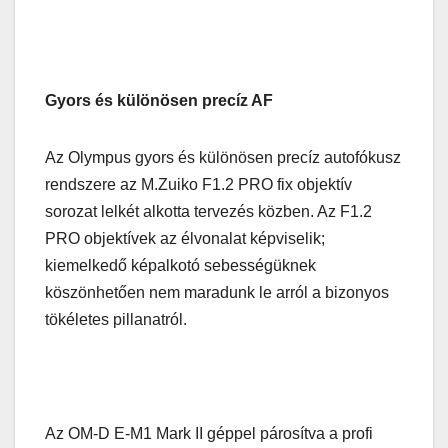
Gyors és különösen precíz AF
Az Olympus gyors és különösen precíz autofókusz
rendszere az M.Zuiko F1.2 PRO fix objektív
sorozat lelkét alkotta tervezés közben. Az F1.2
PRO objektívek az élvonalat képviselik;
kiemelkedő képalkotó sebességüknek
köszönhetően nem maradunk le arról a bizonyos
tökéletes pillanatról.
Az OM-D E-M1 Mark II géppel párosítva a profi