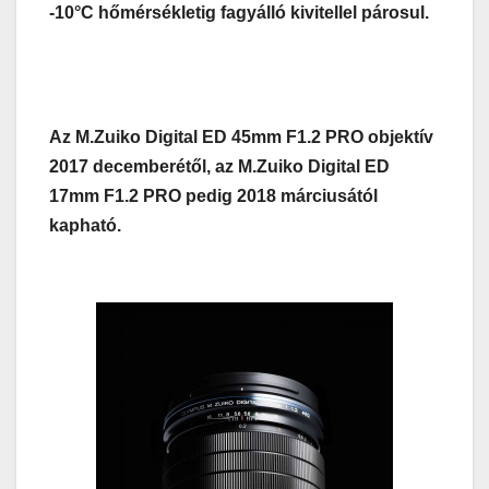
-10°C hőmérsékletig fagyálló kivitellel párosul.
Az M.Zuiko Digital ED 45mm F1.2 PRO objektív
2017 decemberétől, az M.Zuiko Digital ED
17mm F1.2 PRO pedig 2018 márciusától
kapható.