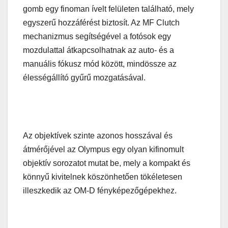
gomb egy finoman ívelt felületen található, mely
egyszerű hozzáférést biztosít. Az MF Clutch
mechanizmus segítségével a fotósok egy
mozdulattal átkapcsolhatnak az auto- és a
manuális fókusz mód között, mindössze az
élességállító gyűrű mozgatásával.
Az objektívek szinte azonos hosszával és
átmérőjével az Olympus egy olyan kifinomult
objektív sorozatot mutat be, mely a kompakt és
könnyű kivitelnek köszönhetően tökéletesen
illeszkedik az OM-D fényképezőgépekhez.