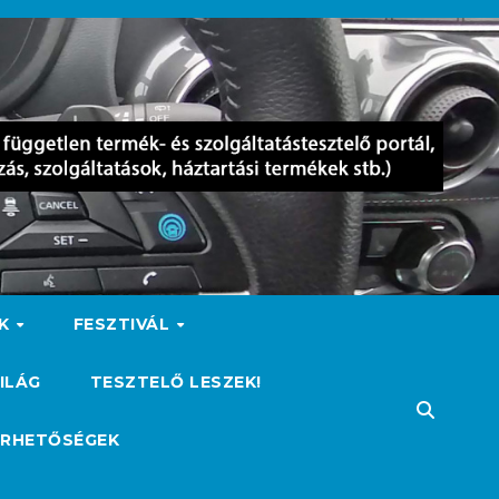
OK
FESZTIVÁL
ILÁG
TESZTELŐ LESZEK!
ÉRHETŐSÉGEK