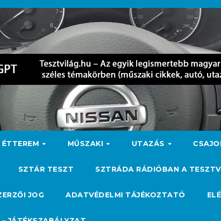
ÉTTEREM
MŰSZAKI
UTAZÁS
CSAJ
SZTÁR TESZT
SZTRÁDA RÁDIÓBAN A TESZTV
ZERZŐI JOG
ADATVÉDELMI TÁJÉKOZTATÓ
EL
 – JÁTÉKSZABÁLYZAT