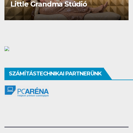
andma Stúdió
Studio Diffe
SZÁMÍTÁSTECHNIKAI PARTNERÜNK