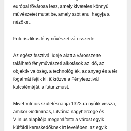
európai fővárosa lesz, amely kivételes könnyű
művészetet mutat be, amely szótlanul hagyja a
nézőket.
Futurisztikus fényművészet városszerte
Az egész fesztivál ideje alatt a városszerte
található fényművészeti alkotások az idő, az
objektív valóság, a technológiák, az anyag és a tér
fogalmát fejtik ki, tükrözve a Fényfesztivál
kulcstémáját, a futurizmust.
Mivel Vilnius születésnapja 1323-ra nyúlik vissza,
amikor Gediminas, Litvánia nagyhercege és
Vilnius alapítója megemlítette a várost egyik
külföldi kereskedőknek írt levelében, az egyik