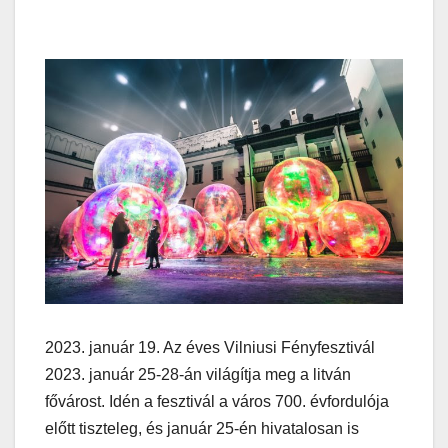
2023. január 19. Az éves Vilniusi Fényfesztivál
2023. január 25-28-án világítja meg a litván
fővárost. Idén a fesztivál a város 700. évfordulója
előtt tiszteleg, és január 25-én hivatalosan is