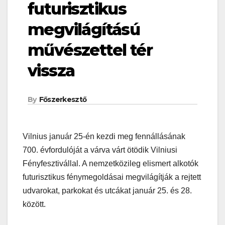
futurisztikus
megvilágítású
művészettel tér
vissza
By
Főszerkesztő
Vilnius január 25-én kezdi meg fennállásának
700. évfordulóját a várva várt ötödik Vilniusi
Fényfesztivállal. A nemzetközileg elismert alkotók
futurisztikus fénymegoldásai megvilágítják a rejtett
udvarokat, parkokat és utcákat január 25. és 28.
között.