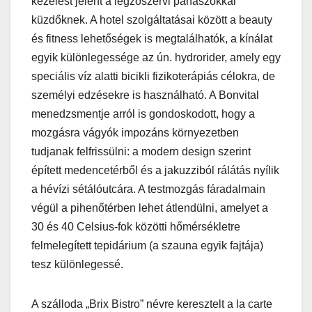
kezelést jelent a légzőszervi panaszokkal
küzdőknek. A hotel szolgáltatásai között a beauty
és fitness lehetőségek is megtalálhatók, a kínálat
egyik különlegessége az ún. hydrorider, amely egy
speciális víz alatti bicikli fizikoterápiás célokra, de
személyi edzésekre is használható. A Bonvital
menedzsmentje arról is gondoskodott, hogy a
mozgásra vágyók impozáns környezetben
tudjanak felfrissülni: a modern design szerint
épített medencetérből és a jakuzziból rálátás nyílik
a hévízi sétálóutcára. A testmozgás fáradalmain
végül a pihenőtérben lehet átlendülni, amelyet a
30 és 40 Celsius-fok közötti hőmérsékletre
felmelegített tepidárium (a szauna egyik fajtája)
tesz különlegessé.
A szálloda „Brix Bistro” névre keresztelt a la carte