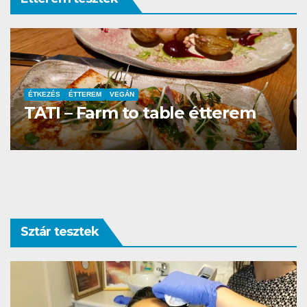
ÉTTEREM
La Villa Étterem és Pizzéria
Sztár tesztek