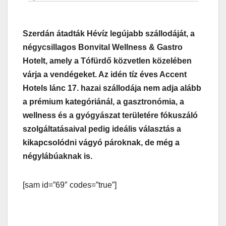
Szerdán átadták Hévíz legújabb szállodáját, a
négycsillagos Bonvital Wellness & Gastro
Hotelt, amely a Tófürdő közvetlen közelében
várja a vendégeket. Az idén tíz éves Accent
Hotels lánc 17. hazai szállodája nem adja alább
a prémium kategóriánál, a gasztronómia, a
wellness és a gyógyászat területére fókuszáló
szolgáltatásaival pedig ideális választás a
kikapcsolódni vágyó pároknak, de még a
négylábúaknak is.
[sam id=”69″ codes=”true”]