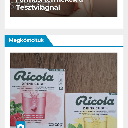
HERBioticum
Megkóstoltuk