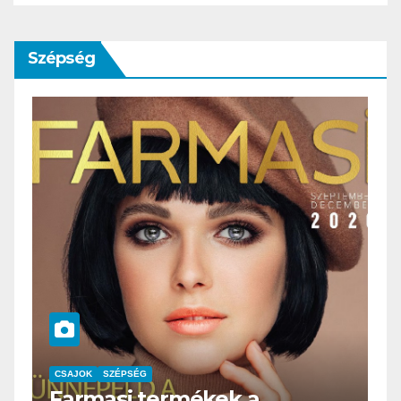
Szépség
CSAJOK
SZÉPSÉG